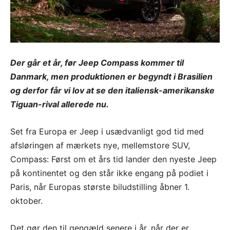
Der går et år, før Jeep Compass kommer til
Danmark, men produktionen er begyndt i Brasilien
og derfor får vi lov at se den italiensk-amerikanske
Tiguan-rival allerede nu.
Set fra Europa er Jeep i usædvanligt god tid med
afsløringen af mærkets nye, mellemstore SUV,
Compass: Først om et års tid lander den nyeste Jeep
på kontinentet og den står ikke engang på podiet i
Paris, når Europas største biludstilling åbner 1.
oktober.
Det gør den til gengæld senere i år, når der er