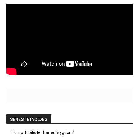
SENESTE INDLÆG
Trump: Elbilister har en ‘sygdom’