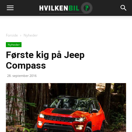
Forside
Nyheder
Nyheder
Første kig på Jeep
Compass
28. september 2016