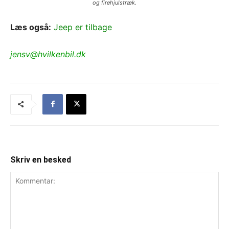
og firehjulstræk.
Læs også:
Jeep er tilbage
jensv@hvilkenbil.dk
Skriv en besked