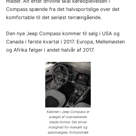
måder. Alt efter drivline skal køreoplevelsen i
Compass spænde fra det halvsportslige over det
komfortable til det seriøst terrængående.
Den nye Jeep Compass kommer til salg i USA og
Canada i første kvartal i 2017. Europa, Mellemøsten
og Afrika følger i andet halvår af 2017.
Kabinen i Jeep Compass er
præget af overraskende
bløde former. Der bliver
mulighed for manuelt og
automatgear, forhjulstræk