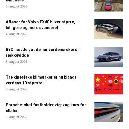
lynladere
6. august 2026
Afløser for Volvo EX40 bliver større,
billigere og mere avanceret
4. august 2026
BYD hævder, at de har verdensrekord i
rækkevidde
5. august 2026
Tre kinesiske bilmærker er nu blandt
verdens 10 største
6. august 2026
Porsche-chef fastholder zig-zag kurs for
elbiler
5. august 2026