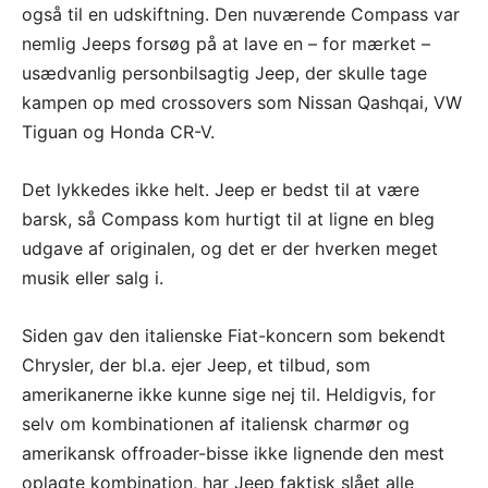
også til en udskiftning. Den nuværende Compass var
nemlig Jeeps forsøg på at lave en – for mærket –
usædvanlig personbilsagtig Jeep, der skulle tage
kampen op med crossovers som Nissan Qashqai, VW
Tiguan og Honda CR-V.
Det lykkedes ikke helt. Jeep er bedst til at være
barsk, så Compass kom hurtigt til at ligne en bleg
udgave af originalen, og det er der hverken meget
musik eller salg i.
Siden gav den italienske Fiat-koncern som bekendt
Chrysler, der bl.a. ejer Jeep, et tilbud, som
amerikanerne ikke kunne sige nej til. Heldigvis, for
selv om kombinationen af italiensk charmør og
amerikansk offroader-bisse ikke lignende den mest
oplagte kombination, har Jeep faktisk slået alle