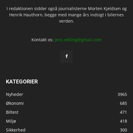
I redaktionen sidder også journalisterne Morten Kjeldsen og
Henrik Hauthorn, begge med mange års indsigt i bilernes
verden.
Kontakt os:
jens.velling@gmail.com
KATEGORIER
Nyheder
3965
Økonomi
685
Biltest
471
Miljø
418
Sikkerhed
300