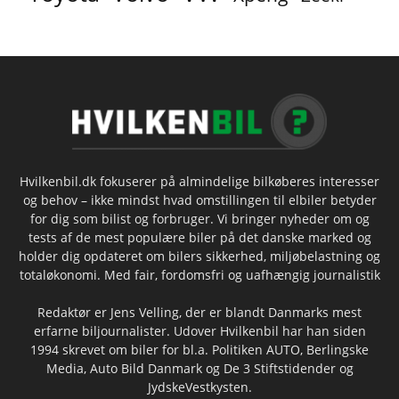
Hvilkenbil.dk fokuserer på almindelige bilkøberes interesser
og behov – ikke mindst hvad omstillingen til elbiler betyder
for dig som bilist og forbruger. Vi bringer nyheder om og
tests af de mest populære biler på det danske marked og
holder dig opdateret om bilers sikkerhed, miljøbelastning og
totaløkonomi. Med fair, fordomsfri og uafhængig journalistik
Redaktør er Jens Velling, der er blandt Danmarks mest
erfarne biljournalister. Udover Hvilkenbil har han siden
1994 skrevet om biler for bl.a. Politiken AUTO, Berlingske
Media, Auto Bild Danmark og De 3 Stiftstidender og
JydskeVestkysten.