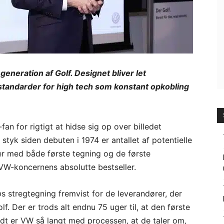
eneration af Golf. Designet bliver let
 standarder for high tech som konstant opkobling
n for rigtigt at hidse sig op over billedet
styk siden debuten i 1974 er antallet af potentielle
ler med både første tegning og de første
VW-koncernens absolutte bestseller.
s stregtegning fremvist for de leverandører, der
. Der er trods alt endnu 75 uger til, at den første
ndt er VW så langt med processen, at de taler om,