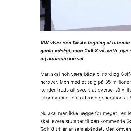
VW viser den første tegning af ottende g
genkendeligt, men Golf 8 vil sætte nye
og autonom kørsel.
Man skal nok være både bilnørd og Golf-fa
herover. Men med et salg på 35 millioner 
kunder trods alt svært at overse, så vi i
informationer om ottende generation af 
Nu skal man ikke lægge for meget i en lø
skal levere stumper til den kommende Golf
Golf 8 triller af samlebåndet. Men omve