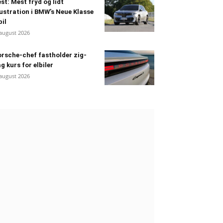
st: Mest fryd og lidt
ustration i BMW’s Neue Klasse
bil
 august 2026
rsche-chef fastholder zig-
g kurs for elbiler
 august 2026