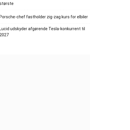
største
Porsche-chef fastholder zig-zag kurs for elbiler
Lucid udskyder afgørende Tesla-konkurrent til
2027