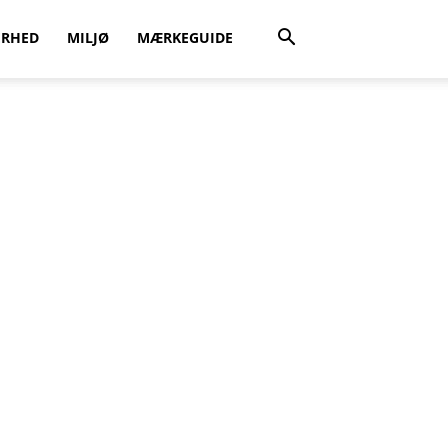
ERHED
MILJØ
MÆRKEGUIDE