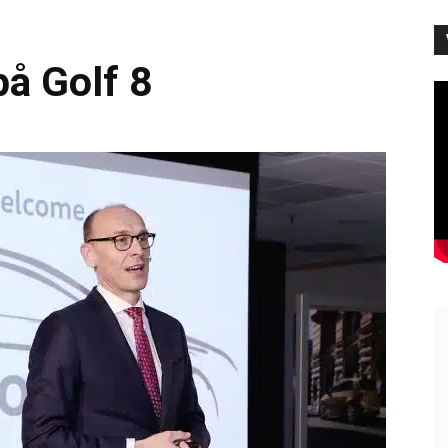
å Golf 8