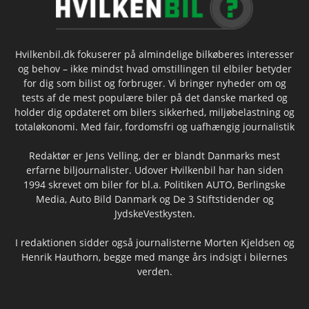
Hvilkenbil.dk fokuserer på almindelige bilkøberes interesser
og behov – ikke mindst hvad omstillingen til elbiler betyder
for dig som bilist og forbruger. Vi bringer nyheder om og
tests af de mest populære biler på det danske marked og
holder dig opdateret om bilers sikkerhed, miljøbelastning og
totaløkonomi. Med fair, fordomsfri og uafhængig journalistik
Redaktør er Jens Velling, der er blandt Danmarks mest
erfarne biljournalister. Udover Hvilkenbil har han siden
1994 skrevet om biler for bl.a. Politiken AUTO, Berlingske
Media, Auto Bild Danmark og De 3 Stiftstidender og
JydskeVestkysten.
I redaktionen sidder også journalisterne Morten Kjeldsen og
Henrik Hauthorn, begge med mange års indsigt i bilernes
verden.