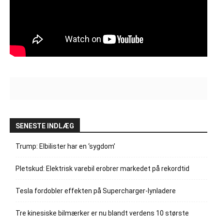
SENESTE INDLÆG
Trump: Elbilister har en ‘sygdom’
Pletskud: Elektrisk varebil erobrer markedet på rekordtid
Tesla fordobler effekten på Supercharger-lynladere
Tre kinesiske bilmærker er nu blandt verdens 10 største