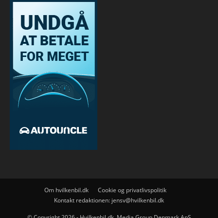
Om hvilkenbil.dk
Cookie og privatlivspolitik
Kontakt redaktionen:
jensv@hvilkenbil.dk
© Copyright 2026 - Hvilkenbil.dk, Media Group Denmark ApS