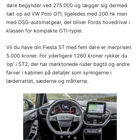
døre begynder ved 275.000 og lægger sig dermed
tæt op ad VW Polo GTI, ligeledes med 200 hk men
med DSG-automatgear, der bliver Fords hovedrival i
klassen for kompakte GTI-typer.
Vil du have din Fiesta ST med fem døre er merprisen
5.000 kroner. For yderligere 1.260 kroner rykker du
’op’ i ST2, der har mørktonede ruder bagtil og andre
farver i kabinen på detaljer som syningerne i
læderrattet, sæderne og måtterne.