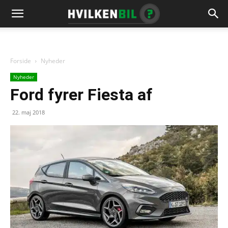
Forside
Nyheder
Nyheder
Ford fyrer Fiesta af
22. maj 2018