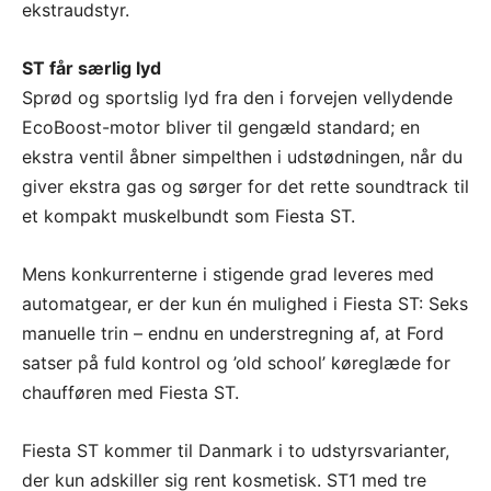
ekstraudstyr.
ST får særlig lyd
Sprød og sportslig lyd fra den i forvejen vellydende
EcoBoost-motor bliver til gengæld standard; en
ekstra ventil åbner simpelthen i udstødningen, når du
giver ekstra gas og sørger for det rette soundtrack til
et kompakt muskelbundt som Fiesta ST.
Mens konkurrenterne i stigende grad leveres med
automatgear, er der kun én mulighed i Fiesta ST: Seks
manuelle trin – endnu en understregning af, at Ford
satser på fuld kontrol og ’old school’ køreglæde for
chaufføren med Fiesta ST.
Fiesta ST kommer til Danmark i to udstyrsvarianter,
der kun adskiller sig rent kosmetisk. ST1 med tre