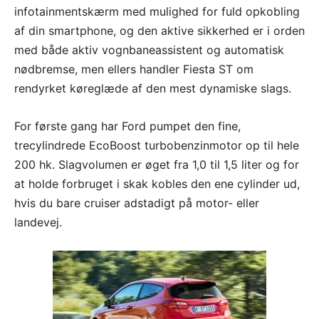
infotainmentskærm med mulighed for fuld opkobling
af din smartphone, og den aktive sikkerhed er i orden
med både aktiv vognbaneassistent og automatisk
nødbremse, men ellers handler Fiesta ST om
rendyrket køreglæde af den mest dynamiske slags.
For første gang har Ford pumpet den fine,
trecylindrede EcoBoost turbobenzinmotor op til hele
200 hk. Slagvolumen er øget fra 1,0 til 1,5 liter og for
at holde forbruget i skak kobles den ene cylinder ud,
hvis du bare cruiser adstadigt på motor- eller
landevej.