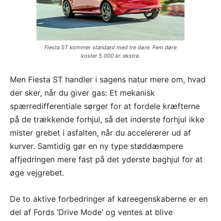
Fiesta ST kommer standard med tre døre. Fem døre
koster 5.000 kr. ekstra.
Men Fiesta ST handler i sagens natur mere om, hvad
der sker, når du giver gas: Et mekanisk
spærredifferentiale sørger for at fordele kræfterne
på de trækkende forhjul, så det inderste forhjul ikke
mister grebet i asfalten, når du accelererer ud af
kurver. Samtidig gør en ny type støddæmpere
affjedringen mere fast på det yderste baghjul for at
øge vejgrebet.
De to aktive forbedringer af køreegenskaberne er en
del af Fords ’Drive Mode’ og ventes at blive