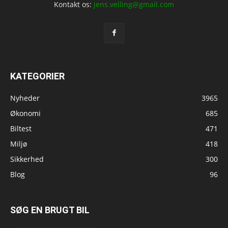
Kontakt os:
jens.velling@gmail.com
KATEGORIER
Nyheder
3965
Økonomi
685
Biltest
471
Miljø
418
Sikkerhed
300
Blog
96
SØG EN BRUGT BIL