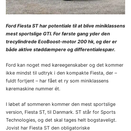
Ford Fiesta ST har potentiale til at blive miniklassens
mest sportslige GTI. For første gang yder den
trecylindrede EcoBoost-motor 200 hk, og der er
både aktive støddæmpere og differentialespær.
Ford kan noget med køreegenskaber og det kommer
ikke mindst til udtryk i den kompakte Fiesta, der –
fuldt fortjent – har fået et ry som miniklassens
køremaskine nummer ét.
I løbet af sommeren kommer den mest sportslige
version, Fiesta ST, til Danmark. ST står for Sports
Technologies, og det skal tages helt bogstaveligt.
Jovist har Fiesta ST den obligatoriske