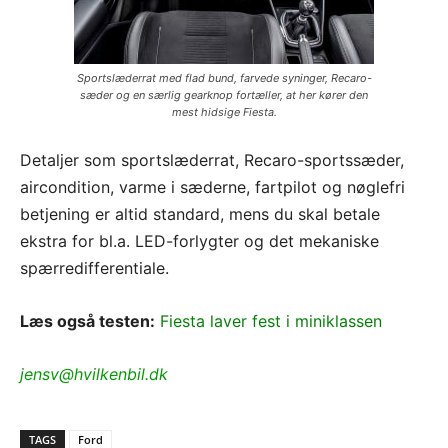
Sportslæderrat med flad bund, farvede syninger, Recaro-
sæder og en særlig gearknop fortæller, at her kører den
mest hidsige Fiesta.
Detaljer som sportslæderrat, Recaro-sportssæder,
aircondition, varme i sæderne, fartpilot og nøglefri
betjening er altid standard, mens du skal betale
ekstra for bl.a. LED-forlygter og det mekaniske
spærredifferentiale.
Læs også testen:
Fiesta laver fest i miniklassen
jensv@hvilkenbil.dk
TAGS
Ford