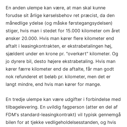
En anden ulempe kan være, at man skal kunne
forudse sit årlige kørselsbehov ret præcist, da den
månedlige ydelse (og måske førstegangsydelsen)
stiger, hvis man i stedet for 15.000 kilometer om året
ønsker 20.000. Hvis man kører flere kilometer end
aftalt i leasingkontrakten, er ekstrabetalingen høj,
sjældent under en krone pr. "overkørt" kilometer. Og
jo dyrere bil, desto højere ekstrabetaling. Hvis man
kører færre kilometer end de aftalte, får man godt
nok refunderet et beløb pr. kilometer, men det er
langt mindre, end hvis man kører for mange.
En tredje ulempe kan være udgifter i forbindelse med
tilbagelevering. En uvildig fagperson (atter en del af
FDM's standard-leasingkontrakt) vil typisk gennemgå
bilen for at tjekke vedligeholdelsesstanden, og hvis