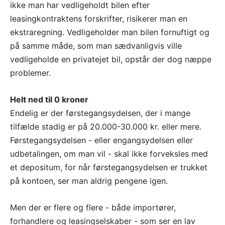
ikke man har vedligeholdt bilen efter
leasingkontraktens forskrifter, risikerer man en
ekstraregning. Vedligeholder man bilen fornuftigt og
på samme måde, som man sædvanligvis ville
vedligeholde en privatejet bil, opstår der dog næppe
problemer.
Helt ned til 0 kroner
Endelig er der førstegangsydelsen, der i mange
tilfælde stadig er på 20.000-30.000 kr. eller mere.
Førstegangsydelsen - eller engangsydelsen eller
udbetalingen, om man vil - skal ikke forveksles med
et depositum, for når førstegangsydelsen er trukket
på kontoen, ser man aldrig pengene igen.
Men der er flere og flere - både importører,
forhandlere og leasingselskaber - som ser en lav