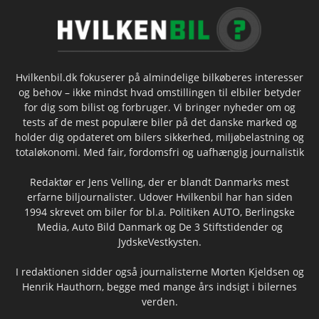
Hvilkenbil.dk fokuserer på almindelige bilkøberes interesser
og behov – ikke mindst hvad omstillingen til elbiler betyder
for dig som bilist og forbruger. Vi bringer nyheder om og
tests af de mest populære biler på det danske marked og
holder dig opdateret om bilers sikkerhed, miljøbelastning og
totaløkonomi. Med fair, fordomsfri og uafhængig journalistik
Redaktør er Jens Velling, der er blandt Danmarks mest
erfarne biljournalister. Udover Hvilkenbil har han siden
1994 skrevet om biler for bl.a. Politiken AUTO, Berlingske
Media, Auto Bild Danmark og De 3 Stiftstidender og
JydskeVestkysten.
I redaktionen sidder også journalisterne Morten Kjeldsen og
Henrik Hauthorn, begge med mange års indsigt i bilernes
verden.