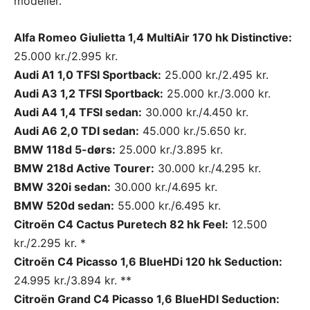
modeller.
Alfa Romeo Giulietta 1,4 MultiAir 170 hk Distinctive:
25.000 kr./2.995 kr.
Audi A1 1,0 TFSI Sportback:
25.000 kr./2.495 kr.
Audi A3 1,2 TFSI Sportback:
25.000 kr./3.000 kr.
Audi A4 1,4 TFSI sedan:
30.000 kr./4.450 kr.
Audi A6 2,0 TDI sedan:
45.000 kr./5.650 kr.
BMW 118d 5-dørs:
25.000 kr./3.895 kr.
BMW 218d Active Tourer:
30.000 kr./4.295 kr.
BMW 320i sedan:
30.000 kr./4.695 kr.
BMW 520d sedan:
55.000 kr./6.495 kr.
Citroën C4 Cactus Puretech 82 hk Feel:
12.500
kr./2.295 kr. *
Citroën C4 Picasso 1,6 BlueHDi 120 hk Seduction:
24.995 kr./3.894 kr. **
Citroën Grand C4 Picasso 1,6 BlueHDI Seduction: