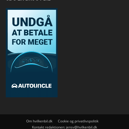
Om hvilkenbil.dk
Cookie og privatlivspolitik
Kontakt redaktionen:
jensv@hvilkenbil.dk