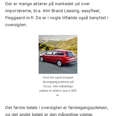
Der er mange aktører på markedet ud over
importørerne, bl.a. Alm Brand Leasing, easyfleet,
Fleggaard m.fl. De er i nogle tilfælde også benyttet i
oversigten.
Ford har også droppet
førstegangsydelsen på
Focus. Den månedlige
ydelse er relativt lave 2.995
kr.
Det første beløb i oversigten er førstegangsydelsen,
og det andet beløb er den månedlige ydelse.