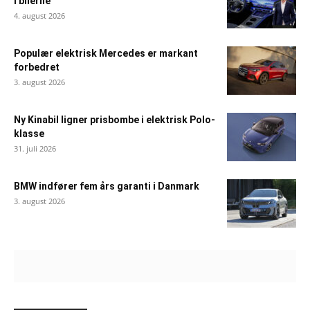
i bilerne
4. august 2026
Populær elektrisk Mercedes er markant
forbedret
3. august 2026
Ny Kinabil ligner prisbombe i elektrisk Polo-
klasse
31. juli 2026
BMW indfører fem års garanti i Danmark
3. august 2026