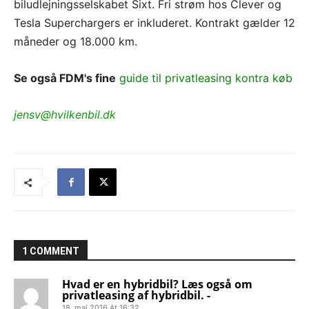
biludlejningsselskabet Sixt. Fri strøm hos Clever og
Tesla Superchargers er inkluderet. Kontrakt gælder 12
måneder og 18.000 km.
Se også FDM's fine
guide til privatleasing kontra køb
jensv@hvilkenbil.dk
1 COMMENT
Hvad er en hybridbil? Læs også om
privatleasing af hybridbil. -
18. maj 2016 At 16:32