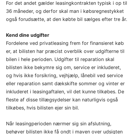
For det andet gælder leasingkontrakten typisk i op til
36 måneder, og derfor skal man i købsregnestykket
også forudsætte, at den købte bil sælges efter tre år.
Kend dine udgifter
Fordelene ved privatleasing frem for finansieret køb
er, at bilisten har præcist overblik over udgifterne til
bilen i hele perioden. Udgifter til reparation skal
bilisten ikke bekymre sig om, service er inkluderet,
og hvis ikke forsikring, vejhjælp, lånebil ved service
eller reparation samt dækskifte sommer og vinter er
inkluderet i leasingaftalen, vil det kunne tilkøbes. De
fleste af disse tillægsydelser kan naturligvis også
tilkøbes, hvis bilisten ejer sin bil.
Når leasingperioden nærmer sig sin afslutning,
behøver bilisten ikke få ondt i maven over udsigten