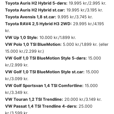
Toyota Auris H2 Hybrid 5-dørs:
19.995 kr./2.995 kr.
Toyota Auris H2 Hybrid st.car:
19.995 kr./3.195 kr.
Toyota Avensis 1,8 st.car:
9.995 kr./3.745 kr.
Toyota RAV4 2,5 Hybrid H3 2WD:
29.995 kr./4.195
kr.
VW Up 1,0 Style:
10.000 kr./1.899 kr.
VW Polo 1,0 TSI BlueMotion:
5.000 kr./1.899 kr. (eller
15.000 kr./2.299 kr.)
VW Golf 1,0 TSI BlueMotion Style 5-dørs:
15.000
kr./2.999 kr.
VW Golf 1,0 TSI BlueMotion Style st.car:
15.000
kr./3.099 kr.
VW Golf Sportsvan 1,4 TSI Comfortline:
15.000
kr./3.349 kr.
VW Touran 1,2 TSI Trendline:
20.000 kr./3.149 kr.
VW Passat 1,4 TSI Trendline 4-dørs:
25.000
kr./3.599 kr.