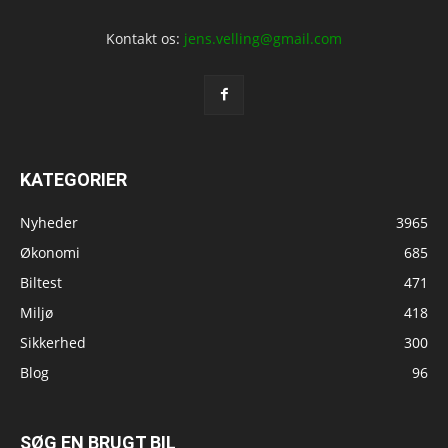
Kontakt os:
jens.velling@gmail.com
KATEGORIER
Nyheder
3965
Økonomi
685
Biltest
471
Miljø
418
Sikkerhed
300
Blog
96
SØG EN BRUGT BIL