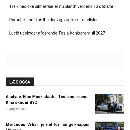
Tre kinesiske bilmærker er nu blandt verdens 10 største
Porsche-chef fastholder zig-zag kurs for elbiler
Lucid udskyder afgørende Tesla-konkurrent til 2027
LÆS OGSÅ
Analyse: Elon Musk skader Tesla mere end
Kina skader BYD
5. august 2026
Mercedes: Vi har fjernet for mange knapper