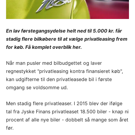
En lav førstegangsydelse helt ned til 5.000 kr. får
stadig flere bilkøbere til at vælge privatleasing frem
for køb. Få komplet overblik her.
Når man pusler med bilbudgettet og laver
regnestykket "privatleasing kontra finansieret køb",
kan udgifterne til den privatleasede bil i første
omgang se voldsomme ud.
Men stadig flere privatleaser. I 2015 blev der ifølge
tal fra Jyske Finans privatleaset 18.500 biler - knap ni
procent af alle nye biler - dobbelt så mange som året
før.