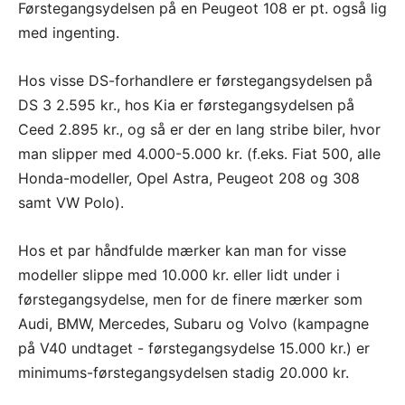
Førstegangsydelsen på en Peugeot 108 er pt. også lig
med ingenting.
Hos visse DS-forhandlere er førstegangsydelsen på
DS 3 2.595 kr., hos Kia er førstegangsydelsen på
Ceed 2.895 kr., og så er der en lang stribe biler, hvor
man slipper med 4.000-5.000 kr. (f.eks. Fiat 500, alle
Honda-modeller, Opel Astra, Peugeot 208 og 308
samt VW Polo).
Hos et par håndfulde mærker kan man for visse
modeller slippe med 10.000 kr. eller lidt under i
førstegangsydelse, men for de finere mærker som
Audi, BMW, Mercedes, Subaru og Volvo (kampagne
på V40 undtaget - førstegangsydelse 15.000 kr.) er
minimums-førstegangsydelsen stadig 20.000 kr.