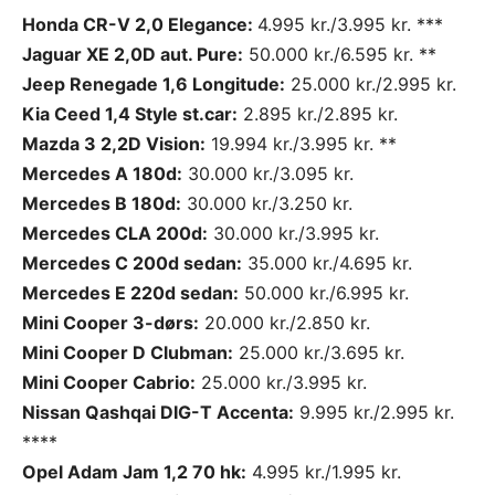
Honda CR-V 2,0 Elegance:
4.995 kr./3.995 kr. ***
Jaguar XE 2,0D aut. Pure:
50.000 kr./6.595 kr. **
Jeep Renegade 1,6 Longitude:
25.000 kr./2.995 kr.
Kia Ceed 1,4 Style st.car:
2.895 kr./2.895 kr.
Mazda 3 2,2D Vision:
19.994 kr./3.995 kr. **
Mercedes A 180d:
30.000 kr./3.095 kr.
Mercedes B 180d:
30.000 kr./3.250 kr.
Mercedes CLA 200d:
30.000 kr./3.995 kr.
Mercedes C 200d sedan:
35.000 kr./4.695 kr.
Mercedes E 220d sedan:
50.000 kr./6.995 kr.
Mini Cooper 3-dørs:
20.000 kr./2.850 kr.
Mini Cooper D Clubman:
25.000 kr./3.695 kr.
Mini Cooper Cabrio:
25.000 kr./3.995 kr.
Nissan Qashqai DIG-T Accenta:
9.995 kr./2.995 kr.
****
Opel Adam Jam 1,2 70 hk:
4.995 kr./1.995 kr.