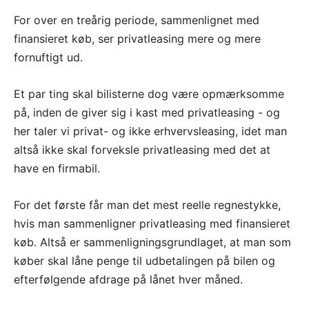
For over en treårig periode, sammenlignet med
finansieret køb, ser privatleasing mere og mere
fornuftigt ud.
Et par ting skal bilisterne dog være opmærksomme
på, inden de giver sig i kast med privatleasing - og
her taler vi privat- og ikke erhvervsleasing, idet man
altså ikke skal forveksle privatleasing med det at
have en firmabil.
For det første får man det mest reelle regnestykke,
hvis man sammenligner privatleasing med finansieret
køb. Altså er sammenligningsgrundlaget, at man som
køber skal låne penge til udbetalingen på bilen og
efterfølgende afdrage på lånet hver måned.