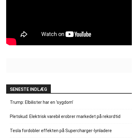
SENESTE INDLÆG
Trump: Elbilister har en ‘sygdom’
Pletskud: Elektrisk varebil erobrer markedet på rekordtid
Tesla fordobler effekten på Supercharger-lynladere