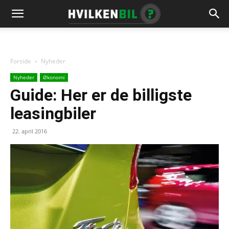
Forside
Nyheder
Nyheder
Økonomi
Guide: Her er de billigste
leasingbiler
22. april 2016