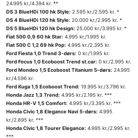
24.995 kr./4.394 kr. **
DS 3 BlueHDi 100 hk Style:
2.595 kr./2.595 kr.
*
DS 4 BlueHDi 120 hk Style:
20.000 kr./2.995 kr. *
DS 5 BlueHDi 120 hk Design:
25.000 kr./3.995 kr. *
Fiat 500 0,9 60 hk Star:
4.995 kr./1.995 kr.
Fiat 500 C 1,2 69 hk Pop:
4.995 kr./2.395 kr.
Ford Fiesta 1,0 Trend 3-dørs:
0 kr./1.995 kr.
Ford Focus 1,0 Ecoboost Trend st.car:
0 kr./2.995 kr.
Ford Mondeo 1,5 Ecoboost Titanium 5-dørs:
24.995
kr./4.596 kr.
Ford Kuga 1,5 Ecoboost Trend:
19.995 kr./3.796 kr.
Honda Jazz 1,3 Trend:
4.995 kr./2.195 kr. ***
Honda HR-V 1,5 Comfort:
4.995 kr./3.395 kr. ***
Honda Civic 1,8 Elegance Navi 5-dørs:
4.995
kr./2.895 kr. ***
Honda Civic 1,8 Tourer Elegance:
4.995 kr./2.995 kr.
***