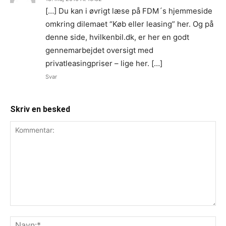
[…] Du kan i øvrigt læse på FDM´s hjemmeside
omkring dilemaet “Køb eller leasing” her. Og på
denne side, hvilkenbil.dk, er her en godt
gennemarbejdet oversigt med
privatleasingpriser – lige her. […]
Svar
Skriv en besked