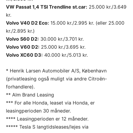
VW Passat 1,4 TSI Trendline st.car:
25.000 kr./3.649
kr.
Volvo V40 D2 Eco:
15.000 kr./2.995 kr. (eller 25.000
kr./2.895 kr.)
Volvo S60 D2:
30.000 kr./3.701 kr.
Volvo V60 D2:
25.000 kr./3.695 kr.
Volvo XC60 D3:
40.000 kr./5.013 kr.
* Henrik Larsen Automobiler A/S, København
(privatleasing også muligt via andre Citroën-
forhandlere).
** Alm Brand Leasing
*** For alle Honda, leaset via Honda, er
leasingperioden 30 måneder.
**** Leasingperioden er 12 måneder.
***** Tesla S langtidsleases/lejes via