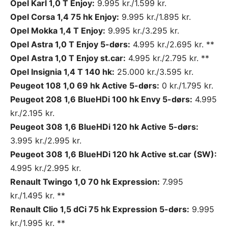
Opel Karl 1,0 T Enjoy:
9.995 kr./1.599 kr.
Opel Corsa 1,4 75 hk Enjoy:
9.995 kr./1.895 kr.
Opel Mokka 1,4 T Enjoy:
9.995 kr./3.295 kr.
Opel Astra 1,0 T Enjoy 5-dørs:
4.995 kr./2.695 kr. **
Opel Astra 1,0 T Enjoy st.car:
4.995 kr./2.795 kr. **
Opel Insignia 1,4 T 140 hk:
25.000 kr./3.595 kr.
Peugeot 108 1,0 69 hk Active 5-dørs:
0 kr./1.795 kr.
Peugeot 208 1,6 BlueHDi 100 hk Envy 5-dørs:
4.995
kr./2.195 kr.
Peugeot 308 1,6 BlueHDi 120 hk Active 5-dørs:
3.995 kr./2.995 kr.
Peugeot 308 1,6 BlueHDi 120 hk Active st.car (SW):
4.995 kr./2.995 kr.
Renault Twingo 1,0 70 hk Expression:
7.995
kr./1.495 kr. **
Renault Clio 1,5 dCi 75 hk Expression 5-dørs:
9.995
kr./1.995 kr. **