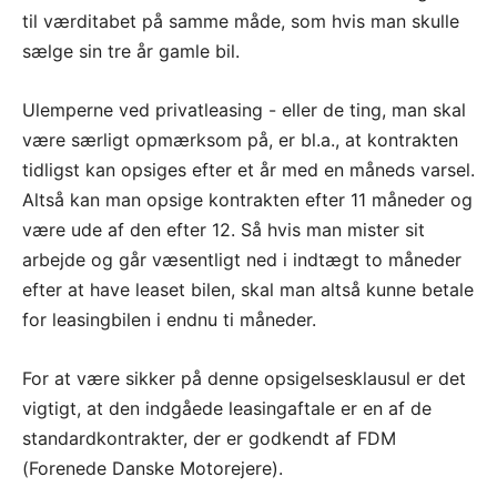
til værditabet på samme måde, som hvis man skulle
sælge sin tre år gamle bil.
Ulemperne ved privatleasing - eller de ting, man skal
være særligt opmærksom på, er bl.a., at kontrakten
tidligst kan opsiges efter et år med en måneds varsel.
Altså kan man opsige kontrakten efter 11 måneder og
være ude af den efter 12. Så hvis man mister sit
arbejde og går væsentligt ned i indtægt to måneder
efter at have leaset bilen, skal man altså kunne betale
for leasingbilen i endnu ti måneder.
For at være sikker på denne opsigelsesklausul er det
vigtigt, at den indgåede leasingaftale er en af de
standardkontrakter, der er godkendt af FDM
(Forenede Danske Motorejere).