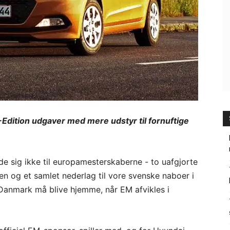
M-Edition udgaver med mere udstyr til fornuftige
e sig ikke til europamesterskaberne - to uafgjorte
n og et samlet nederlag til vore svenske naboer i
Danmark må blive hjemme, når EM afvikles i