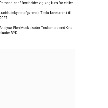
Porsche-chef fastholder zig-zag kurs for elbiler
Lucid udskyder afgørende Tesla-konkurrent til
2027
Analyse: Elon Musk skader Tesla mere end Kina
skader BYD