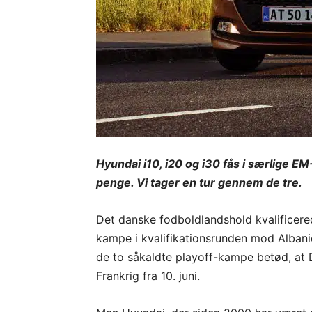
Hyundai i10, i20 og i30 fås i særlige E
penge. Vi tager en tur gennem de tre.
Det danske fodboldlandshold kvalificered
kampe i kvalifikationsrunden mod Albanie
de to såkaldte playoff-kampe betød, at 
Frankrig fra 10. juni.