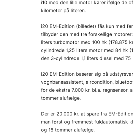
i10 med den lille motor kører ifølge de of
kilometer på literen.
i20 EM-Edition (billedet) fås kun med f
tilbyder den med tre forskellige motorer
liters turbomotor med 100 hk (178.875 k
cylindrede 1,25 liters motor med 84 hk (
den 3-cylindrede 1,1 liters diesel med 75 
i20 EM-Edition baserer sig på udstyrsvaria
vognbaneassistent, aircondition, bluetoo
for de ekstra 7.000 kr. bl.a. regnsensor
tommer alufælge.
Der er 20.000 kr. at spare fra EM-Edition
man først og fremmest fuldautomatisk kl
og 16 tommer alufælge.