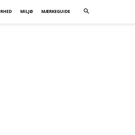
ERHED
MILJØ
MÆRKEGUIDE