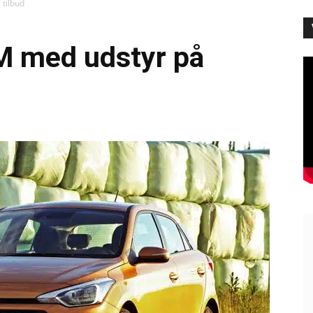
 tilbud
EM med udstyr på