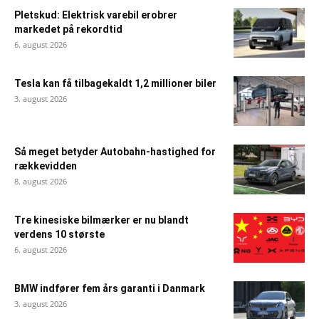
Pletskud: Elektrisk varebil erobrer
markedet på rekordtid
6. august 2026
Tesla kan få tilbagekaldt 1,2 millioner biler
3. august 2026
Så meget betyder Autobahn-hastighed for
rækkevidden
8. august 2026
Tre kinesiske bilmærker er nu blandt
verdens 10 største
6. august 2026
BMW indfører fem års garanti i Danmark
3. august 2026