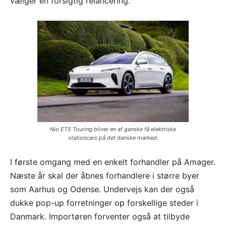
vælger en forsigtig relancering.
Nio ET5 Touring bliver en af ganske få elektriske
stationcars på det danske marked.
I første omgang med en enkelt forhandler på Amager.
Næste år skal der åbnes forhandlere i større byer
som Aarhus og Odense. Undervejs kan der også
dukke pop-up forretninger op forskellige steder i
Danmark. Importøren forventer også at tilbyde