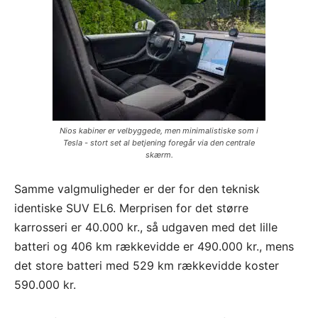
Nios kabiner er velbyggede, men minimalistiske som i
Tesla - stort set al betjening foregår via den centrale
skærm.
Samme valgmuligheder er der for den teknisk
identiske SUV EL6. Merprisen for det større
karrosseri er 40.000 kr., så udgaven med det lille
batteri og 406 km rækkevidde er 490.000 kr., mens
det store batteri med 529 km rækkevidde koster
590.000 kr.