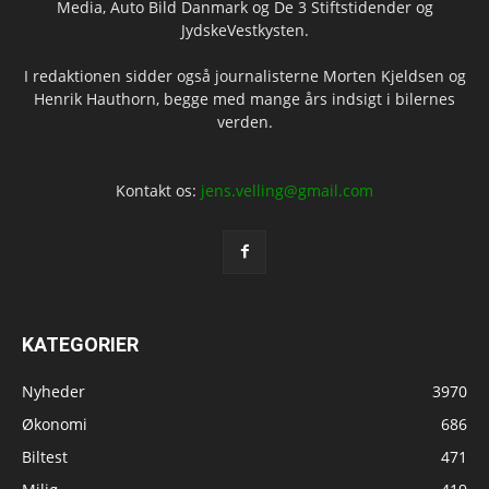
Media, Auto Bild Danmark og De 3 Stiftstidender og
JydskeVestkysten.
I redaktionen sidder også journalisterne Morten Kjeldsen og
Henrik Hauthorn, begge med mange års indsigt i bilernes
verden.
Kontakt os:
jens.velling@gmail.com
KATEGORIER
Nyheder
3970
Økonomi
686
Biltest
471