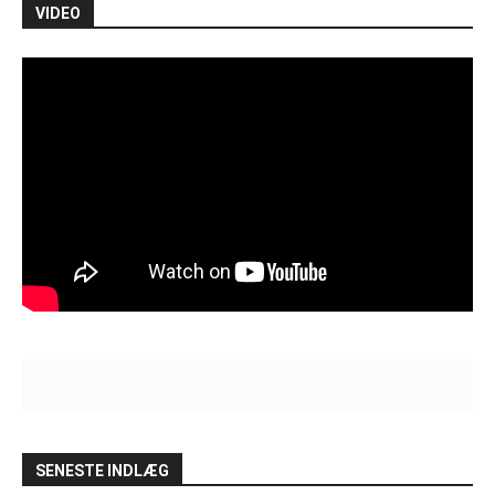
VIDEO
SENESTE INDLÆG