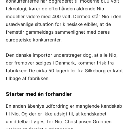
konkurrenterne har opgraderet til moderne 800 volt
teknologi, kører de efterhånden aldrende Nio-
modeller videre med 400 volt. Dermed står Nio i den
usædvanlige situation for kinesiske elbiler, at de
fremstår gammeldags sammenlignet med deres
europæiske konkurrenter.
Den danske importør understreger dog, at alle Nio,
der fremover sælges i Danmark, kommer frisk fra
fabrikken: De cirka 50 lagerbiler fra Silkeborg er købt
tilbage af fabrikken.
Starter med én forhandler
En anden åbenlys udfordring er manglende kendskab
til Nio. Og der er ikke udsigt til, at kendskabet
umiddelbart øges, for Nic. Christiansen Gruppen