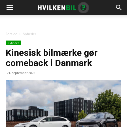
Forside
Nyheder
Nyheder
Kinesisk bilmærke gør
comeback i Danmark
21. september 2025