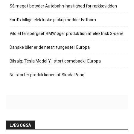
Så meget betyder Autobahn-hastighed for rækkevidden
Ford’s billige elektriske pickup hedder Fathom
Vild efterspørgsel: BMW øger produktion af elektrisk 3-serie
Danske biler er de næst tungeste i Europa
Bilsalg: Tesla Model Y i stort comeback i Europa
Nu starter produktionen af Skoda Peaq
LÆS OGSÅ