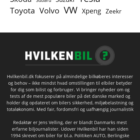
VW
Toyota
Volvo
Xpeng
Zeekr
Hvilkenbil.dk fokuserer på almindelige bilkøberes interesser
og behov – ikke mindst hvad omstillingen til elbiler betyder
for dig som bilist og forbruger. Vi bringer nyheder om og
tests af de mest populære biler på det danske marked og
holder dig opdateret om bilers sikkerhed, miljøbelastning og
totaløkonomi. Med fair, fordomsfri og uafhængig journalistik
Redaktør er Jens Velling, der er blandt Danmarks mest
erfarne biljournalister. Udover Hvilkenbil har han siden
1994 skrevet om biler for bl.a. Politiken AUTO, Berlingske