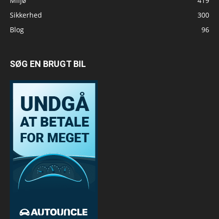
Miljø
419
Sikkerhed
300
Blog
96
SØG EN BRUGT BIL