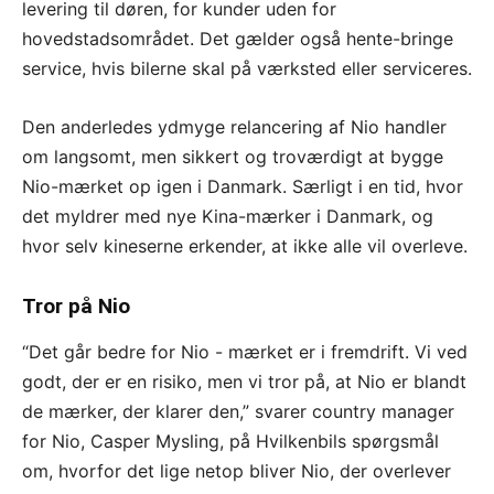
levering til døren, for kunder uden for
hovedstadsområdet. Det gælder også hente-bringe
service, hvis bilerne skal på værksted eller serviceres.
Den anderledes ydmyge relancering af Nio handler
om langsomt, men sikkert og troværdigt at bygge
Nio-mærket op igen i Danmark. Særligt i en tid, hvor
det myldrer med nye Kina-mærker i Danmark, og
hvor selv kineserne erkender, at ikke alle vil overleve.
Tror på Nio
“Det går bedre for Nio - mærket er i fremdrift. Vi ved
godt, der er en risiko, men vi tror på, at Nio er blandt
de mærker, der klarer den,” svarer country manager
for Nio, Casper Mysling, på Hvilkenbils spørgsmål
om, hvorfor det lige netop bliver Nio, der overlever