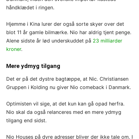
håndklædet i ringen.
Hjemme i Kina lurer der også sorte skyer over det
blot 11 år gamle bilmærke. Nio har aldrig tjent penge.
Alene sidste år lød underskuddet på
23 milliarder
kroner
.
Mere ydmyg tilgang
Det er på det dystre bagtæppe, at Nic. Christiansen
Gruppen i Kolding nu giver Nio comeback i Danmark.
Optimisten vil sige, at det kun kan gå opad herfra.
Nio skal da også relanceres med en mere ydmyg
tilgang end sidst.
Nio Houses på dyre adresser bliver der ikke tale om. I