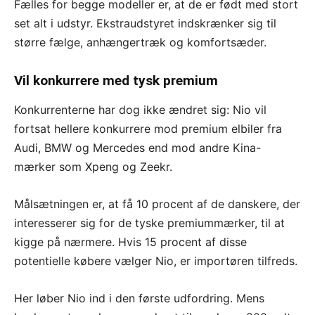
Fælles for begge modeller er, at de er født med stort
set alt i udstyr. Ekstraudstyret indskrænker sig til
større fælge, anhængertræk og komfortsæder.
Vil konkurrere med tysk premium
Konkurrenterne har dog ikke ændret sig: Nio vil
fortsat hellere konkurrere mod premium elbiler fra
Audi, BMW og Mercedes end mod andre Kina-
mærker som Xpeng og Zeekr.
Målsætningen er, at få 10 procent af de danskere, der
interesserer sig for de tyske premiummærker, til at
kigge på nærmere. Hvis 15 procent af disse
potentielle købere vælger Nio, er importøren tilfreds.
Her løber Nio ind i den første udfordring. Mens