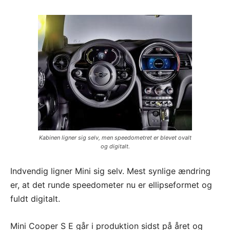
Kabinen ligner sig selv, men speedometret er blevet ovalt
og digitalt.
Indvendig ligner Mini sig selv. Mest synlige ændring
er, at det runde speedometer nu er ellipseformet og
fuldt digitalt.
Mini Cooper S E går i produktion sidst på året og