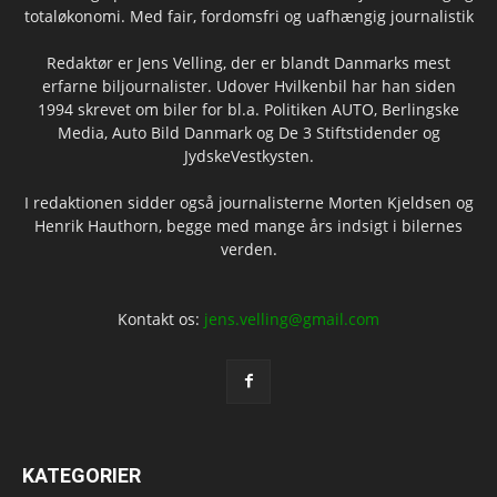
totaløkonomi. Med fair, fordomsfri og uafhængig journalistik
Redaktør er Jens Velling, der er blandt Danmarks mest
erfarne biljournalister. Udover Hvilkenbil har han siden
1994 skrevet om biler for bl.a. Politiken AUTO, Berlingske
Media, Auto Bild Danmark og De 3 Stiftstidender og
JydskeVestkysten.
I redaktionen sidder også journalisterne Morten Kjeldsen og
Henrik Hauthorn, begge med mange års indsigt i bilernes
verden.
Kontakt os:
jens.velling@gmail.com
KATEGORIER