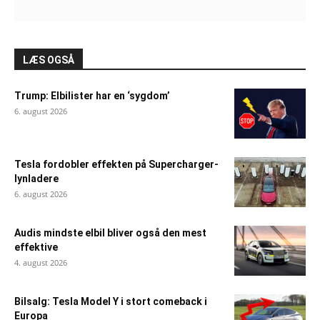
LÆS OGSÅ
Trump: Elbilister har en ‘sygdom’
6. august 2026
Tesla fordobler effekten på Supercharger-
lynladere
6. august 2026
Audis mindste elbil bliver også den mest
effektive
4. august 2026
Bilsalg: Tesla Model Y i stort comeback i
Europa