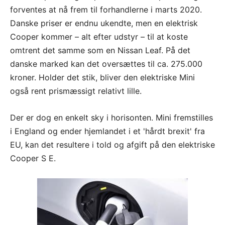
forventes at nå frem til forhandlerne i marts 2020.
Danske priser er endnu ukendte, men en elektrisk
Cooper kommer – alt efter udstyr – til at koste
omtrent det samme som en Nissan Leaf. På det
danske marked kan det oversættes til ca. 275.000
kroner. Holder det stik, bliver den elektriske Mini
også rent prismæssigt relativt lille.
Der er dog en enkelt sky i horisonten. Mini fremstilles
i England og ender hjemlandet i et 'hårdt brexit' fra
EU, kan det resultere i told og afgift på den elektriske
Cooper S E.