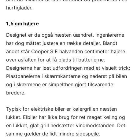
hurtiglader.
1,5 cm højere
Designet er da også næsten uændret. Ingeniørerne
har dog måttet justere en række detaljer. Blandt
andet står Cooper S E halvanden centimeter højere
over asfalten for at få plads til batterierne.
Designerne har løst udfordringen med et visuelt trick:
Plastpanelerne i skærmkanterne og nederst på bilen
og i skærmene er simpelthen gjort tilsvarende
bredere.
Typisk for elektriske biler er kølergrillen næsten
lukket. Elbiler har ikke brug for ret meget køling og
en lukket, glat grill nedsætter vindmodstanden. Det
samme gælder de lidt mindre sidespejle.