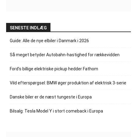
SENESTE INDLÆG
Guide: Alle de nye elbiler i Danmark i 2026
Så meget betyder Autobahn-hastighed for rækkevidden
Ford’s billige elektriske pickup hedder Fathom
Vild efterspørgsel: BMW øger produktion af elektrisk 3-serie
Danske biler er de næst tungeste i Europa
Bilsalg: Tesla Model Y i stort comeback i Europa