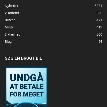
Nyheder
3971
Økonomi
686
Biltest
471
Miljø
419
Sikkerhed
300
Blog
96
SØG EN BRUGT BIL