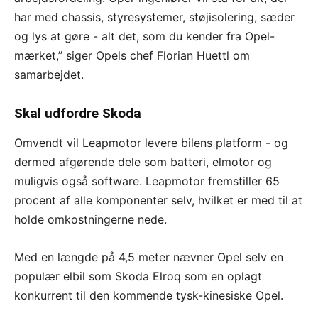
har med chassis, styresystemer, støjisolering, sæder
og lys at gøre - alt det, som du kender fra Opel-
mærket,” siger Opels chef Florian Huettl om
samarbejdet.
Skal udfordre Skoda
Omvendt vil Leapmotor levere bilens platform - og
dermed afgørende dele som batteri, elmotor og
muligvis også software. Leapmotor fremstiller 65
procent af alle komponenter selv, hvilket er med til at
holde omkostningerne nede.
Med en længde på 4,5 meter nævner Opel selv en
populær elbil som Skoda Elroq som en oplagt
konkurrent til den kommende tysk-kinesiske Opel.