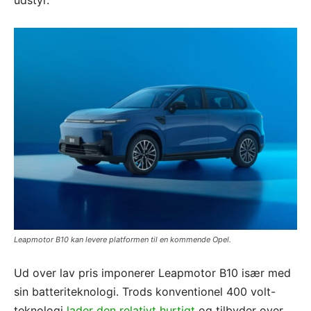
Leapmotor B10 kan levere platformen til en kommende Opel.
Ud over lav pris imponerer Leapmotor B10 især med
sin batteriteknologi. Trods konventionel 400 volt-
teknologi
lader den relativt hurtigt
og tilbyder over