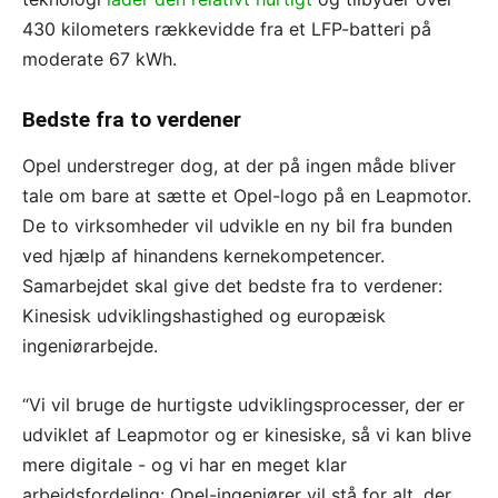
430 kilometers rækkevidde fra et LFP-batteri på
moderate 67 kWh.
Bedste fra to verdener
Opel understreger dog, at der på ingen måde bliver
tale om bare at sætte et Opel-logo på en Leapmotor.
De to virksomheder vil udvikle en ny bil fra bunden
ved hjælp af hinandens kernekompetencer.
Samarbejdet skal give det bedste fra to verdener:
Kinesisk udviklingshastighed og europæisk
ingeniørarbejde.
“Vi vil bruge de hurtigste udviklingsprocesser, der er
udviklet af Leapmotor og er kinesiske, så vi kan blive
mere digitale - og vi har en meget klar
arbejdsfordeling: Opel-ingeniører vil stå for alt, der