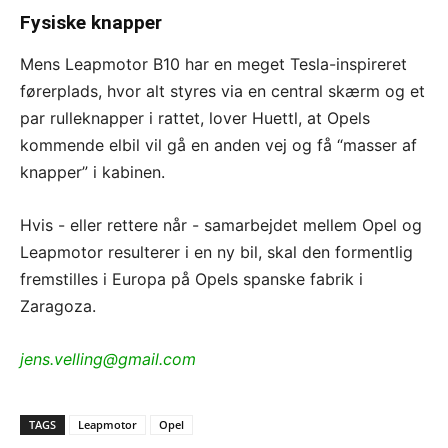
Fysiske knapper
Mens Leapmotor B10 har en meget Tesla-inspireret
førerplads, hvor alt styres via en central skærm og et
par rulleknapper i rattet, lover Huettl, at Opels
kommende elbil vil gå en anden vej og få “masser af
knapper” i kabinen.
Hvis - eller rettere når - samarbejdet mellem Opel og
Leapmotor resulterer i en ny bil, skal den formentlig
fremstilles i Europa på Opels spanske fabrik i
Zaragoza.
jens.velling@gmail.com
TAGS
Leapmotor
Opel