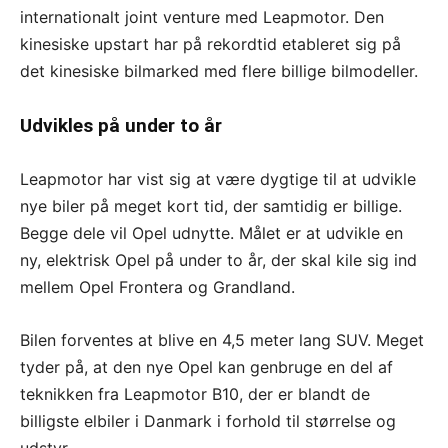
internationalt joint venture med Leapmotor. Den
kinesiske upstart har på rekordtid etableret sig på
det kinesiske bilmarked med flere billige bilmodeller.
Udvikles på under to år
Leapmotor har vist sig at være dygtige til at udvikle
nye biler på meget kort tid, der samtidig er billige.
Begge dele vil Opel udnytte. Målet er at udvikle en
ny, elektrisk Opel på under to år, der skal kile sig ind
mellem Opel Frontera og Grandland.
Bilen forventes at blive en 4,5 meter lang SUV. Meget
tyder på, at den nye Opel kan genbruge en del af
teknikken fra Leapmotor B10, der er blandt de
billigste elbiler i Danmark i forhold til størrelse og
udstyr.