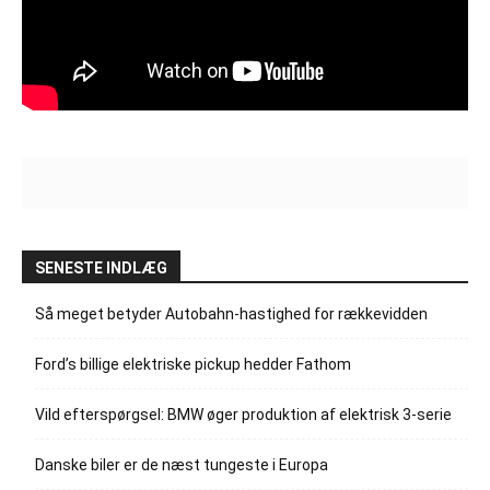
SENESTE INDLÆG
Så meget betyder Autobahn-hastighed for rækkevidden
Ford’s billige elektriske pickup hedder Fathom
Vild efterspørgsel: BMW øger produktion af elektrisk 3-serie
Danske biler er de næst tungeste i Europa