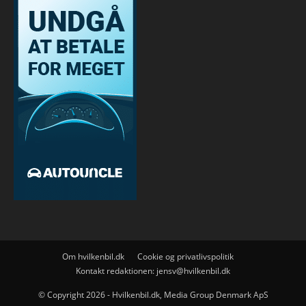
Om hvilkenbil.dk
Cookie og privatlivspolitik
Kontakt redaktionen:
jensv@hvilkenbil.dk
© Copyright 2026 - Hvilkenbil.dk, Media Group Denmark ApS