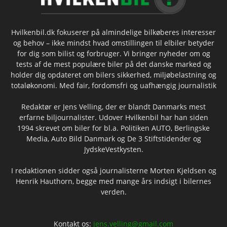
Hvilkenbil.dk fokuserer på almindelige bilkøberes interesser
og behov – ikke mindst hvad omstillingen til elbiler betyder
for dig som bilist og forbruger. Vi bringer nyheder om og
tests af de mest populære biler på det danske marked og
holder dig opdateret om bilers sikkerhed, miljøbelastning og
totaløkonomi. Med fair, fordomsfri og uafhængig journalistik
Redaktør er Jens Velling, der er blandt Danmarks mest
erfarne biljournalister. Udover Hvilkenbil har han siden
1994 skrevet om biler for bl.a. Politiken AUTO, Berlingske
Media, Auto Bild Danmark og De 3 Stiftstidender og
JydskeVestkysten.
I redaktionen sidder også journalisterne Morten Kjeldsen og
Henrik Hauthorn, begge med mange års indsigt i bilernes
verden.
Kontakt os:
jens.velling@gmail.com