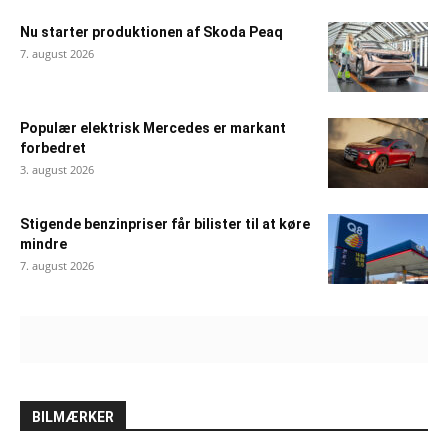
Nu starter produktionen af Skoda Peaq
7. august 2026
Populær elektrisk Mercedes er markant
forbedret
3. august 2026
Stigende benzinpriser får bilister til at køre
mindre
7. august 2026
BILMÆRKER