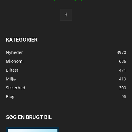
KATEGORIER
Nyheder
3970
Økonomi
686
Biltest
471
Miljø
419
Sikkerhed
300
Blog
96
SØG EN BRUGT BIL