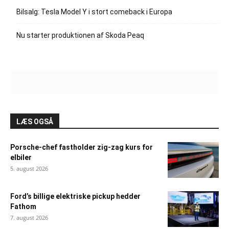
Bilsalg: Tesla Model Y i stort comeback i Europa
Nu starter produktionen af Skoda Peaq
LÆS OGSÅ
Porsche-chef fastholder zig-zag kurs for
elbiler
5. august 2026
Ford’s billige elektriske pickup hedder
Fathom
7. august 2026