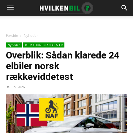
Forside
Nyheder
Nyheder
REDAKTIONEN ANBEFALER
Overblik: Sådan klarede 24
elbiler norsk
rækkeviddetest
8. juni 2026