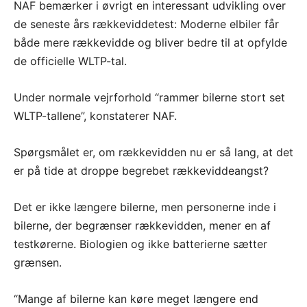
NAF bemærker i øvrigt en interessant udvikling over
de seneste års rækkeviddetest: Moderne elbiler får
både mere rækkevidde og bliver bedre til at opfylde
de officielle WLTP-tal.
Under normale vejrforhold “rammer bilerne stort set
WLTP-tallene”, konstaterer NAF.
Spørgsmålet er, om rækkevidden nu er så lang, at det
er på tide at droppe begrebet rækkeviddeangst?
Det er ikke længere bilerne, men personerne inde i
bilerne, der begrænser rækkevidden, mener en af
testkørerne. Biologien og ikke batterierne sætter
grænsen.
“Mange af bilerne kan køre meget længere end