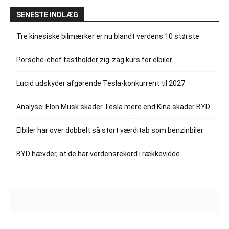
SENESTE INDLÆG
Tre kinesiske bilmærker er nu blandt verdens 10 største
Porsche-chef fastholder zig-zag kurs for elbiler
Lucid udskyder afgørende Tesla-konkurrent til 2027
Analyse: Elon Musk skader Tesla mere end Kina skader BYD
Elbiler har over dobbelt så stort værditab som benzinbiler
BYD hævder, at de har verdensrekord i rækkevidde