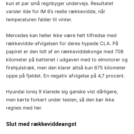
kun et par små regnbyger undervejs. Resultatet
varsler ilde for IM 6’s reelle rækkevidde, når
temperaturen falder til vinter.
Mercedes kan heller ikke være helt tilfredse med
rækkevidde-afvigelsen for deres hypede CLA. På
papiret er den lidt af en rækkeviddekonge med 708
kilometer på batteriet i udgaven med to elmotorer og
firehjulstræk, men den klarer altså kun 675 kilometer
oppe på fjeldet. En negativ afvigelse på 4,7 procent.
Hyundai Ioniq 9 klarede sig ganske vist dårligere,
men kørte forkert under testen, så den bør ikke
regnes med her.
Slut med rækkeviddeangst