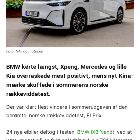
Foto: NAF og motor.no
BMW kørte længst, Xpeng, Mercedes og lille
Kia overraskede mest positivt, mens nyt Kina-
mærke skuffede i sommerens norske
rækkeviddetest.
Der var klart flest vindere i sommerudgaven af den
berømte, norske rækkeviddetest, El Prix.
24 nye elbiler deltog i testen.
BMW iX3 ‘vandt’
ved at