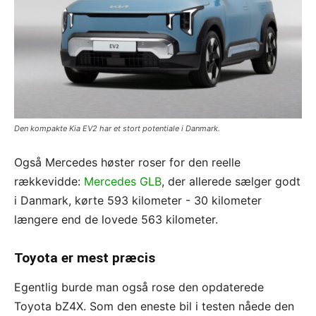
Den kompakte Kia EV2 har et stort potentiale i Danmark.
Også Mercedes høster roser for den reelle
rækkevidde:
Mercedes GLB
, der allerede sælger godt
i Danmark, kørte 593 kilometer - 30 kilometer
længere end de lovede 563 kilometer.
Toyota er mest præcis
Egentlig burde man også rose den opdaterede
Toyota bZ4X. Som den eneste bil i testen nåede den