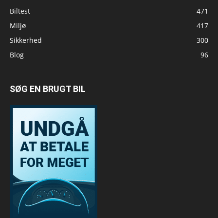
Biltest
471
Miljø
417
Sikkerhed
300
Blog
96
SØG EN BRUGT BIL