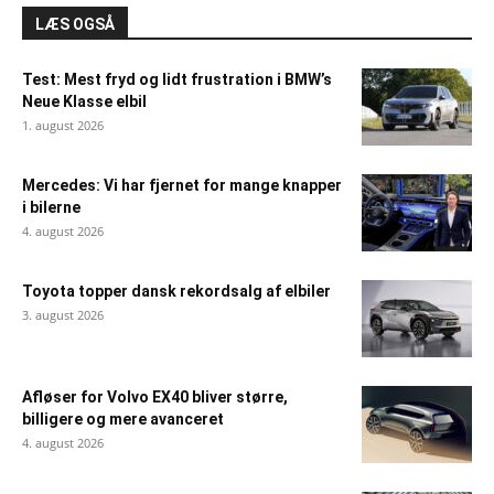
LÆS OGSÅ
Test: Mest fryd og lidt frustration i BMW’s
Neue Klasse elbil
1. august 2026
Mercedes: Vi har fjernet for mange knapper
i bilerne
4. august 2026
Toyota topper dansk rekordsalg af elbiler
3. august 2026
Afløser for Volvo EX40 bliver større,
billigere og mere avanceret
4. august 2026