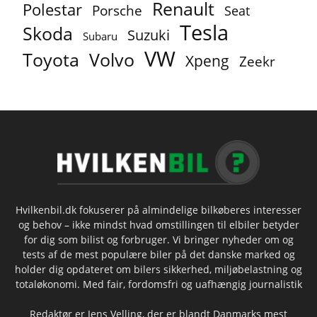
Renault
Polestar
Porsche
Seat
Tesla
Skoda
Suzuki
Subaru
VW
Toyota
Volvo
Xpeng
Zeekr
Hvilkenbil.dk fokuserer på almindelige bilkøberes interesser
og behov – ikke mindst hvad omstillingen til elbiler betyder
for dig som bilist og forbruger. Vi bringer nyheder om og
tests af de mest populære biler på det danske marked og
holder dig opdateret om bilers sikkerhed, miljøbelastning og
totaløkonomi. Med fair, fordomsfri og uafhængig journalistik
Redaktør er Jens Velling, der er blandt Danmarks mest