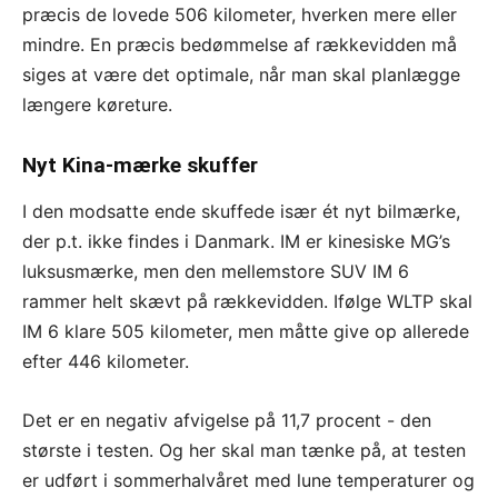
præcis de lovede 506 kilometer, hverken mere eller
mindre. En præcis bedømmelse af rækkevidden må
siges at være det optimale, når man skal planlægge
længere køreture.
Nyt Kina-mærke skuffer
I den modsatte ende skuffede især ét nyt bilmærke,
der p.t. ikke findes i Danmark. IM er kinesiske MG’s
luksusmærke, men den mellemstore SUV IM 6
rammer helt skævt på rækkevidden. Ifølge WLTP skal
IM 6 klare 505 kilometer, men måtte give op allerede
efter 446 kilometer.
Det er en negativ afvigelse på 11,7 procent - den
største i testen. Og her skal man tænke på, at testen
er udført i sommerhalvåret med lune temperaturer og