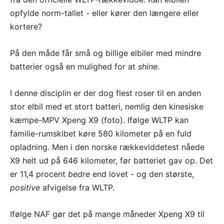
opfylde norm-tallet - eller kører den længere eller
kortere?
På den måde får små og billige elbiler med mindre
batterier også en mulighed for at
shine
.
I denne disciplin er der dog flest roser til en anden
stor elbil med et stort batteri, nemlig den kinesiske
kæmpe-MPV Xpeng X9 (foto). Ifølge WLTP kan
familie-rumskibet køre 580 kilometer på en fuld
opladning. Men i den norske rækkeviddetest nåede
X9 helt ud på 646 kilometer, før batteriet gav op. Det
er 11,4 procent
bedre
end lovet - og den største,
positive
afvigelse fra WLTP.
Ifølge NAF gør det på mange måneder Xpeng X9 til