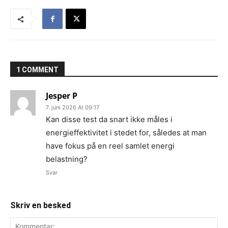
1 COMMENT
Jesper P
7. juni 2026 At 09:17
Kan disse test da snart ikke måles i
energieffektivitet i stedet for, således at man
have fokus på en reel samlet energi
belastning?
Svar
Skriv en besked