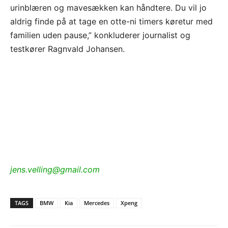
urinblæren og mavesækken kan håndtere. Du vil jo
aldrig finde på at tage en otte-ni timers køretur med
familien uden pause,” konkluderer journalist og
testkører Ragnvald Johansen.
jens.velling@gmail.com
TAGS
BMW
Kia
Mercedes
Xpeng