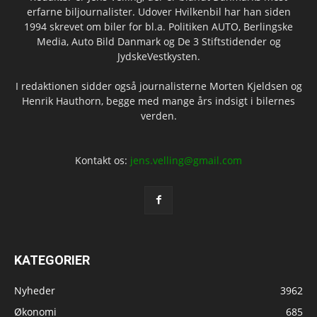
erfarne biljournalister. Udover Hvilkenbil har han siden
1994 skrevet om biler for bl.a. Politiken AUTO, Berlingske
Media, Auto Bild Danmark og De 3 Stiftstidender og
JydskeVestkysten.
I redaktionen sidder også journalisterne Morten Kjeldsen og
Henrik Hauthorn, begge med mange års indsigt i bilernes
verden.
Kontakt os:
jens.velling@gmail.com
KATEGORIER
Nyheder
3962
Økonomi
685