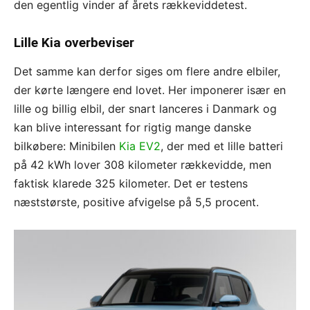
den egentlig vinder af årets rækkeviddetest.
Lille Kia overbeviser
Det samme kan derfor siges om flere andre elbiler,
der kørte længere end lovet. Her imponerer især en
lille og billig elbil, der snart lanceres i Danmark og
kan blive interessant for rigtig mange danske
bilkøbere: Minibilen
Kia EV2
, der med et lille batteri
på 42 kWh lover 308 kilometer rækkevidde, men
faktisk klarede 325 kilometer. Det er testens
næststørste, positive afvigelse på 5,5 procent.