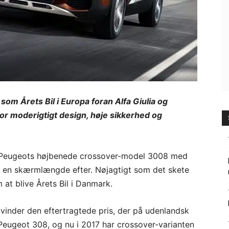
som Årets Bil i Europa foran Alfa Giulia og
 moderigtigt design, høje sikkerhed og
ev Peugeots højbenede crossover-model 3008 med
t en skærmlængde efter. Nøjagtigt som det skete
 at blive Årets Bil i Danmark.
 vinder den eftertragtede pris, der på udenlandsk
t Peugeot 308, og nu i 2017 har crossover-varianten