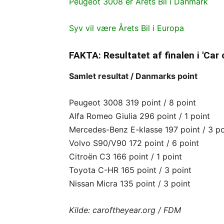
Peugeot 3008 er Årets Bil i Danmark
Syv vil være Årets Bil i Europa
FAKTA: Resultatet af finalen i 'Car 
Samlet resultat / Danmarks point
Peugeot 3008 319 point / 8 point
Alfa Romeo Giulia 296 point / 1 point
Mercedes-Benz E-klasse 197 point / 3 po
Volvo S90/V90 172 point / 6 point
Citroën C3 166 point / 1 point
Toyota C-HR 165 point / 3 point
Nissan Micra 135 point / 3 point
Kilde: caroftheyear.org / FDM