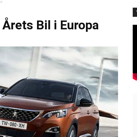
pa
Årets Bil i Europa