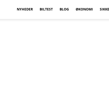
vilkenbil.dk
NYHEDER
BILTEST
BLOG
ØKONOMI
SIKK