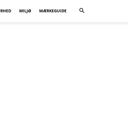
ERHED
MILJØ
MÆRKEGUIDE