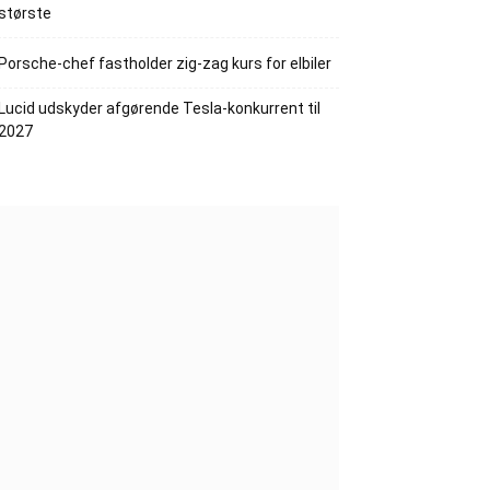
største
Porsche-chef fastholder zig-zag kurs for elbiler
Lucid udskyder afgørende Tesla-konkurrent til
2027