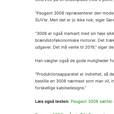
”Peugeot 3008 repræsenterer den modes
SUV’er. Men det er jo ikke nok, siger Sø
”3008 er også markant med sin høje sikk
brændstoføkonomiske motorer. Det trækker
udgaver. Det må vente til 2019,” siger d
Han vægter også de gode muligheder for 
”Produktionsapparatet er indrettet, så de
bestille en 3008 nærmest som man vil, i
forskellige kabinedesigns.”
Læs også testen:
Peugeot 3008 sætter 