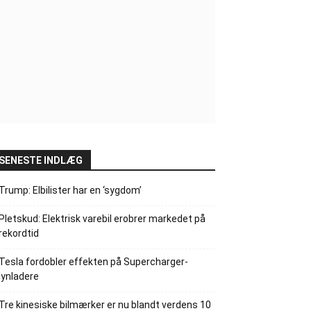
SENESTE INDLÆG
Trump: Elbilister har en ‘sygdom’
Pletskud: Elektrisk varebil erobrer markedet på
rekordtid
Tesla fordobler effekten på Supercharger-
lynladere
Tre kinesiske bilmærker er nu blandt verdens 10