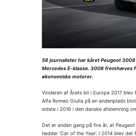
58 journalister har kåret Peugeot 3008 
Mercedes E-klasse. 3008 fremhæves for
økonomiske motorer.
Vinderen af Årets bil i Europa 2017 bl
Alfa Romeo Giulia på en andenplads blo
sidste i 2016 i den danske afstemning om
Det er anden gang på fire år, at Peugeot
hedder ’Car of the Year’. I 2014 blev de