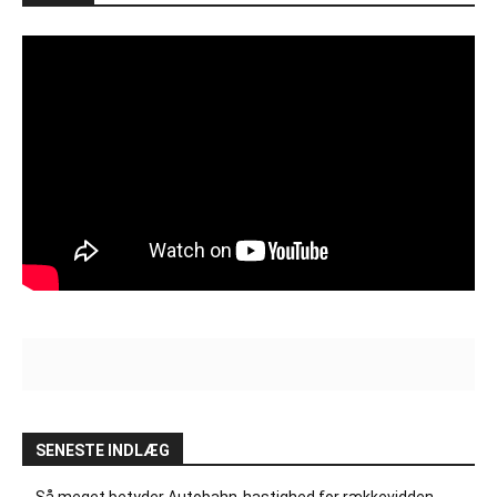
SENESTE INDLÆG
Så meget betyder Autobahn-hastighed for rækkevidden