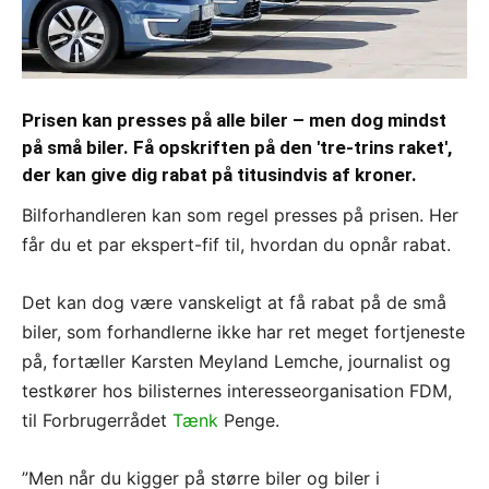
Prisen kan presses på alle biler – men dog mindst
på små biler. Få opskriften på den 'tre-trins raket',
der kan give dig rabat på titusindvis af kroner.
Bilforhandleren kan som regel presses på prisen. Her
får du et par ekspert-fif til, hvordan du opnår rabat.
Det kan dog være vanskeligt at få rabat på de små
biler, som forhandlerne ikke har ret meget fortjeneste
på, fortæller Karsten Meyland Lemche, journalist og
testkører hos bilisternes interesseorganisation FDM,
til Forbrugerrådet
Tænk
Penge.
”Men når du kigger på større biler og biler i