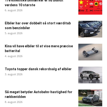
Tre kinesiske bilmærker er nu blandt
verdens 10 største
6. august 2026
Elbiler har over dobbelt så stort værditab
som benzinbiler
5. august 2026
Kina vil have elbiler til at vise mere præcise
batterital
4. august 2026
Toyota topper dansk rekordsalg af elbiler
3. august 2026
Så meget betyder Autobahn-hastighed for
rækkevidden
8. august 2026