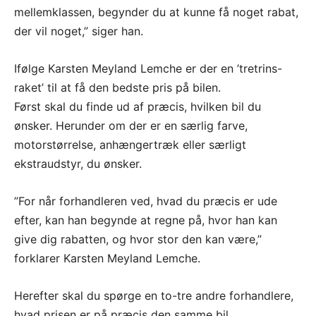
mellemklassen, begynder du at kunne få noget rabat,
der vil noget,” siger han.
Ifølge Karsten Meyland Lemche er der en ’tretrins-
raket’ til at få den bedste pris på bilen.
Først skal du finde ud af præcis, hvilken bil du
ønsker. Herunder om der er en særlig farve,
motorstørrelse, anhængertræk eller særligt
ekstraudstyr, du ønsker.
”For når forhandleren ved, hvad du præcis er ude
efter, kan han begynde at regne på, hvor han kan
give dig rabatten, og hvor stor den kan være,”
forklarer Karsten Meyland Lemche.
Herefter skal du spørge en to-tre andre forhandlere,
hvad prisen er på præcis den samme bil.