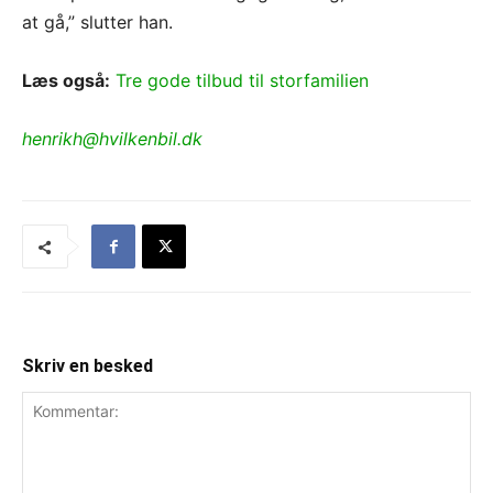
at gå,” slutter han.
Læs også:
Tre gode tilbud til storfamilien
henrikh@hvilkenbil.dk
Skriv en besked