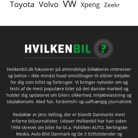
VW
Toyota
Volvo
Xpeng
Zeekr
Hvilkenbil.dk fokuserer på almindelige bilkøberes interesser
og behov – ikke mindst hvad omstillingen til elbiler betyder
for dig som bilist og forbruger. Vi bringer nyheder om og
tests af de mest populære biler på det danske marked og
holder dig opdateret om bilers sikkerhed, miljøbelastning og
totaløkonomi. Med fair, fordomsfri og uafhængig journalistik
Redaktør er Jens Velling, der er blandt Danmarks mest
erfarne biljournalister. Udover Hvilkenbil har han siden
1994 skrevet om biler for bl.a. Politiken AUTO, Berlingske
Media, Auto Bild Danmark og De 3 Stiftstidender og