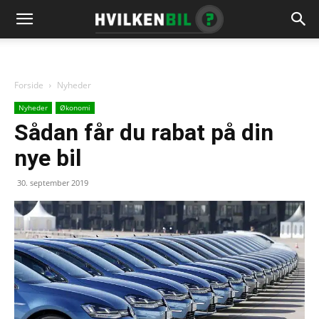
Forside
Nyheder
Nyheder
Økonomi
Sådan får du rabat på din
nye bil
30. september 2019