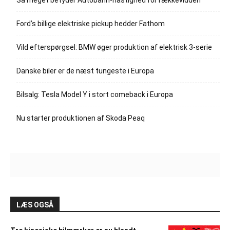
Ford’s billige elektriske pickup hedder Fathom
Vild efterspørgsel: BMW øger produktion af elektrisk 3-serie
Danske biler er de næst tungeste i Europa
Bilsalg: Tesla Model Y i stort comeback i Europa
Nu starter produktionen af Skoda Peaq
LÆS OGSÅ