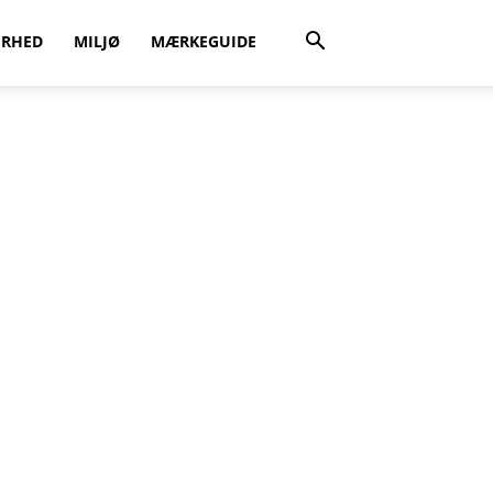
ERHED
MILJØ
MÆRKEGUIDE