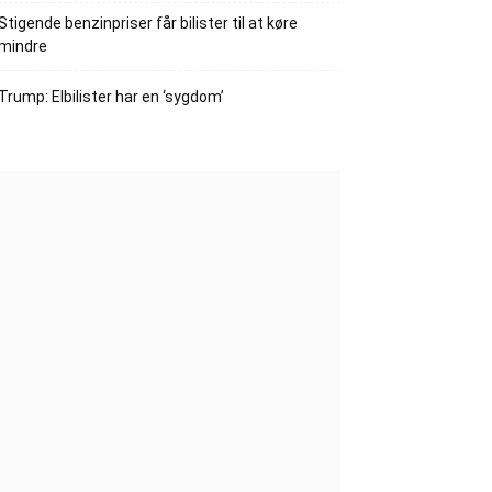
Stigende benzinpriser får bilister til at køre
mindre
Trump: Elbilister har en ‘sygdom’