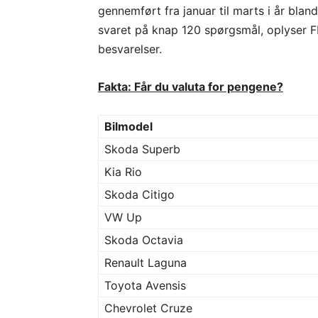
gennemført fra januar til marts i år blan
svaret på knap 120 spørgsmål, oplyser F
besvarelser.
Fakta: Får du valuta for pengene?
Bilmodel
Skoda Superb
Kia Rio
Skoda Citigo
VW Up
Skoda Octavia
Renault Laguna
Toyota Avensis
Chevrolet Cruze