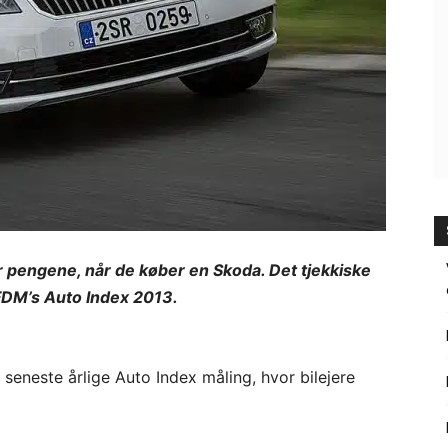
r pengene, når de køber en Skoda. Det tjekkiske
 FDM’s Auto Index 2013.
seneste årlige Auto Index måling, hvor bilejere