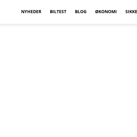
vilkenbil.dk
NYHEDER
BILTEST
BLOG
ØKONOMI
SIKK