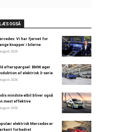
LÆS OGSÅ
rcedes: Vi har fjernet for
nge knapper i bilerne
 august 2026
ld efterspørgsel: BMW øger
oduktion af elektrisk 3-serie
 august 2026
dis mindste elbil bliver også
n mest effektive
 august 2026
pulær elektrisk Mercedes er
arkant forbedret