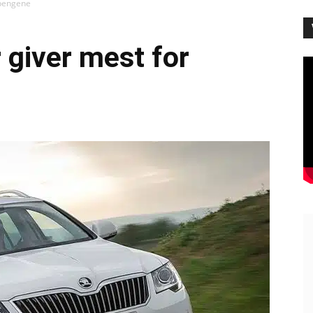
 pengene
r giver mest for