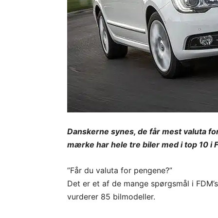
Danskerne synes, de får mest valuta fo
mærke har hele tre biler med i top 10 i
”Får du valuta for pengene?”
Det er et af de mange spørgsmål i FDM’s 
vurderer 85 bilmodeller.