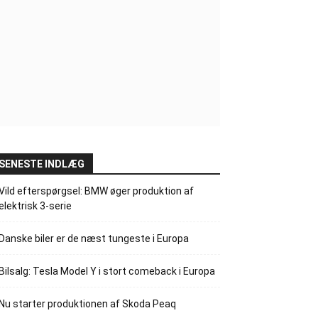
SENESTE INDLÆG
Vild efterspørgsel: BMW øger produktion af
elektrisk 3-serie
Danske biler er de næst tungeste i Europa
Bilsalg: Tesla Model Y i stort comeback i Europa
Nu starter produktionen af Skoda Peaq