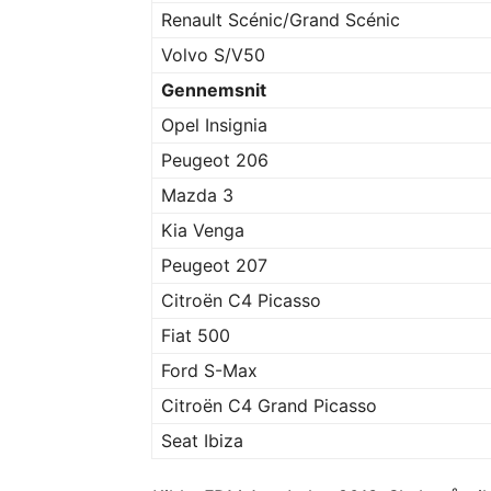
Renault Scénic/Grand Scénic
Volvo S/V50
Gennemsnit
Opel Insignia
Peugeot 206
Mazda 3
Kia Venga
Peugeot 207
Citroën C4 Picasso
Fiat 500
Ford S-Max
Citroën C4 Grand Picasso
Seat Ibiza