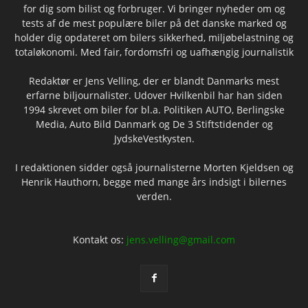
for dig som bilist og forbruger. Vi bringer nyheder om og
tests af de mest populære biler på det danske marked og
holder dig opdateret om bilers sikkerhed, miljøbelastning og
totaløkonomi. Med fair, fordomsfri og uafhængig journalistik
Redaktør er Jens Velling, der er blandt Danmarks mest
erfarne biljournalister. Udover Hvilkenbil har han siden
1994 skrevet om biler for bl.a. Politiken AUTO, Berlingske
Media, Auto Bild Danmark og De 3 Stiftstidender og
JydskeVestkysten.
I redaktionen sidder også journalisterne Morten Kjeldsen og
Henrik Hauthorn, begge med mange års indsigt i bilernes
verden.
Kontakt os:
jens.velling@gmail.com