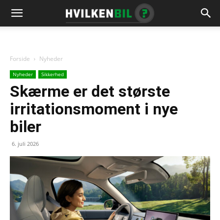
Forside
Nyheder
Nyheder
Sikkerhed
Skærme er det største
irritationsmoment i nye
biler
6. juli 2026