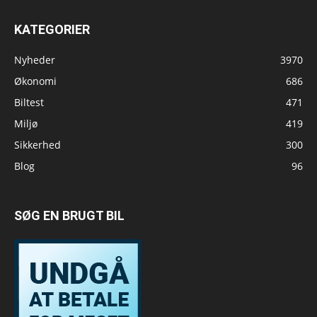
KATEGORIER
Nyheder
3970
Økonomi
686
Biltest
471
Miljø
419
Sikkerhed
300
Blog
96
SØG EN BRUGT BIL