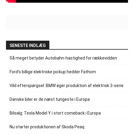
SENESTE INDLÆG
Så meget betyder Autobahn-hastighed for rækkevidden
Ford’s billige elektriske pickup hedder Fathom
Vild efterspørgsel: BMW øger produktion af elektrisk 3-serie
Danske biler er de næst tungeste i Europa
Bilsalg: Tesla Model Y i stort comeback i Europa
Nu starter produktionen af Skoda Peaq