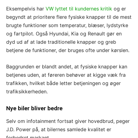
Eksempelvis har
VW lyttet til kundernes kritik
og er
begyndt at prioritere flere fysiske knapper til de mest
brugte funktioner som temperatur, blæser, lydstyrke
og fartpilot. Også Hyundai, Kia og Renault gør en
dyd ud af at lade traditionelle knapper og greb
betjene de funktioner, der bruges ofte under kørslen.
Baggrunden er blandt andet, at fysiske knapper kan
betjenes uden, at føreren behøver at kigge væk fra
trafikken, hvilket både letter betjeningen og øger
trafiksikkerheden.
Nye biler bliver bedre
Selv om infotainment fortsat giver hovedbrud, peger
J.D. Power på, at bilernes samlede kvalitet er
forbedret markant.