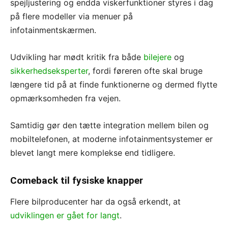
spejljustering og endda viskerfunktioner styres i dag
på flere modeller via menuer på
infotainmentskærmen.
Udvikling har mødt kritik fra både
bilejere
og
sikkerhedseksperter
, fordi føreren ofte skal bruge
længere tid på at finde funktionerne og dermed flytte
opmærksomheden fra vejen.
Samtidig gør den tætte integration mellem bilen og
mobiltelefonen, at moderne infotainmentsystemer er
blevet langt mere komplekse end tidligere.
Comeback til fysiske knapper
Flere bilproducenter har da også erkendt, at
udviklingen er gået for langt
.