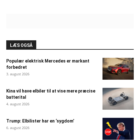
LÆS OGSÅ
Populær elektrisk Mercedes er markant
forbedret
3. august 2026
Kina vil have elbiler til at vise mere præcise
batterital
4. august 2026
Trump: Elbilister har en ‘sygdom’
6. august 2026