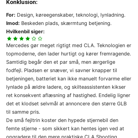
Konklusion:
For:
Design, køreegenskaber, teknologi, lynladning.
Imod:
Beskeden plads, skærmtung betjening.
Hvilkenbil siger:
Mercedes gør meget rigtigt med CLA. Teknologien er
topmoderne, den lader hurtigt og kører fremragende.
Samtidig begår den et par små, men ærgerlige
fodfejl. Pladsen er snæver, vi savner knapper til
betjeningen, batteriet kan ikke manuelt forvarme eller
lynlade på ældre ladere, og skilteassistenten kikser
ret konsekvent aflæsning af hastighed. Endelig ligner
det et klodset selvmål at annoncere den større GLB
til samme pris.
De små fejltrin koster den hypede stjernebil den
femte stjerne - som sikkert kan hentes igen ved at
opgradere til den mere praktiske CLA Shooting