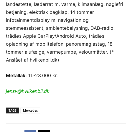
landestøtte, læderrat m. varme, klimaanlæg, nøglefri
betjening, elektrisk bagklap, 14 tommer
infotainmentdisplay m. navigation og
stemmeassistent, ambientebelysning, DAB-radio,
trådløs Apple CarPlay/Android Auto, trådløs
opladning af mobiltelefon, panoramaglastag, 18
tommer alufælge, varmepumpe, velourmåtter. (*
Anslået af hvilkenbil.dk)
Metallak:
11.-23.000 kr.
jensv@hvilkenbil.dk
TAGS
Mercedes