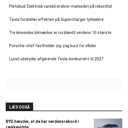
Pletskud: Elektrisk varebil erobrer markedet på rekordtid
Tesla fordobler effekten på Supercharger-lynladere
Tre kinesiske bilmærker er nu blandt verdens 10 største
Porsche-chef fastholder zig-zag kurs for elbiler
Lucid udskyder afgørende Tesla-konkurrent til 2027
LÆS OGSÅ
BYD hævder, at de har verdensrekord i
rækkevidde