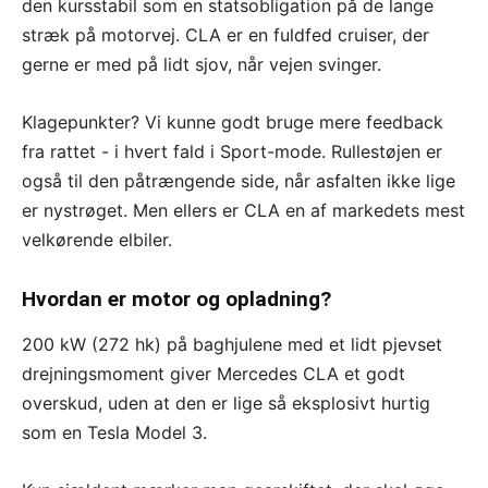
den kursstabil som en statsobligation på de lange
stræk på motorvej. CLA er en fuldfed cruiser, der
gerne er med på lidt sjov, når vejen svinger.
Klagepunkter? Vi kunne godt bruge mere feedback
fra rattet - i hvert fald i Sport-mode. Rullestøjen er
også til den påtrængende side, når asfalten ikke lige
er nystrøget. Men ellers er CLA en af markedets mest
velkørende elbiler.
Hvordan er motor og opladning?
200 kW (272 hk) på baghjulene med et lidt pjevset
drejningsmoment giver Mercedes CLA et godt
overskud, uden at den er lige så eksplosivt hurtig
som en Tesla Model 3.