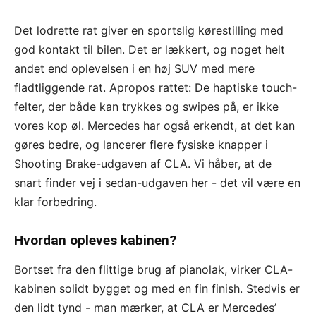
Det lodrette rat giver en sportslig kørestilling med
god kontakt til bilen. Det er lækkert, og noget helt
andet end oplevelsen i en høj SUV med mere
fladtliggende rat. Apropos rattet: De haptiske touch-
felter, der både kan trykkes og swipes på, er ikke
vores kop øl. Mercedes har også erkendt, at det kan
gøres bedre, og lancerer flere fysiske knapper i
Shooting Brake-udgaven af CLA. Vi håber, at de
snart finder vej i sedan-udgaven her - det vil være en
klar forbedring.
Hvordan opleves kabinen?
Bortset fra den flittige brug af pianolak, virker CLA-
kabinen solidt bygget og med en fin finish. Stedvis er
den lidt tynd - man mærker, at CLA er Mercedes’