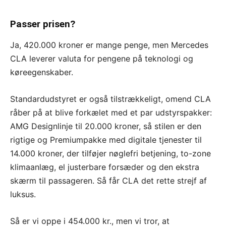
Passer prisen?
Ja, 420.000 kroner er mange penge, men Mercedes
CLA leverer valuta for pengene på teknologi og
køreegenskaber.
Standardudstyret er også tilstrækkeligt, omend CLA
råber på at blive forkælet med et par udstyrspakker:
AMG Designlinje til 20.000 kroner, så stilen er den
rigtige og Premiumpakke med digitale tjenester til
14.000 kroner, der tilføjer nøglefri betjening, to-zone
klimaanlæg, el justerbare forsæder og den ekstra
skærm til passageren. Så får CLA det rette strejf af
luksus.
Så er vi oppe i 454.000 kr., men vi tror, at