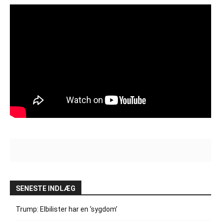
SENESTE INDLÆG
Trump: Elbilister har en ‘sygdom’