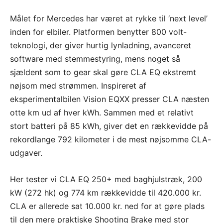
Målet for Mercedes har været at rykke til ‘next level’
inden for elbiler. Platformen benytter 800 volt-
teknologi, der giver hurtig lynladning, avanceret
software med stemmestyring, mens noget så
sjældent som to gear skal gøre CLA EQ ekstremt
nøjsom med strømmen. Inspireret af
eksperimentalbilen Vision EQXX presser CLA næsten
otte km ud af hver kWh. Sammen med et relativt
stort batteri på 85 kWh, giver det en rækkevidde på
rekordlange 792 kilometer i de mest nøjsomme CLA-
udgaver.
Her tester vi CLA EQ 250+ med baghjulstræk, 200
kW (272 hk) og 774 km rækkevidde til 420.000 kr.
CLA er allerede sat 10.000 kr. ned for at gøre plads
til den mere praktiske Shooting Brake med stor