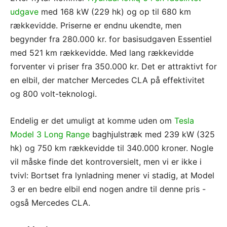
udgave
med 168 kW (229 hk) og op til 680 km
rækkevidde. Priserne er endnu ukendte, men
begynder fra 280.000 kr. for basisudgaven Essentiel
med 521 km rækkevidde. Med lang rækkevidde
forventer vi priser fra 350.000 kr. Det er attraktivt for
en elbil, der matcher Mercedes CLA på effektivitet
og 800 volt-teknologi.
Endelig er det umuligt at komme uden om
Tesla
Model 3 Long Range
baghjulstræk med 239 kW (325
hk) og 750 km rækkevidde til 340.000 kroner. Nogle
vil måske finde det kontroversielt, men vi er ikke i
tvivl: Bortset fra lynladning mener vi stadig, at Model
3 er en bedre elbil end nogen andre til denne pris -
også Mercedes CLA.