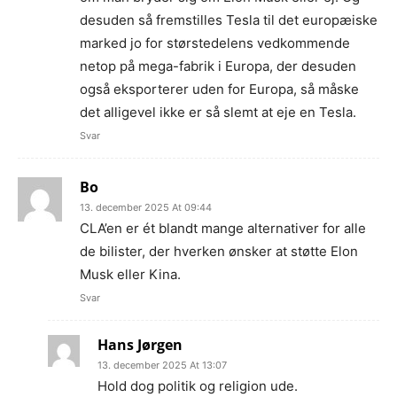
desuden så fremstilles Tesla til det europæiske
marked jo for størstedelens vedkommende
netop på mega-fabrik i Europa, der desuden
også eksporterer uden for Europa, så måske
det alligevel ikke er så slemt at eje en Tesla.
Svar
Bo
13. december 2025 At 09:44
CLA’en er ét blandt mange alternativer for alle
de bilister, der hverken ønsker at støtte Elon
Musk eller Kina.
Svar
Hans Jørgen
13. december 2025 At 13:07
Hold dog politik og religion ude.