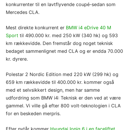
konkurrenter til en lavtflyvende coupé-sedan som
Mercedes CLA.
Mest direkte konkurrent er
BMW i4 eDrive 40 M
Sport
til 490.000 kr. med 250 kW (340 hk) og 593
km rækkevidde. Den fremstår dog noget teknisk
bedaget sammenlignet med CLA og er endda 70.000
kr. dyrere.
Polestar 2 Nordic Edition med 220 kW (299 hk) og
659 km rækkevidde til 400.000 kr. kommer også
med et selvsikkert design, men har samme
udfordring som BMW i4: Teknisk er den ved at være
gammel. Vi ville gå efter 800 volt-teknologien i CLA
for en beskeden merpris.
Efter nytår kommer
Hyundai Ioniq 6 i en faceliftet