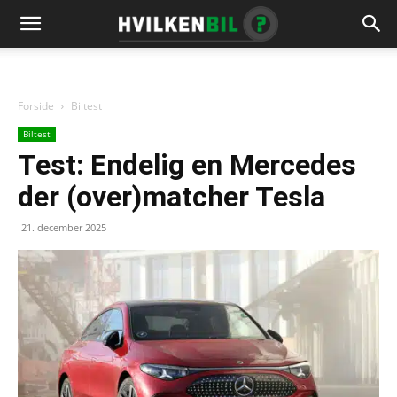
Forside
Biltest
Biltest
Test: Endelig en Mercedes
der (over)matcher Tesla
21. december 2025