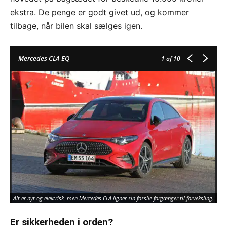
ekstra. De penge er godt givet ud, og kommer
tilbage, når bilen skal sælges igen.
Mercedes CLA EQ
1
af 10
Alt er nyt og elektrisk, men Mercedes CLA ligner sin fossile forgænger til forveksling.
Er sikkerheden i orden?