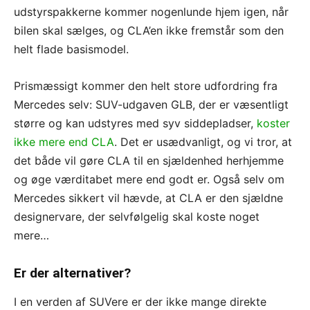
udstyrspakkerne kommer nogenlunde hjem igen, når
bilen skal sælges, og CLA’en ikke fremstår som den
helt flade basismodel.
Prismæssigt kommer den helt store udfordring fra
Mercedes selv: SUV-udgaven GLB, der er væsentligt
større og kan udstyres med syv siddepladser,
koster
ikke mere end CLA
. Det er usædvanligt, og vi tror, at
det både vil gøre CLA til en sjældenhed herhjemme
og øge værditabet mere end godt er. Også selv om
Mercedes sikkert vil hævde, at CLA er den sjældne
designervare, der selvfølgelig skal koste noget
mere…
Er der alternativer?
I en verden af SUVere er der ikke mange direkte