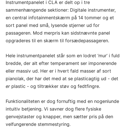
Instrumentpanelet i CLA er delt op i tre
sammenhængende sektioner: Digitale instrumenter,
en central infotainmentskærm på 14 tommer og et
sort panel med små, lysende stjerner ud for
passageren. Mod merpris kan sidstnævnte panel
opgraderes til en skærm til forsædepassageren.
Hele instrumentpanelet står som en lodret ‘mur’ i fuld
bredde, der alt efter temperament ser imponerende
eller massiv ud. Her er i hvert fald masser af sort
pianolak, der har det med at se plasticagtig ud - det
er
plastic - og tiltrækker støv og fedtfingre.
Funktionaliteten er dog fornuftig med en nogenlunde
intuitiv betjening. Vi savner dog flere fysiske
genvejstaster og knapper, men sætter pris på den
velfungerende stemmestyring.