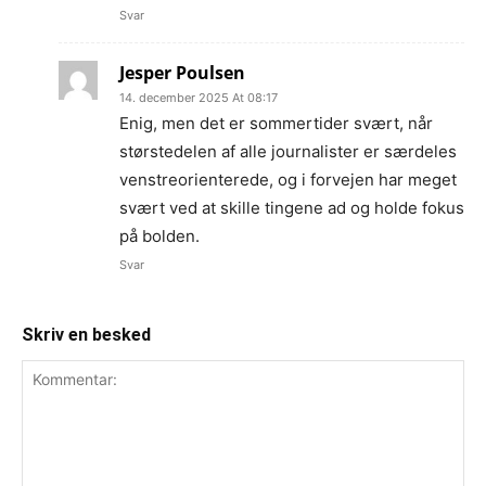
Svar
Jesper Poulsen
14. december 2025 At 08:17
Enig, men det er sommertider svært, når
størstedelen af alle journalister er særdeles
venstreorienterede, og i forvejen har meget
svært ved at skille tingene ad og holde fokus
på bolden.
Svar
Skriv en besked