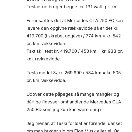
Teslaérne bruger begge ca. 131 watt. pr. km.
Forudsættes det at Mercedes CLA 250 EQ kan
levere den opgivne rækkevidde så er det kr.
419.700 (i skrabet udgave) / 774 km = kr. 542
pr. km rækkevidde.
Faktisk i test kr. 419.700 / 450 km = kr. 933 pr.
km. rækkevidde.
Tesla model 3: kr. 269.990 / 534 km = kr. 505
pr. km rækkevidde.
Udover dette påpeges så mange mangler og
dårlige finesser omhandlende Mercedes CLA
250 EQ som jeg kun kan være enig i.
Jeg mener, at Tesla fortsat er førende, uanset
om man bryder sig om Elon Musk eller ej. Og