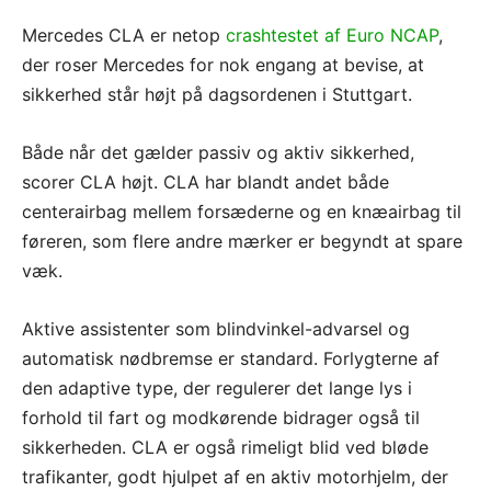
Mercedes CLA er netop
crashtestet af Euro NCAP
,
der roser Mercedes for nok engang at bevise, at
sikkerhed står højt på dagsordenen i Stuttgart.
Både når det gælder passiv og aktiv sikkerhed,
scorer CLA højt. CLA har blandt andet både
centerairbag mellem forsæderne og en knæairbag til
føreren, som flere andre mærker er begyndt at spare
væk.
Aktive assistenter som blindvinkel-advarsel og
automatisk nødbremse er standard. Forlygterne af
den adaptive type, der regulerer det lange lys i
forhold til fart og modkørende bidrager også til
sikkerheden. CLA er også rimeligt blid ved bløde
trafikanter, godt hjulpet af en aktiv motorhjelm, der