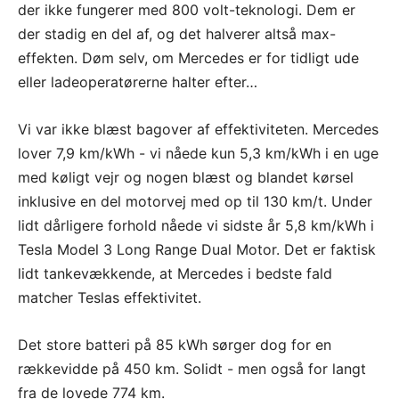
der ikke fungerer med 800 volt-teknologi. Dem er
der stadig en del af, og det halverer altså max-
effekten. Døm selv, om Mercedes er for tidligt ude
eller ladeoperatørerne halter efter…
Vi var ikke blæst bagover af effektiviteten. Mercedes
lover 7,9 km/kWh - vi nåede kun 5,3 km/kWh i en uge
med køligt vejr og nogen blæst og blandet kørsel
inklusive en del motorvej med op til 130 km/t. Under
lidt dårligere forhold nåede vi sidste år 5,8 km/kWh i
Tesla Model 3 Long Range Dual Motor. Det er faktisk
lidt tankevækkende, at Mercedes i bedste fald
matcher Teslas effektivitet.
Det store batteri på 85 kWh sørger dog for en
rækkevidde på 450 km. Solidt - men også for langt
fra de lovede 774 km.