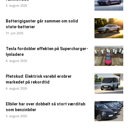
5. august 2026
Batterigiganter går sammen om solid
state-batterier
31. juli 2026
Tesla fordobler effekten på Supercharger-
lynladere
6. august 2026
Pletskud: Elektrisk varebil erobrer
markedet på rekordtid
6. august 2026
Elbiler har over dobbelt så stort værditab
som benzinbiler
5. august 2026