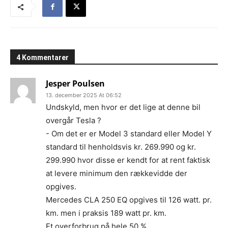
4 Kommentarer
Jesper Poulsen
13. december 2025 At 06:52
Undskyld, men hvor er det lige at denne bil
overgår Tesla ?
- Om det er er Model 3 standard eller Model Y
standard til henholdsvis kr. 269.990 og kr.
299.990 hvor disse er kendt for at rent faktisk
at levere minimum den rækkevidde der
opgives.
Mercedes CLA 250 EQ opgives til 126 watt. pr.
km. men i praksis 189 watt pr. km.
Et overforbrug på hele 50 %