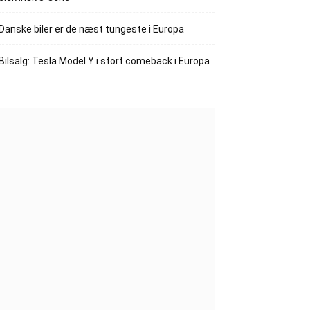
Danske biler er de næst tungeste i Europa
Bilsalg: Tesla Model Y i stort comeback i Europa