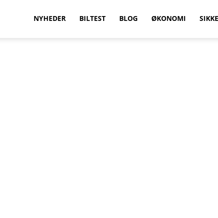
vilkenbil.dk
NYHEDER
BILTEST
BLOG
ØKONOMI
SIKK