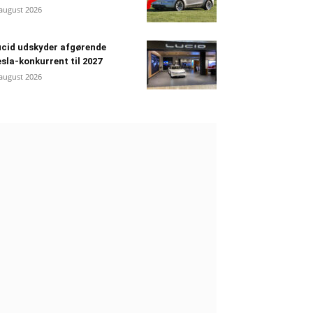
 august 2026
cid udskyder afgørende
sla-konkurrent til 2027
 august 2026