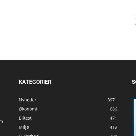
KATEGORIER
S
Nyheder
3971
Økonomi
686
Biltest
471
om
Miljø
419