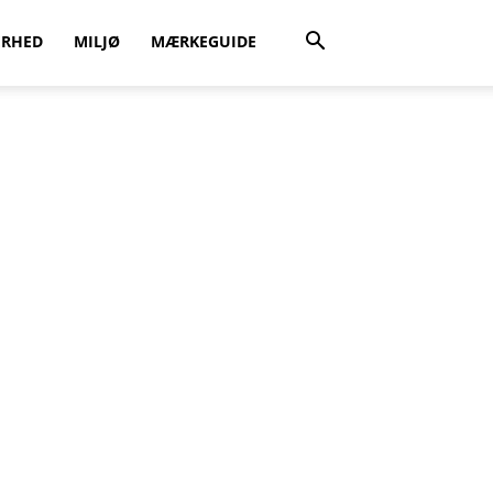
ERHED
MILJØ
MÆRKEGUIDE