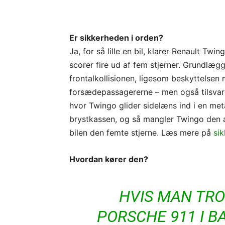
Er sikkerheden i orden?
Ja, for så lille en bil, klarer Renault Tw
scorer fire ud af fem stjerner. Grundlægg
frontalkollisionen, ligesom beskyttels
forsædepassagererne – men også tilsvar
hvor Twingo glider sidelæns ind i en met
brystkassen, og så mangler Twingo den 
bilen den femte stjerne. Læs mere på
sik
Hvordan kører den?
HVIS MAN TRO
PORSCHE 911 I B