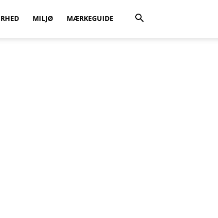
ERHED
MILJØ
MÆRKEGUIDE