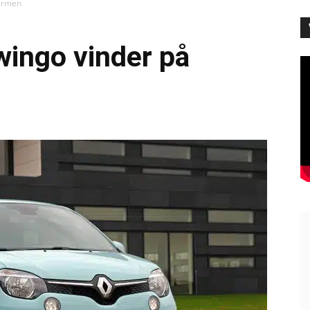
harmen
wingo vinder på