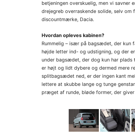
betjeningen overskuelig, men vi savner 
drejegreb overraskende solide, selv om 
discountmærke, Dacia.
Hvordan opleves kabinen?
Rummelig – især på bagsædet, der kun få
højde letter ind- og udstigning, og der 
under bagsædet, der dog kun har plads 
er højt og lidt dybere og dermed mere r
splitbagsædet ned, er der ingen kant m
lettere at skubbe lange og tunge genstan
præget af runde, bløde former, der giver