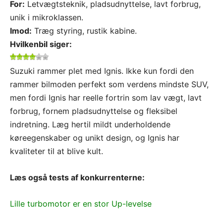
For:
Letvægtsteknik, pladsudnyttelse, lavt forbrug,
unik i mikroklassen.
Imod:
Træg styring, rustik kabine.
Hvilken
bil
siger:
Suzuki rammer plet med Ignis. Ikke kun fordi den
rammer bilmoden perfekt som verdens mindste SUV,
men fordi Ignis har reelle fortrin som lav vægt, lavt
forbrug, fornem pladsudnyttelse og fleksibel
indretning. Læg hertil mildt underholdende
køreegenskaber og unikt design, og Ignis har
kvaliteter til at blive kult.
Læs også tests af konkurrenterne:
Lille turbomotor er en stor Up-levelse