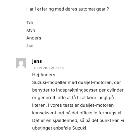
Har i erfaring med deres automat gear ?
Tak
Mvh
Anders
Svar
Jens
11. juni 2017 At 21:58
Hej Anders
Suzuki-modeller med dualjet-motoren, der
benytter to indsprøjtningsdyser per cylinder,
er generelt lette at få til at køre langt på
literen. I vores tests er dualjet-motoren
konsekvent tæt på det officielle forbrugstal.
Det er en sjældenhed, så på dét punkt kan vi
ubetinget anbefale Suzuki.