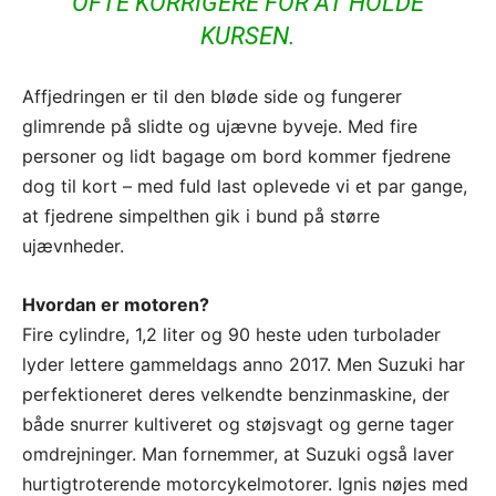
OFTE KORRIGERE FOR AT HOLDE
KURSEN.
Affjedringen er til den bløde side og fungerer
glimrende på slidte og ujævne byveje. Med fire
personer og lidt bagage om bord kommer fjedrene
dog til kort – med fuld last oplevede vi et par gange,
at fjedrene simpelthen gik i bund på større
ujævnheder.
Hvordan er motoren?
Fire cylindre, 1,2 liter og 90 heste uden turbolader
lyder lettere gammeldags anno 2017. Men Suzuki har
perfektioneret deres velkendte benzinmaskine, der
både snurrer kultiveret og støjsvagt og gerne tager
omdrejninger. Man fornemmer, at Suzuki også laver
hurtigtroterende motorcykelmotorer. Ignis nøjes med