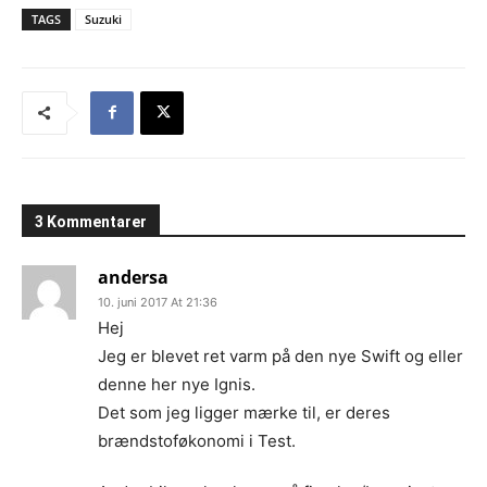
TAGS
Suzuki
3 Kommentarer
andersa
10. juni 2017 At 21:36
Hej
Jeg er blevet ret varm på den nye Swift og eller
denne her nye Ignis.
Det som jeg ligger mærke til, er deres
brændstoføkonomi i Test.