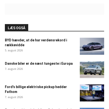
LÆS OGSÅ
BYD hævder, at de har verdensrekord i
rækkevidde
5. august 2026
Danske biler er de næst tungeste i Europa
7. august 2026
Ford’s billige elektriske pickup hedder
Fathom
7. august 2026