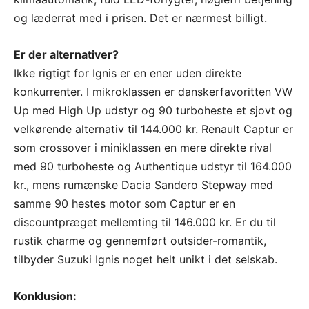
og læderrat med i prisen. Det er nærmest billigt.
Er der alternativer?
Ikke rigtigt for Ignis er en ener uden direkte
konkurrenter. I mikroklassen er danskerfavoritten VW
Up med High Up udstyr og 90 turboheste et sjovt og
velkørende alternativ til 144.000 kr. Renault Captur er
som crossover i miniklassen en mere direkte rival
med 90 turboheste og Authentique udstyr til 164.000
kr., mens rumænske Dacia Sandero Stepway med
samme 90 hestes motor som Captur er en
discountpræget mellemting til 146.000 kr. Er du til
rustik charme og gennemført outsider-romantik,
tilbyder Suzuki Ignis noget helt unikt i det selskab.
Konklusion: