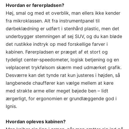
Hvordan er førerpladsen?
Høj, smal og med et overblik, man ellers ikke kender
fra mikroklassen. Alt fra instrumentpanel til
dørbeklædning er udført i stenhård plastic, men det
underbygger stemningen af sej SUV, og du kan bløde
det rustikke indtryk op med forskellige farver i
kabinen. Førerpladsen er præget af et stort og
tydeligt center-speedometer, logisk betjening og en
velplaceret trykfølsom skærm med udmærket grafik.
Desværre kan det tynde rat kun justeres i højden, så
langbenede chauffører kan vælge mellem at køre
med strakte arme eller meget bøjede ben – lidt
ærgerligt, for ergonomien er grundlæggende god i
Ignis.
Hvordan opleves kabinen?