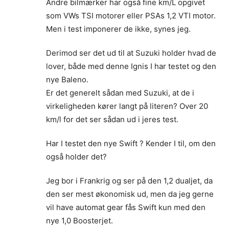
Andre bilmærker har også fine km/L opgivet
som VWs TSI motorer eller PSAs 1,2 VTI motor.
Men i test imponerer de ikke, synes jeg.
Derimod ser det ud til at Suzuki holder hvad de
lover, både med denne Ignis I har testet og den
nye Baleno.
Er det generelt sådan med Suzuki, at de i
virkeligheden kører langt på literen? Over 20
km/l for det ser sådan ud i jeres test.
Har I testet den nye Swift ? Kender I til, om den
også holder det?
Jeg bor i Frankrig og ser på den 1,2 dualjet, da
den ser mest økonomisk ud, men da jeg gerne
vil have automat gear fås Swift kun med den
nye 1,0 Boosterjet.