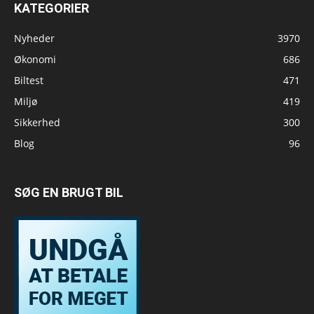
KATEGORIER
Nyheder
3970
Økonomi
686
Biltest
471
Miljø
419
Sikkerhed
300
Blog
96
SØG EN BRUGT BIL