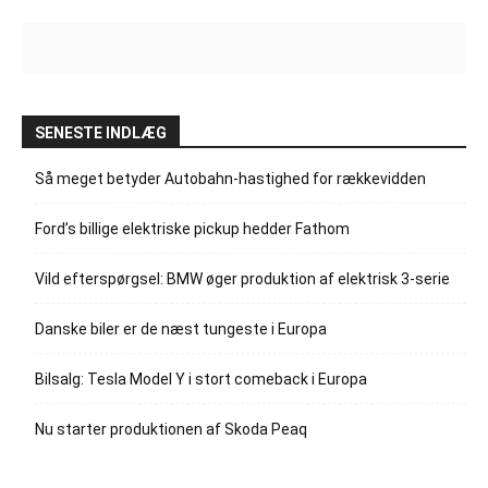
SENESTE INDLÆG
Så meget betyder Autobahn-hastighed for rækkevidden
Ford’s billige elektriske pickup hedder Fathom
Vild efterspørgsel: BMW øger produktion af elektrisk 3-serie
Danske biler er de næst tungeste i Europa
Bilsalg: Tesla Model Y i stort comeback i Europa
Nu starter produktionen af Skoda Peaq