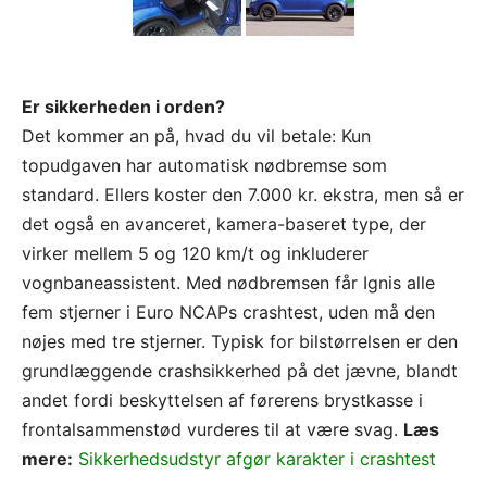
Er sikkerheden i orden?
Det kommer an på, hvad du vil betale: Kun
topudgaven har automatisk nødbremse som
standard. Ellers koster den 7.000 kr. ekstra, men så er
det også en avanceret, kamera-baseret type, der
virker mellem 5 og 120 km/t og inkluderer
vognbaneassistent. Med nødbremsen får Ignis alle
fem stjerner i Euro NCAPs crashtest, uden må den
nøjes med tre stjerner. Typisk for bilstørrelsen er den
grundlæggende crashsikkerhed på det jævne, blandt
andet fordi beskyttelsen af førerens brystkasse i
frontalsammenstød vurderes til at være svag.
Læs
mere:
Sikkerhedsudstyr afgør karakter i crashtest