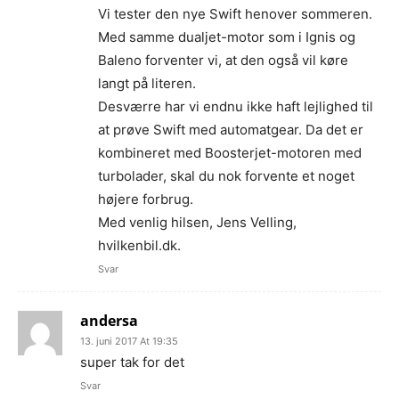
Vi tester den nye Swift henover sommeren.
Med samme dualjet-motor som i Ignis og
Baleno forventer vi, at den også vil køre
langt på literen.
Desværre har vi endnu ikke haft lejlighed til
at prøve Swift med automatgear. Da det er
kombineret med Boosterjet-motoren med
turbolader, skal du nok forvente et noget
højere forbrug.
Med venlig hilsen, Jens Velling,
hvilkenbil.dk.
Svar
andersa
13. juni 2017 At 19:35
super tak for det
Svar