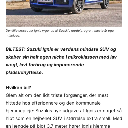
Den lille crossover Ignis ryger ud af Suzukis modelprogram næste år pga.
miljøkrav.
BILTEST: Suzuki Ignis er verdens mindste SUV og
skaber sin helt egen niche i mikroklassen med lav
vægt, lavt forbrug og imponerende
pladsudnyttelse.
Hvilken bil?
Glem alt om den lidt triste forgænger, der mest
hittede hos efterlønnere og den kommunale
hjemmepleje: Suzukis nye udgave af Ignis er noget så
hipt som en højbenet SUV i størrelse extra small. Med
en længde på blot 3,7 meter hører Ignis hjemme i