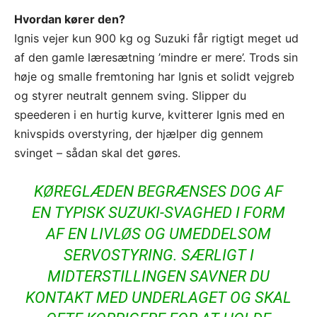
Hvordan kører den?
Ignis vejer kun 900 kg og Suzuki får rigtigt meget ud
af den gamle læresætning ’mindre er mere’. Trods sin
høje og smalle fremtoning har Ignis et solidt vejgreb
og styrer neutralt gennem sving. Slipper du
speederen i en hurtig kurve, kvitterer Ignis med en
knivspids overstyring, der hjælper dig gennem
svinget – sådan skal det gøres.
KØREGLÆDEN BEGRÆNSES DOG AF
EN TYPISK SUZUKI-SVAGHED I FORM
AF EN LIVLØS OG UMEDDELSOM
SERVOSTYRING. SÆRLIGT I
MIDTERSTILLINGEN SAVNER DU
KONTAKT MED UNDERLAGET OG SKAL