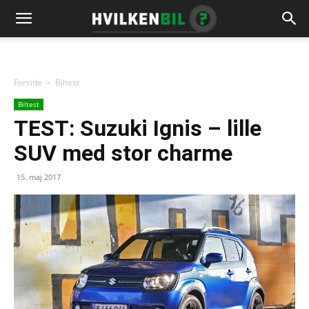
Forside
Biltest
Biltest
TEST: Suzuki Ignis – lille
SUV med stor charme
15. maj 2017