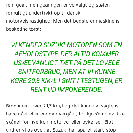
fem gear, men gearingen er velvalgt og støjen
fornuftigt undertrykt op til dansk
motorvejshastighed. Men det bedste er maskinens
beskedne tørst:
VI KENDER SUZUKI-MOTOREN SOM EN
AFHOLDSTYPE, DER ALTID KOMMER
USÆDVANLIGT TÆT PÅ DET LOVEDE
SNITFORBRUG, MEN AT VI KUNNE
KØRE 20,8 KM/L I SNIT I TESTUGEN, ER
RENT UD IMPONERENDE.
Brochuren lover 21,7 km/l og det kunne vi sagtens
have nået eller endda overgået, for Ignis’en blev ikke
skånet for hverken motorvej eller bykørsel. Blot
undrer vi os over, at Suzuki har sparet start-stop