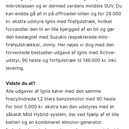
mikroklassen og er dermed verdens mindste SUV. Du
kan endda gå
all in
på offroader-stilen og for 28.000
kr. ekstra udstyre Ignis med firehjulstræk, hvilket
forvandler den til en lille bjergged af en bil og gør
den beslægtet med Suzukis respekterede mini-
firehjulstrækker, Jimny. Her nøjes vi dog med den
forventede bestseller-udgave af Ignis med Active-
udstyr, 90 heste og forhjulstræk til 146.000 kr. inkl.
levering.
Vidste du at?
Alle udgaver af Ignis kører med den samme
firecylindrede 1,2 liters benzinmotor med 90 heste.
For blot 5.000 kr. ekstra kan den udstyres med et
såkaldt Mild Hybrid-system, der ved hjælp af et lille
batteri og en kombineret elmotor-generator