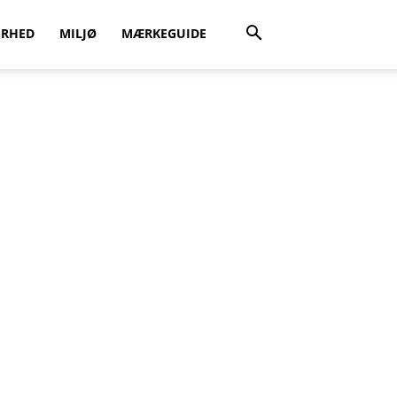
ERHED
MILJØ
MÆRKEGUIDE