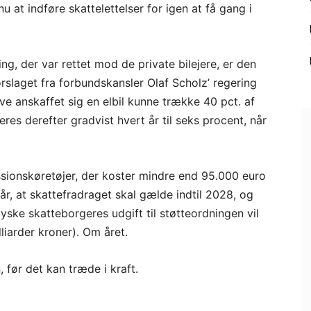
 at indføre skattelettelser for igen at få gang i
ng, der var rettet mod de private bilejere, er den
rslaget fra forbundskansler Olaf Scholz’ regering
ave anskaffet sig en elbil kunne trække 40 pct. af
eres derefter gradvist hvert år til seks procent, når
ssionskøretøjer, der koster mindre end 95.000 euro
år, at skattefradraget skal gælde indtil 2028, og
yske skatteborgeres udgift til støtteordningen vil
lliarder kroner). Om året.
 før det kan træde i kraft.