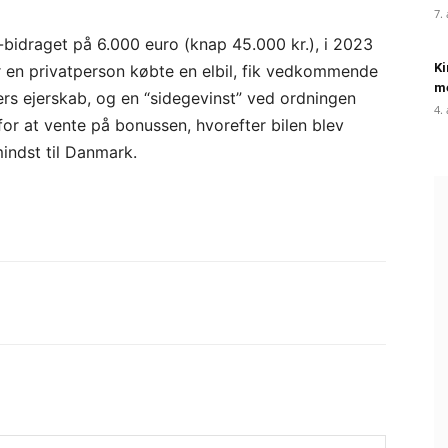
7.
bidraget på 6.000 euro (knap 45.000 kr.), i 2023
Ki
r en privatperson købte en elbil, fik vedkommende
me
rs ejerskab, og en “sidegevinst” ved ordningen
4.
 for at vente på bonussen, hvorefter bilen blev
mindst til Danmark.