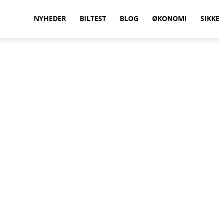
vilkenbil.dk
NYHEDER
BILTEST
BLOG
ØKONOMI
SIKK