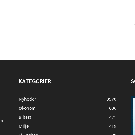
KATEGORIER
S
Nyheder
3970
Økonomi
686
Biltest
471
om
Miljø
419