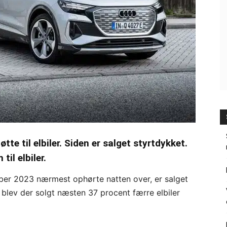
tte til elbiler. Siden er salget styrtdykket.
il elbiler.
ember 2023 nærmest ophørte natten over, er salget
 år blev der solgt næsten 37 procent færre elbiler