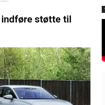
 elbiler
indføre støtte til