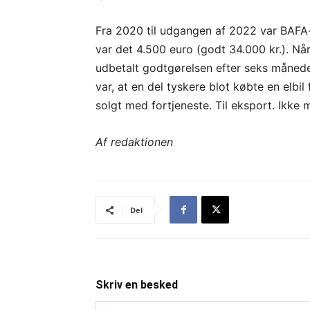
Fra 2020 til udgangen af 2022 var BAFA-
var det 4.500 euro (godt 34.000 kr.). Nå
udbetalt godtgørelsen efter seks månede
var, at en del tyskere blot købte en elbil
solgt med fortjeneste. Til eksport. Ikke 
Af redaktionen
Del
Skriv en besked