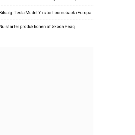
Bilsalg: Tesla Model Y i stort comeback i Europa
Nu starter produktionen af Skoda Peaq