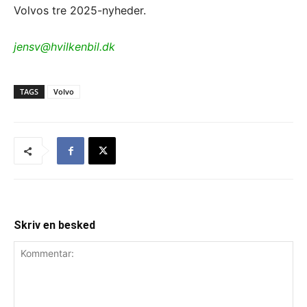
Volvos tre 2025-nyheder.
jensv@hvilkenbil.dk
TAGS
Volvo
Skriv en besked