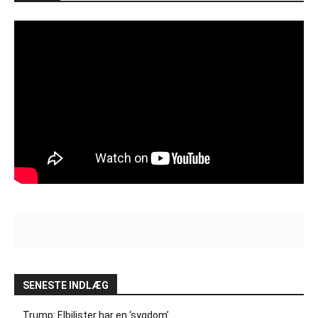
SENESTE INDLÆG
Trump: Elbilister har en ‘sygdom’