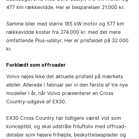
477 km rækkevidde. Her er besparelsen 21.000 kr.
Samme biler med større 185 kW motor og 577 km
rækkevidde koster fra 374.000 kr. med det mere
omfattende Plus-udstyr. Her er prisfaldet på 32.000
kr.
Forklædt som offroader
Volvo nøjes ikke det aktuelle prisfald på mærkets
elbiler. Allerede i februar ser vi den første af tre nye
modeller i år, når Volvo præsenterer en Cross
Country-udgave af EX30.
EX30 Cross Country har tidligere været vist som
konceptbil, og skal udstråle friluftsliv med offroad-
detaljer som højere frihøjde, beskyttelsesplader og