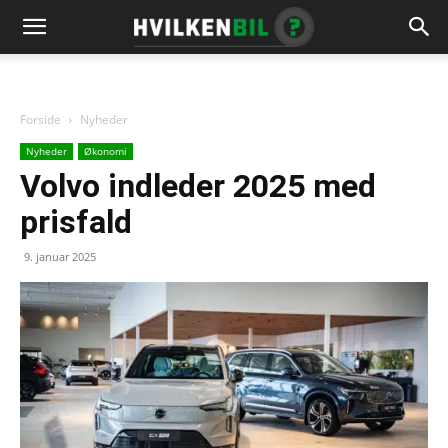
Forside
Nyheder
Nyheder
Økonomi
Volvo indleder 2025 med
prisfald
9. januar 2025