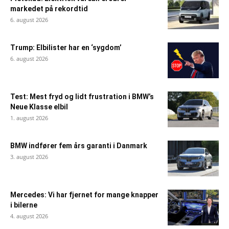
markedet på rekordtid
6. august 2026
Trump: Elbilister har en ‘sygdom’
6. august 2026
Test: Mest fryd og lidt frustration i BMW’s
Neue Klasse elbil
1. august 2026
BMW indfører fem års garanti i Danmark
3. august 2026
Mercedes: Vi har fjernet for mange knapper
i bilerne
4. august 2026