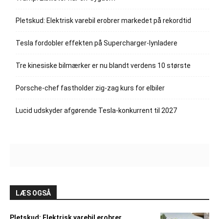
Pletskud: Elektrisk varebil erobrer markedet på rekordtid
Tesla fordobler effekten på Supercharger-lynladere
Tre kinesiske bilmærker er nu blandt verdens 10 største
Porsche-chef fastholder zig-zag kurs for elbiler
Lucid udskyder afgørende Tesla-konkurrent til 2027
LÆS OGSÅ
Pletskud: Elektrisk varebil erobrer