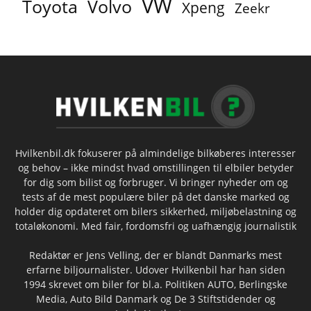
VW
Toyota
Volvo
Xpeng
Zeekr
Hvilkenbil.dk fokuserer på almindelige bilkøberes interesser
og behov – ikke mindst hvad omstillingen til elbiler betyder
for dig som bilist og forbruger. Vi bringer nyheder om og
tests af de mest populære biler på det danske marked og
holder dig opdateret om bilers sikkerhed, miljøbelastning og
totaløkonomi. Med fair, fordomsfri og uafhængig journalistik
Redaktør er Jens Velling, der er blandt Danmarks mest
erfarne biljournalister. Udover Hvilkenbil har han siden
1994 skrevet om biler for bl.a. Politiken AUTO, Berlingske
Media, Auto Bild Danmark og De 3 Stiftstidender og