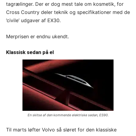
tagrælinger. Der er dog mest tale om kosmetik, for
Cross Country deler teknik og specifikationer med de
’civile’ udgaver af EX30.
Merprisen er endnu ukendt.
Klassisk sedan på el
En skitse af den kommende elektriske sedan, ES90.
Til marts løfter Volvo så sløret for den klassiske