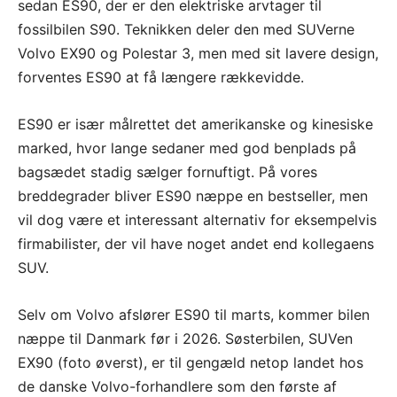
sedan ES90, der er den elektriske arvtager til
fossilbilen S90. Teknikken deler den med SUVerne
Volvo EX90 og Polestar 3, men med sit lavere design,
forventes ES90 at få længere rækkevidde.
ES90 er især målrettet det amerikanske og kinesiske
marked, hvor lange sedaner med god benplads på
bagsædet stadig sælger fornuftigt. På vores
breddegrader bliver ES90 næppe en bestseller, men
vil dog være et interessant alternativ for eksempelvis
firmabilister, der vil have noget andet end kollegaens
SUV.
Selv om Volvo afslører ES90 til marts, kommer bilen
næppe til Danmark før i 2026. Søsterbilen, SUVen
EX90 (foto øverst), er til gengæld netop landet hos
de danske Volvo-forhandlere som den første af