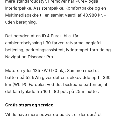
mere standardudstyr. Fremover har Pure+ også
Interiørpakke, Assistentpakke, Komfortpakke og en
Multimediapakke til en samlet værdi af 40.980 kr. –
uden beregning.
Det betyder, at en ID.4 Pure+ bl.a. får
ambientebelysning i 30 farver, ratvarme, nøglefri
betjening, parkeringsassistent, lyddæmpet forrude og
Navigation Discover Pro.
Motoren yder 125 kW (170 hk). Sammen med et
batteri på 52 kWh giver det en rækkevidde op til 360
km (WLTP). Fordelen ved det beskedne batteri er, at
det kan lynlade fra 10 til 80 pct. på 25 minutter.
Gratis strøm og service
Vil du have mere power og udstyr, er der også et