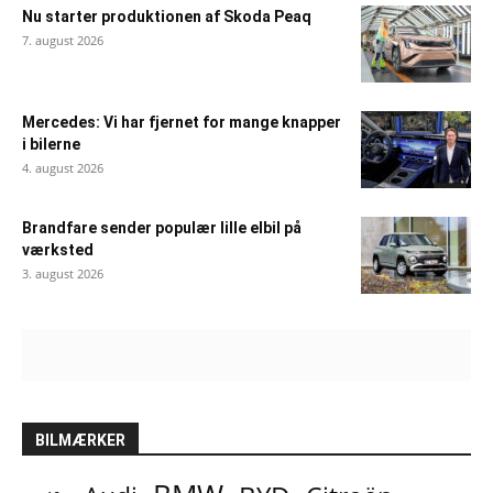
Nu starter produktionen af Skoda Peaq
7. august 2026
Mercedes: Vi har fjernet for mange knapper
i bilerne
4. august 2026
Brandfare sender populær lille elbil på
værksted
3. august 2026
BILMÆRKER