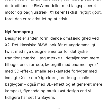
de traditionelle BMW-modeller med langsplaceret
motor og baghjulstræk, X1 kører faktisk rigtigt godt,
fordi den er relativt let og atletisk.
Nyt formsprog
Designet er anden formildende omstændighed ved
X2. Det klassiske BMW-look får et ungdommeligt
twist med nye designelementer for det tyske
traditionsmærke. Læg mærke til detaljer som mere
tilbagelænet forrude, kølergrill med enorme 'nyrer'
med 3D-effekt, smalle sekskantede forlygter med
indlagte X'er som 'sigtekorn', brede og smalle
baglygter – også med 3D-effekt og et generelt mere
kompakt, flydende og muskuløst design end vi
tidligere har set fra Bayern.