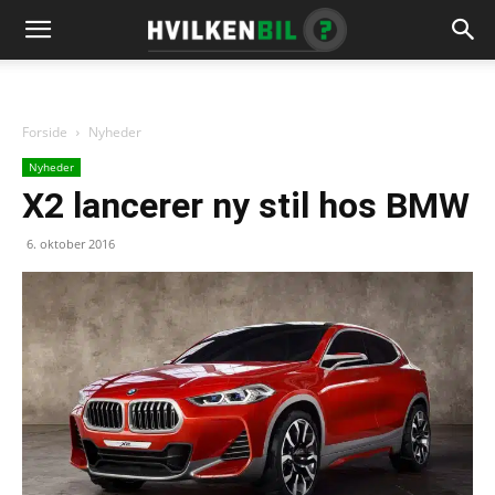
Forside
Nyheder
Nyheder
X2 lancerer ny stil hos BMW
6. oktober 2016