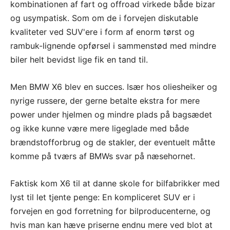
kombinationen af fart og offroad virkede både bizar
og usympatisk. Som om de i forvejen diskutable
kvaliteter ved SUV'ere i form af enorm tørst og
rambuk-lignende opførsel i sammenstød med mindre
biler helt bevidst lige fik en tand til.
Men BMW X6 blev en succes. Især hos oliesheiker og
nyrige russere, der gerne betalte ekstra for mere
power under hjelmen og mindre plads på bagsædet
og ikke kunne være mere ligeglade med både
brændstofforbrug og de stakler, der eventuelt måtte
komme på tværs af BMWs svar på næsehornet.
Faktisk kom X6 til at danne skole for bilfabrikker med
lyst til let tjente penge: En kompliceret SUV er i
forvejen en god forretning for bilproducenterne, og
hvis man kan hæve priserne endnu mere ved blot at