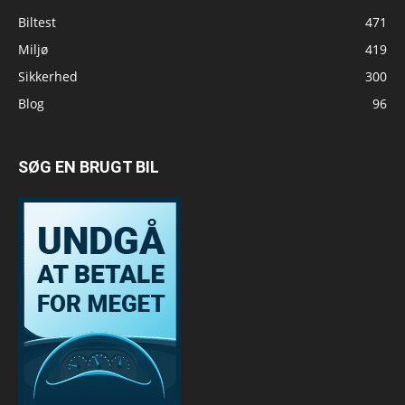
Biltest
471
Miljø
419
Sikkerhed
300
Blog
96
SØG EN BRUGT BIL