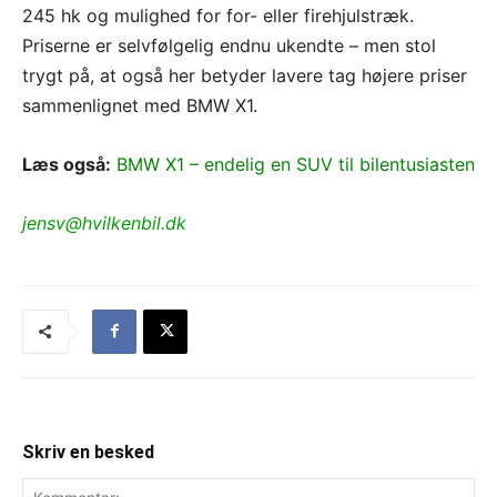
245 hk og mulighed for for- eller firehjulstræk.
Priserne er selvfølgelig endnu ukendte – men stol
trygt på, at også her betyder lavere tag højere priser
sammenlignet med BMW X1.
Læs også:
BMW X1 – endelig en SUV til bilentusiasten
jensv@hvilkenbil.dk
Skriv en besked