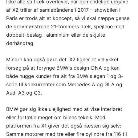
Ikke alle stiltræk overlever, når den endelige udgave
af X2 triller af samlebåndene i 2017 – showbilen i
Paris er trods alt et koncept, så vi skal næppe gense
de grovmønstrede 21-tommers dæk, spejlene med
dobbelt-beslag i aluminium eller de skjulte
dørhåndtag.
Mindre kan også gøre det. X2 ligner et vellykket
forsøg på at forynge BMW's design-DNA og kan
både hugge kunder fra alt fra BMW's egen 1 og 3-
serie til konkurrenter som Mercedes A og GLA og
Audi A3 og Q3.
BMW gør sig ikke ulejlighed med at vise interiøret
eller fortælle meget om bilens teknik. Med
platformen fra X1 giver det også næsten sig selv:
Samme motorer med tre eller fire cylindre fra 116 til