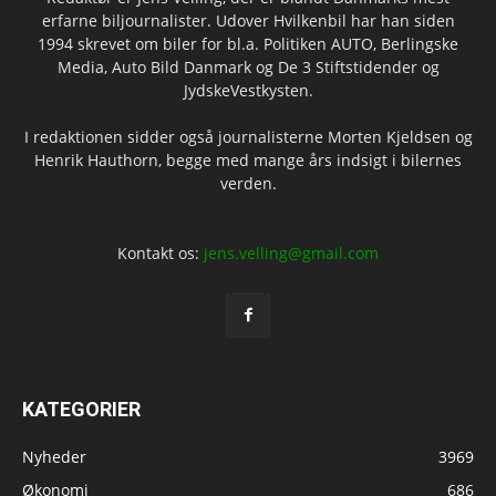
erfarne biljournalister. Udover Hvilkenbil har han siden
1994 skrevet om biler for bl.a. Politiken AUTO, Berlingske
Media, Auto Bild Danmark og De 3 Stiftstidender og
JydskeVestkysten.
I redaktionen sidder også journalisterne Morten Kjeldsen og
Henrik Hauthorn, begge med mange års indsigt i bilernes
verden.
Kontakt os:
jens.velling@gmail.com
KATEGORIER
Nyheder
3969
Økonomi
686