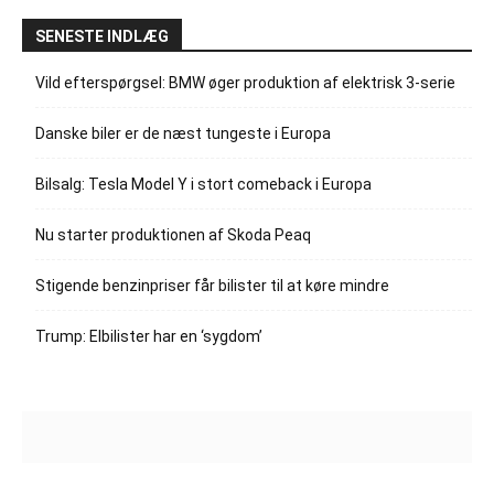
SENESTE INDLÆG
Vild efterspørgsel: BMW øger produktion af elektrisk 3-serie
Danske biler er de næst tungeste i Europa
Bilsalg: Tesla Model Y i stort comeback i Europa
Nu starter produktionen af Skoda Peaq
Stigende benzinpriser får bilister til at køre mindre
Trump: Elbilister har en ‘sygdom’