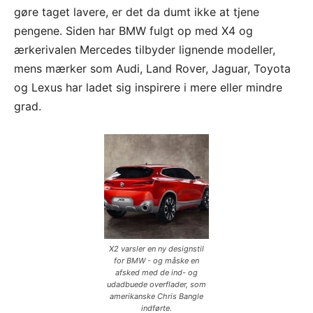
gøre taget lavere, er det da dumt ikke at tjene
pengene. Siden har BMW fulgt op med X4 og
ærkerivalen Mercedes tilbyder lignende modeller,
mens mærker som Audi, Land Rover, Jaguar, Toyota
og Lexus har ladet sig inspirere i mere eller mindre
grad.
X2 varsler en ny designstil
for BMW - og måske en
afsked med de ind- og
udadbuede overflader, som
amerikanske Chris Bangle
indførte.