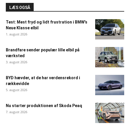
LÆS OGSÅ
Test: Mest fryd og lidt frustration i BMW’s
Neue Klasse elbil
1. august 2026
Brandfare sender populær lille elbil på
værksted
3. august 2026
BYD hævder, at de har verdensrekord i
rækkevidde
5. august 2026
Nu starter produktionen af Skoda Peaq
7. august 2026