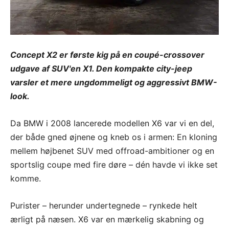
Concept X2 er første kig på en coupé-crossover
udgave af SUV'en X1. Den kompakte city-jeep
varsler et mere ungdommeligt og aggressivt BMW-
look.
Da BMW i 2008 lancerede modellen X6 var vi en del,
der både gned øjnene og kneb os i armen: En kloning
mellem højbenet SUV med offroad-ambitioner og en
sportslig coupe med fire døre – dén havde vi ikke set
komme.
Purister – herunder undertegnede – rynkede helt
ærligt på næsen. X6 var en mærkelig skabning og