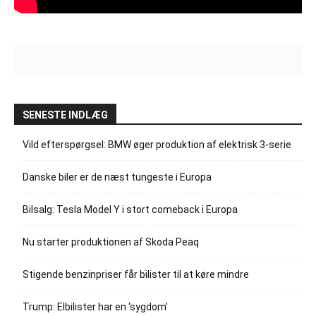
SENESTE INDLÆG
Vild efterspørgsel: BMW øger produktion af elektrisk 3-serie
Danske biler er de næst tungeste i Europa
Bilsalg: Tesla Model Y i stort comeback i Europa
Nu starter produktionen af Skoda Peaq
Stigende benzinpriser får bilister til at køre mindre
Trump: Elbilister har en ‘sygdom’