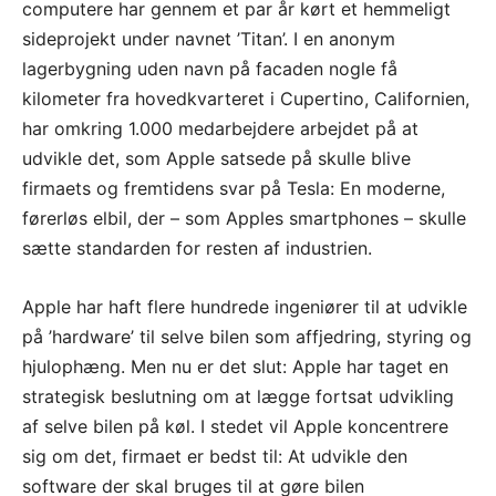
computere har gennem et par år kørt et hemmeligt
sideprojekt under navnet ’Titan’. I en anonym
lagerbygning uden navn på facaden nogle få
kilometer fra hovedkvarteret i Cupertino, Californien,
har omkring 1.000 medarbejdere arbejdet på at
udvikle det, som Apple satsede på skulle blive
firmaets og fremtidens svar på Tesla: En moderne,
førerløs elbil, der – som Apples smartphones – skulle
sætte standarden for resten af industrien.
Apple har haft flere hundrede ingeniører til at udvikle
på ’hardware’ til selve bilen som affjedring, styring og
hjulophæng. Men nu er det slut: Apple har taget en
strategisk beslutning om at lægge fortsat udvikling
af selve bilen på køl. I stedet vil Apple koncentrere
sig om det, firmaet er bedst til: At udvikle den
software der skal bruges til at gøre bilen