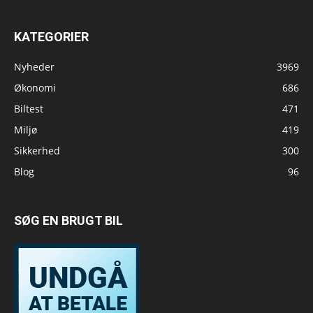
KATEGORIER
Nyheder
3969
Økonomi
686
Biltest
471
Miljø
419
Sikkerhed
300
Blog
96
SØG EN BRUGT BIL