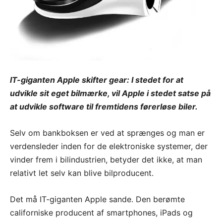
IT-giganten Apple skifter gear: I stedet for at
udvikle sit eget bilmærke, vil Apple i stedet satse på
at udvikle software til fremtidens førerløse biler.
Selv om bankboksen er ved at sprænges og man er
verdensleder inden for de elektroniske systemer, der
vinder frem i bilindustrien, betyder det ikke, at man
relativt let selv kan blive bilproducent.
Det må IT-giganten Apple sande. Den berømte
californiske producent af smartphones, iPads og