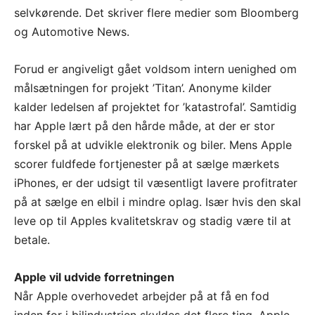
selvkørende. Det skriver flere medier som Bloomberg
og Automotive News.
Forud er angiveligt gået voldsom intern uenighed om
målsætningen for projekt ’Titan’. Anonyme kilder
kalder ledelsen af projektet for ’katastrofal’. Samtidig
har Apple lært på den hårde måde, at der er stor
forskel på at udvikle elektronik og biler. Mens Apple
scorer fuldfede fortjenester på at sælge mærkets
iPhones, er der udsigt til væsentligt lavere profitrater
på at sælge en elbil i mindre oplag. Især hvis den skal
leve op til Apples kvalitetskrav og stadig være til at
betale.
Apple vil udvide forretningen
Når Apple overhovedet arbejder på at få en fod
inden for i bilindustrien skyldes det flere ting. Apple