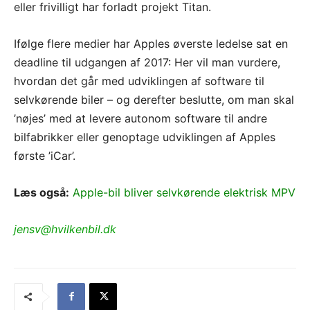
eller frivilligt har forladt projekt Titan.
Ifølge flere medier har Apples øverste ledelse sat en
deadline til udgangen af 2017: Her vil man vurdere,
hvordan det går med udviklingen af software til
selvkørende biler – og derefter beslutte, om man skal
’nøjes’ med at levere autonom software til andre
bilfabrikker eller genoptage udviklingen af Apples
første ’iCar’.
Læs også:
Apple-bil bliver selvkørende elektrisk MPV
jensv@hvilkenbil.dk