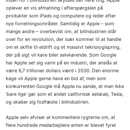
oplever en vis afmatning i efterspørgslen på
produkter som iPads og computere og leder efter
nye forretningsområder. Samtidig er Apple – som
mange andre – overbevist om, at bilindustrien står
over for en revolution, der især kommer til at handle
om et skifte til eldrift og et massivt teknologispring,
der på sigt vil køre biler selvkørende. Som Google
har Apple set sig varm på en industri, der anslås at
være 6,7 trillioner dollars værd i 2030. Den enorme
kage vil Apple gerne have en bid af, men som
konkurrenten Google må Apple nu sande, at man ikke
’bare lige’ gør som et andet californisk selskab, Tesla,
og skaber sig fodfæste i bilindustrien.
Apple selv afviser at kommentere rygterne om, at
flere hundrede medarbejdere enten er blevet fyret