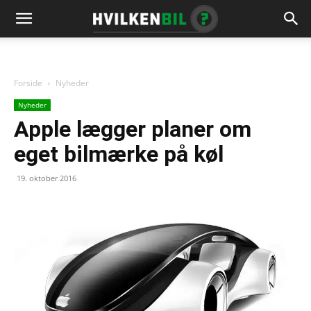
Forside
Nyheder
Nyheder
Apple lægger planer om
eget bilmærke på køl
19. oktober 2016