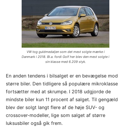
VW tog guldmedaljen som det mest solgte mærke i
Danmark i 2018. Bl.a. fordi Golf her blev den mest solgte i
sin klasse med 6.209 styk.
En anden tendens i bilsalget er en bevægelse mod
større biler. Den tidligere så populære mikroklasse
fortsætter med at skrumpe. I 2018 udgjorde de
mindste biler kun 11 procent af salget. Til gengæld
blev der solgt langt flere af de høje SUV- og
crossover-modeller, lige som salget af større
luksusbiler også gik frem.