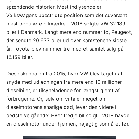
spændende historier. Mest indlysende er
Volkswagens ubestridte position som det suverænt
mest populære bilmærke. I 2018 solgte VW 32.189
biler i Danmark. Langt mere end nummer to, Peugeot,
der sendte 20.633 biler ud over kantstenene sidste
år. Toyota blev nummer tre med et samlet salg på
16.159 biler.
Dieselskandalen fra 2015, hvor VW blev taget i at
snyde med udledningen fra mere end 10 millioner
dieselbiler, er tilsyneladende for længst glemt af
forbrugerne. Og selv om vi taler meget om
dieselmotorens snarlige død, lever den videre i
bedste velgående: Hver tredje bil solgt i 2018 havde
en dieselmotor under hjelmen, nøjagtig som året før.