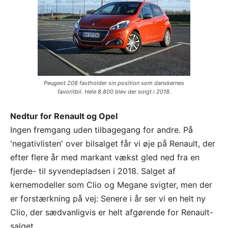
Peugeot 208 fastholder sin position som danskernes
favoritbil. Hele 8.800 blev der solgt i 2018.
Nedtur for Renault og Opel
Ingen fremgang uden tilbagegang for andre. På
'negativlisten' over bilsalget får vi øje på Renault, der
efter flere år med markant vækst gled ned fra en
fjerde- til syvendepladsen i 2018. Salget af
kernemodeller som Clio og Megane svigter, men der
er forstærkning på vej: Senere i år ser vi en helt ny
Clio, der sædvanligvis er helt afgørende for Renault-
salget.