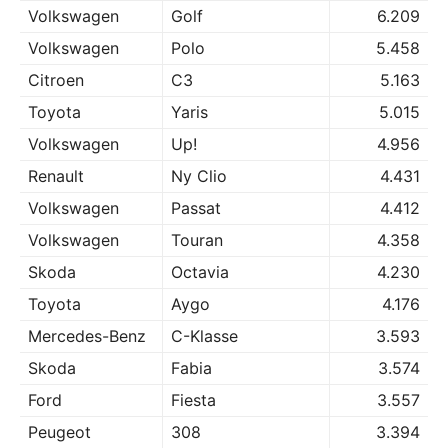
Volkswagen
Golf
6.209
Volkswagen
Polo
5.458
Citroen
C3
5.163
Toyota
Yaris
5.015
Volkswagen
Up!
4.956
Renault
Ny Clio
4.431
Volkswagen
Passat
4.412
Volkswagen
Touran
4.358
Skoda
Octavia
4.230
Toyota
Aygo
4.176
Mercedes-Benz
C-Klasse
3.593
Skoda
Fabia
3.574
Ford
Fiesta
3.557
Peugeot
308
3.394