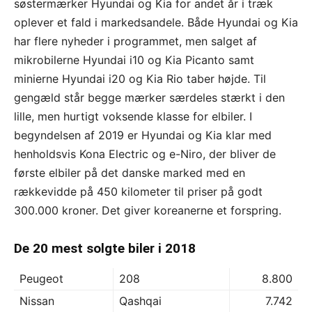
søstermærker Hyundai og Kia for andet år i træk
oplever et fald i markedsandele. Både Hyundai og Kia
har flere nyheder i programmet, men salget af
mikrobilerne Hyundai i10 og Kia Picanto samt
minierne Hyundai i20 og Kia Rio taber højde. Til
gengæld står begge mærker særdeles stærkt i den
lille, men hurtigt voksende klasse for elbiler. I
begyndelsen af 2019 er Hyundai og Kia klar med
henholdsvis Kona Electric og e-Niro, der bliver de
første elbiler på det danske marked med en
rækkevidde på 450 kilometer til priser på godt
300.000 kroner. Det giver koreanerne et forspring.
De 20 mest solgte biler i 2018
Peugeot
208
8.800
Nissan
Qashqai
7.742