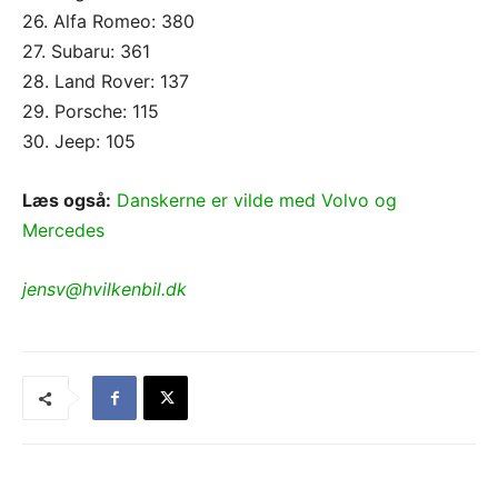
26. Alfa Romeo: 380
27. Subaru: 361
28. Land Rover: 137
29. Porsche: 115
30. Jeep: 105
Læs også:
Danskerne er vilde med Volvo og
Mercedes
jensv@hvilkenbil.dk