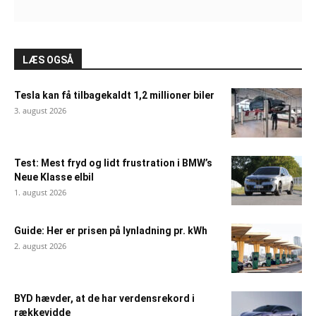
LÆS OGSÅ
Tesla kan få tilbagekaldt 1,2 millioner biler
3. august 2026
Test: Mest fryd og lidt frustration i BMW’s
Neue Klasse elbil
1. august 2026
Guide: Her er prisen på lynladning pr. kWh
2. august 2026
BYD hævder, at de har verdensrekord i
rækkevidde