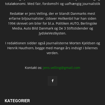
totaløkonomi. Med fair, fordomsfri og uafhængig journalistik
Redaktør er Jens Velling, der er blandt Danmarks mest
erfarne biljournalister. Udover Hvilkenbil har han siden
1994 skrevet om biler for bl.a. Politiken AUTO, Berlingske
Media, Auto Bild Danmark og De 3 Stiftstidender og
JydskeVestkysten.
I redaktionen sidder også journalisterne Morten Kjeldsen og
Henrik Hauthorn, begge med mange års indsigt i bilernes
verden.
Kontakt os:
jens.velling@gmail.com
KATEGORIER