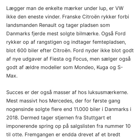
Lægger man de enkelte mærker under lup, er VW
ikke den eneste vinder. Franske Citroën rykker forbi
landsmanden Renault og tager pladsen som
Danmarks fjerde mest solgte bilmærke. Også Ford
rykker op af rangstigen og indtager femtepladsen,
blot 600 biler efter Citroën. Ford nyder ikke blot godt
af nye udgaver af Fiesta og Focus, men sælger også
godt af ældre modeller som Mondeo, Kuga og S-
Max.
Succes er der også masser af hos luksusmærkerne.
Mest massivt hos Mercedes, der for første gang
nogensinde solgte flere end 11.000 biler i Danmarks i
2018. Dermed tager stjernen fra Stuttgart et
imponerende spring op på salgslisten fra nummer 10
til otte. Fremgangen er endda drevet af et bredt