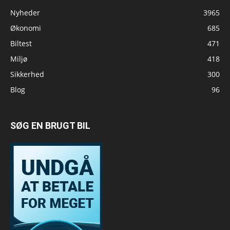
Nyheder
3965
Økonomi
685
Biltest
471
Miljø
418
Sikkerhed
300
Blog
96
SØG EN BRUGT BIL