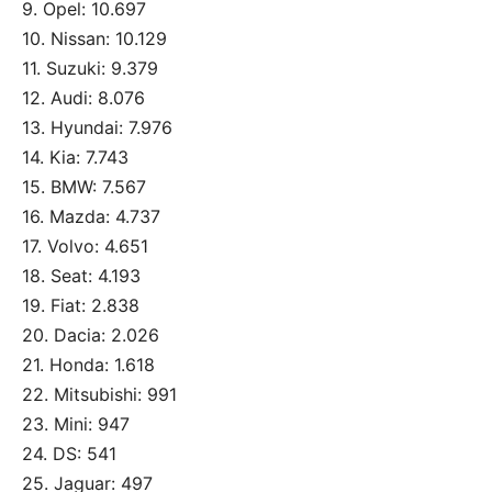
9. Opel: 10.697
10. Nissan: 10.129
11. Suzuki: 9.379
12. Audi: 8.076
13. Hyundai: 7.976
14. Kia: 7.743
15. BMW: 7.567
16. Mazda: 4.737
17. Volvo: 4.651
18. Seat: 4.193
19. Fiat: 2.838
20. Dacia: 2.026
21. Honda: 1.618
22. Mitsubishi: 991
23. Mini: 947
24. DS: 541
25. Jaguar: 497