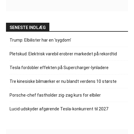
SENESTE INDLÆG
Trump: Elbilister har en ‘sygdom’
Pletskud: Elektrisk varebil erobrer markedet på rekordtid
Tesla fordobler effekten på Supercharger-lynladere
Tre kinesiske bilmærker er nu blandt verdens 10 største
Porsche-chef fastholder zig-zag kurs for elbiler
Lucid udskyder afgørende Tesla-konkurrent til 2027