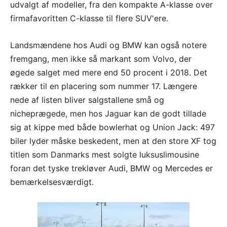
udvalgt af modeller, fra den kompakte A-klasse over
firmafavoritten C-klasse til flere SUV'ere.
Landsmændene hos Audi og BMW kan også notere
fremgang, men ikke så markant som Volvo, der
øgede salget med mere end 50 procent i 2018. Det
rækker til en placering som nummer 17. Længere
nede af listen bliver salgstallene små og
nicheprægede, men hos Jaguar kan de godt tillade
sig at kippe med både bowlerhat og Union Jack: 497
biler lyder måske beskedent, men at den store XF tog
titlen som Danmarks mest solgte luksuslimousine
foran det tyske trekløver Audi, BMW og Mercedes er
bemærkelsesværdigt.