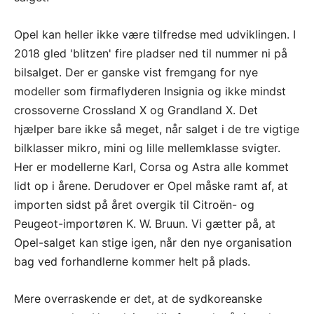
Opel kan heller ikke være tilfredse med udviklingen. I
2018 gled 'blitzen' fire pladser ned til nummer ni på
bilsalget. Der er ganske vist fremgang for nye
modeller som firmaflyderen Insignia og ikke mindst
crossoverne Crossland X og Grandland X. Det
hjælper bare ikke så meget, når salget i de tre vigtige
bilklasser mikro, mini og lille mellemklasse svigter.
Her er modellerne Karl, Corsa og Astra alle kommet
lidt op i årene. Derudover er Opel måske ramt af, at
importen sidst på året overgik til Citroën- og
Peugeot-importøren K. W. Bruun. Vi gætter på, at
Opel-salget kan stige igen, når den nye organisation
bag ved forhandlerne kommer helt på plads.
Mere overraskende er det, at de sydkoreanske