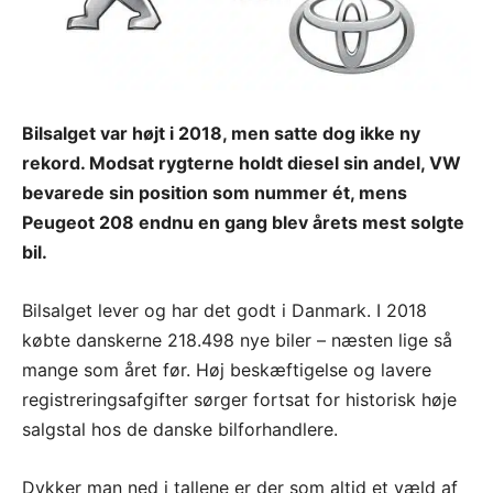
Bilsalget var højt i 2018, men satte dog ikke ny
rekord. Modsat rygterne holdt diesel sin andel, VW
bevarede sin position som nummer ét, mens
Peugeot 208 endnu en gang blev årets mest solgte
bil.
Bilsalget lever og har det godt i Danmark. I 2018
købte danskerne 218.498 nye biler – næsten lige så
mange som året før. Høj beskæftigelse og lavere
registreringsafgifter sørger fortsat for historisk høje
salgstal hos de danske bilforhandlere.
Dykker man ned i tallene er der som altid et væld af