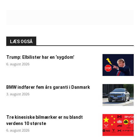
LÆS OGSÅ
Trump: Elbilister har en ‘sygdom’
6. august 2026
BMW indfører fem års garanti i Danmark
3. august 2026
Tre kinesiske bilmærker er nu blandt
verdens 10 største
6. august 2026