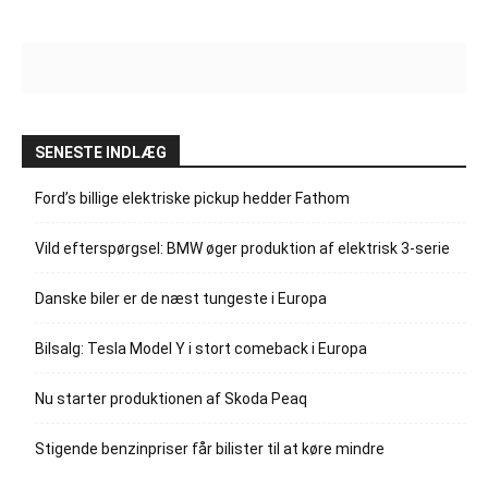
SENESTE INDLÆG
Ford’s billige elektriske pickup hedder Fathom
Vild efterspørgsel: BMW øger produktion af elektrisk 3-serie
Danske biler er de næst tungeste i Europa
Bilsalg: Tesla Model Y i stort comeback i Europa
Nu starter produktionen af Skoda Peaq
Stigende benzinpriser får bilister til at køre mindre