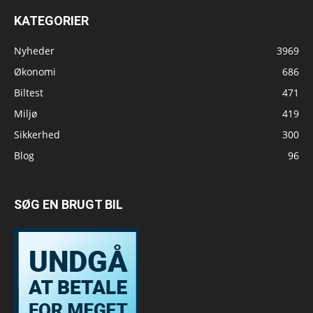
KATEGORIER
Nyheder
3969
Økonomi
686
Biltest
471
Miljø
419
Sikkerhed
300
Blog
96
SØG EN BRUGT BIL