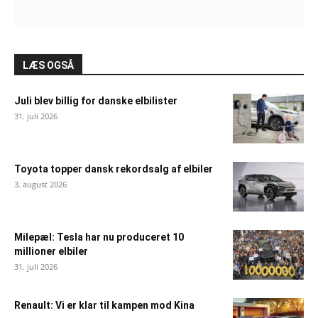
LÆS OGSÅ
Juli blev billig for danske elbilister
31. juli 2026
Toyota topper dansk rekordsalg af elbiler
3. august 2026
Milepæl: Tesla har nu produceret 10
millioner elbiler
31. juli 2026
Renault: Vi er klar til kampen mod Kina