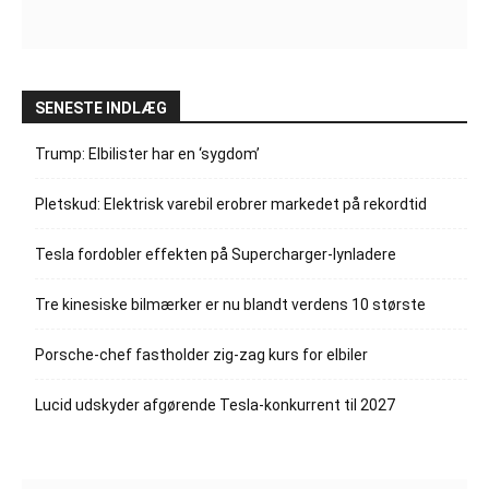
SENESTE INDLÆG
Trump: Elbilister har en ‘sygdom’
Pletskud: Elektrisk varebil erobrer markedet på rekordtid
Tesla fordobler effekten på Supercharger-lynladere
Tre kinesiske bilmærker er nu blandt verdens 10 største
Porsche-chef fastholder zig-zag kurs for elbiler
Lucid udskyder afgørende Tesla-konkurrent til 2027