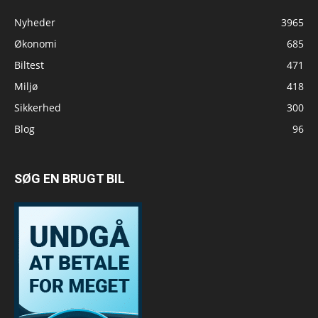
Nyheder
3965
Økonomi
685
Biltest
471
Miljø
418
Sikkerhed
300
Blog
96
SØG EN BRUGT BIL