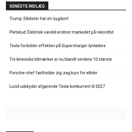
SENESTE INDLÆG
Trump: Elbilister har en ‘sygdom’
Pletskud: Elektrisk varebil erobrer markedet på rekordtid
Tesla fordobler effekten på Supercharger-lynladere
Tre kinesiske bilmærker er nu blandt verdens 10 største
Porsche-chef fastholder zig-zag kurs for elbiler
Lucid udskyder afgørende Tesla-konkurrent til 2027