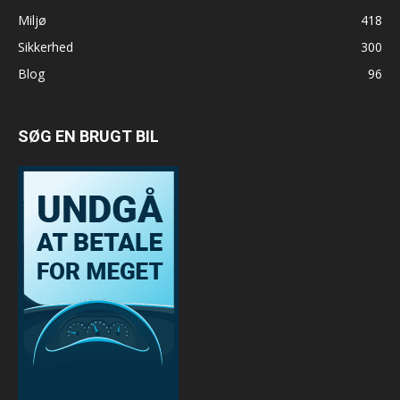
Miljø
418
Sikkerhed
300
Blog
96
SØG EN BRUGT BIL