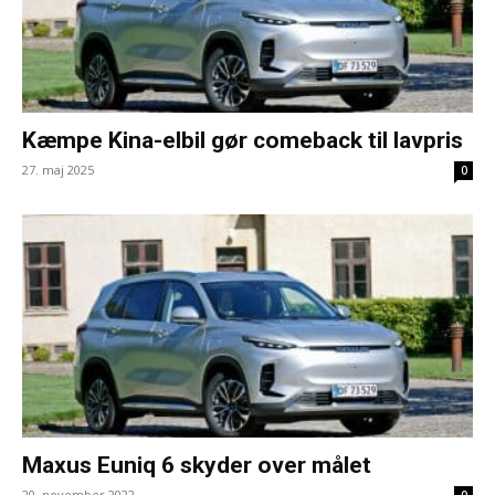
Kæmpe Kina-elbil gør comeback til lavpris
27. maj 2025
0
Maxus Euniq 6 skyder over målet
20. november 2022
0