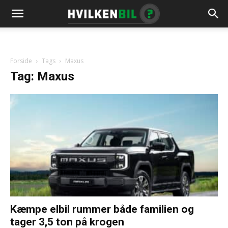
Forside
Tags
Maxus
Tag: Maxus
Kæmpe elbil rummer både familien og
tager 3,5 ton på krogen