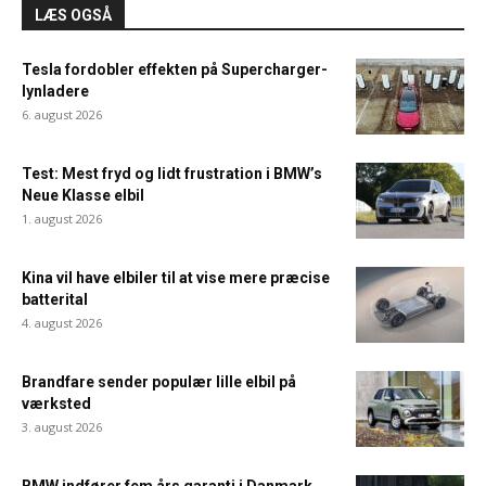
LÆS OGSÅ
Tesla fordobler effekten på Supercharger-
lynladere
6. august 2026
Test: Mest fryd og lidt frustration i BMW’s
Neue Klasse elbil
1. august 2026
Kina vil have elbiler til at vise mere præcise
batterital
4. august 2026
Brandfare sender populær lille elbil på
værksted
3. august 2026