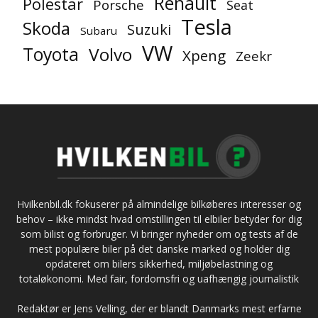
Renault
Polestar
Porsche
Seat
Tesla
Skoda
Suzuki
Subaru
VW
Toyota
Volvo
Xpeng
Zeekr
Hvilkenbil.dk fokuserer på almindelige bilkøberes interesser og
behov – ikke mindst hvad omstillingen til elbiler betyder for dig
som bilist og forbruger. Vi bringer nyheder om og tests af de
mest populære biler på det danske marked og holder dig
opdateret om bilers sikkerhed, miljøbelastning og
totaløkonomi. Med fair, fordomsfri og uafhængig journalistik
Redaktør er Jens Velling, der er blandt Danmarks mest erfarne