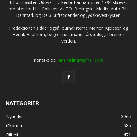
biljournalister. Udover Hvilkenbil har han siden 1994 skrevet
om biler for bl.a. Politiken AUTO, Berlingske Media, Auto Bild
Danmark og De 3 Stiftstidender og JydskeVestkysten.
I redaktionen sidder også journalisterne Morten Kjeldsen og
Henrik Hauthorn, begge med mange års indsigt i bilernes
verden.
Kontakt os:
jens.velling@gmail.com
KATEGORIER
Nyheder
3965
Økonomi
685
Biltest
471