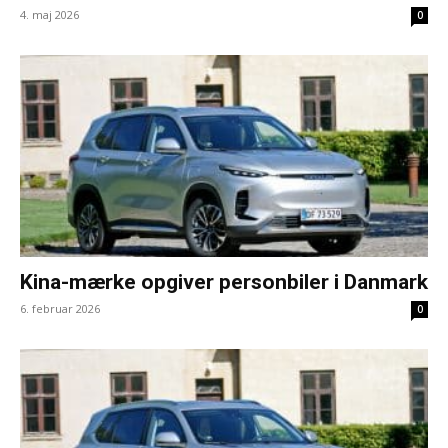
4. maj 2026
0
Kina-mærke opgiver personbiler i Danmark
6. februar 2026
0