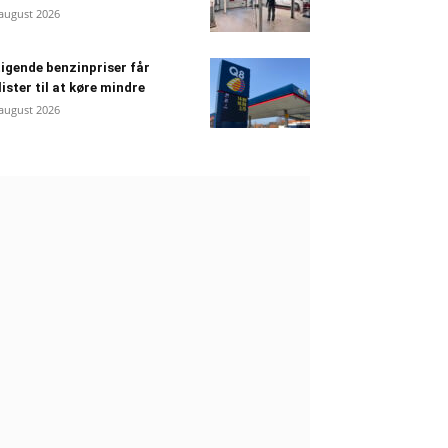
 august 2026
igende benzinpriser får
lister til at køre mindre
 august 2026