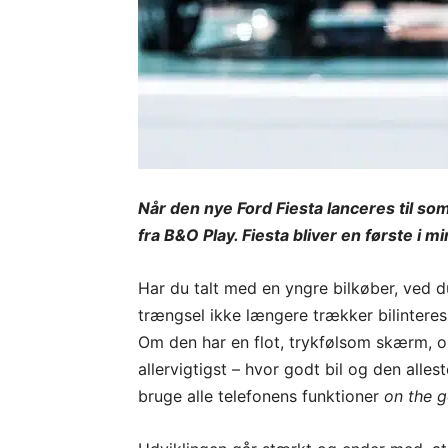
Når den nye Ford Fiesta lanceres til so
fra B&O Play. Fiesta bliver en første i 
Har du talt med en yngre bilkøber, ved 
trængsel ikke længere trækker bilintere
Om den har en flot, trykfølsom skærm, o
allervigtigst – hvor godt bil og den a
bruge alle telefonens funktioner
on the g