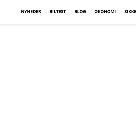
vilkenbil.dk
NYHEDER
BILTEST
BLOG
ØKONOMI
SIKK