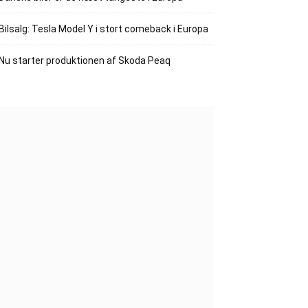
Bilsalg: Tesla Model Y i stort comeback i Europa
Nu starter produktionen af Skoda Peaq