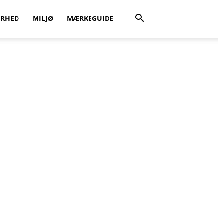
ERHED
MILJØ
MÆRKEGUIDE