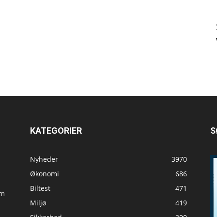
KATEGORIER
S
Nyheder
3970
Økonomi
686
Biltest
471
om
Miljø
419