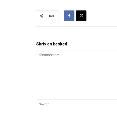
Del
Skriv en besked