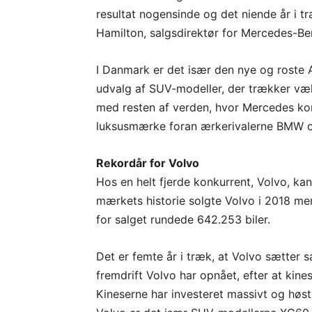
resultat nogensinde og det niende år i t
Hamilton, salgsdirektør for Mercedes-Be
I Danmark er det især den nye og roste 
udvalg af SUV-modeller, der trækker væk
med resten af verden, hvor Mercedes k
luksusmærke foran ærkerivalerne BMW o
Rekordår for Volvo
Hos en helt fjerde konkurrent, Volvo, kan
mærkets historie solgte Volvo i 2018 mer
for salget rundede 642.253 biler.
Det er femte år i træk, at Volvo sætter 
fremdrift Volvo har opnået, efter at kin
Kineserne har investeret massivt og høst