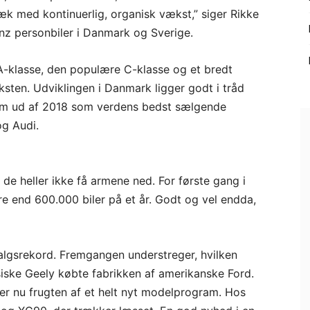
ræk med kontinuerlig, organisk vækst,” siger Rikke
nz personbiler i Danmark og Sverige.
A-klasse, den populære C-klasse og et bredt
sten. Udviklingen i Danmark ligger godt i tråd
om ud af 2018 som verdens bedst sælgende
g Audi.
 de heller ikke få armene ned. For første gang i
e end 600.000 biler på et år. Godt og vel endda,
salgsrekord. Fremgangen understreger, hvilken
esiske Geely købte fabrikken af amerikanske Ford.
er nu frugten af et helt nyt modelprogram. Hos