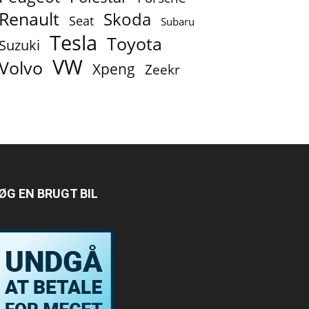
Renault
Skoda
Seat
Subaru
Tesla
Toyota
Suzuki
VW
Volvo
Xpeng
Zeekr
ØG EN BRUGT BIL