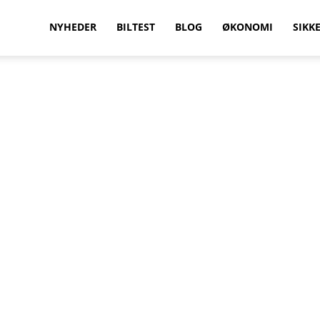
vilkenbil.dk
NYHEDER
BILTEST
BLOG
ØKONOMI
SIKK