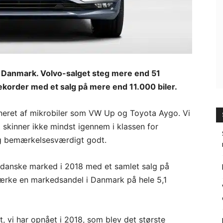
r i Danmark. Volvo-salget steg mere end 51
ekorder med et salg på mere end 11.000 biler.
ineret af mikrobiler som VW Up og Toyota Aygo. Vi
t skinner ikke mindst igennem i klassen for
sig bemærkelsesværdigt godt.
 danske marked i 2018 med et samlet salg på
emærke en markedsandel i Danmark på hele 5,1
t, vi har opnået i 2018, som blev det største