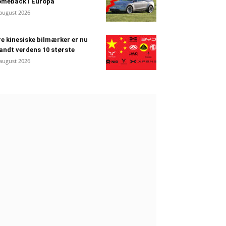
omeback i Europa
 august 2026
e kinesiske bilmærker er nu
andt verdens 10 største
 august 2026