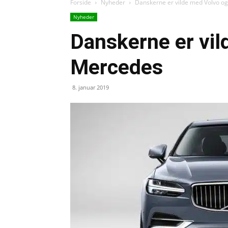
Forside
Nyheder
Danskerne er vilde med Volvo o
Nyheder
Danskerne er vi
Mercedes
8. januar 2019