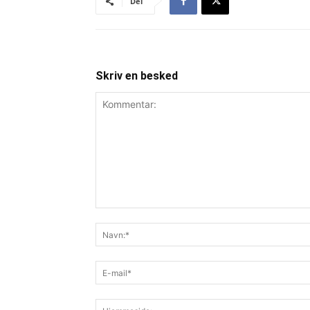
Del
Skriv en besked