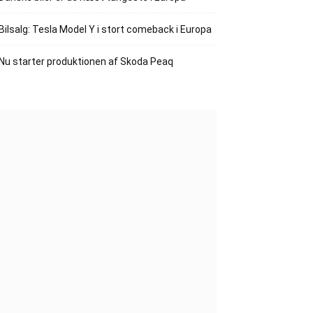
Bilsalg: Tesla Model Y i stort comeback i Europa
Nu starter produktionen af Skoda Peaq