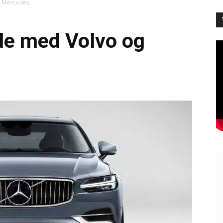
g Mercedes
lde med Volvo og