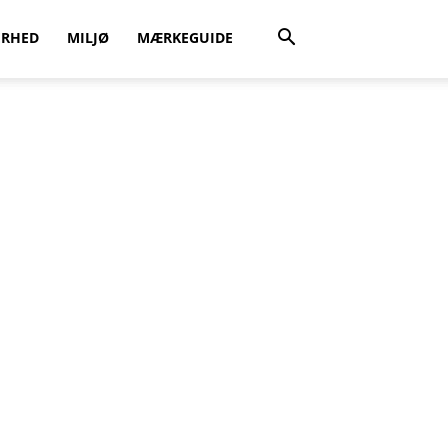
ERHED
MILJØ
MÆRKEGUIDE