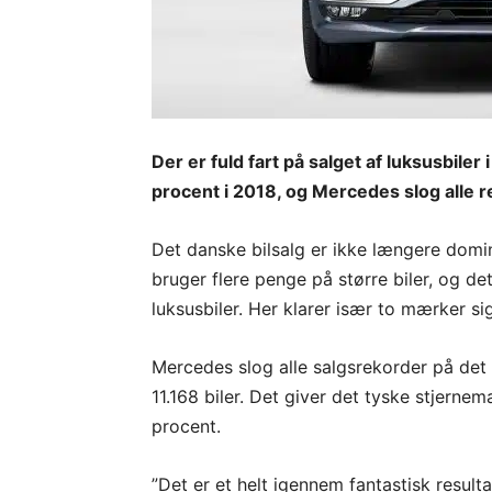
Der er fuld fart på salget af luksusbile
procent i 2018, og Mercedes slog alle r
Det danske bilsalg er ikke længere dom
bruger flere penge på større biler, og de
luksusbiler. Her klarer især to mærker 
Mercedes slog alle salgsrekorder på det
11.168 biler. Det giver det tyske stjern
procent.
”Det er et helt igennem fantastisk resulta