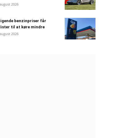
 august 2026
igende benzinpriser får
lister til at køre mindre
 august 2026