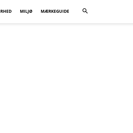
ERHED
MILJØ
MÆRKEGUIDE