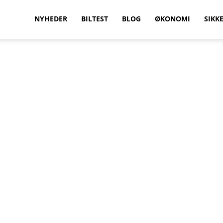
vilkenbil.dk
NYHEDER
BILTEST
BLOG
ØKONOMI
SIKK