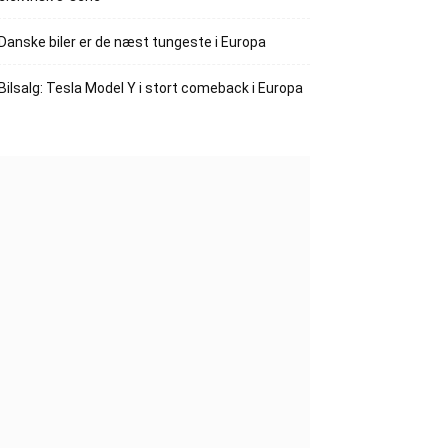
Danske biler er de næst tungeste i Europa
Bilsalg: Tesla Model Y i stort comeback i Europa