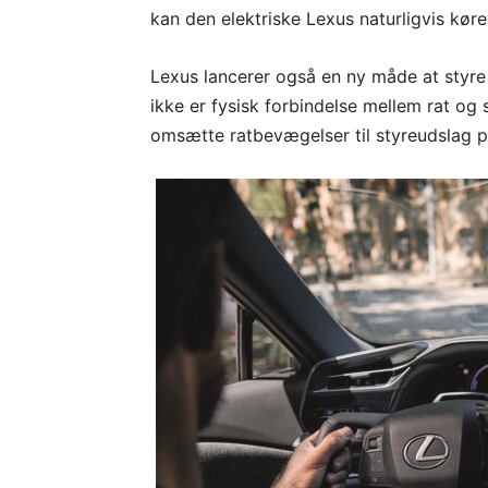
kan den elektriske Lexus naturligvis køres
Lexus lancerer også en ny måde at styre 
ikke er fysisk forbindelse mellem rat og 
omsætte ratbevægelser til styreudslag p