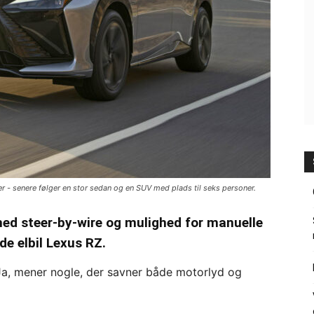
er - senere følger en stor sedan og en SUV med plads til seks personer.
med steer-by-wire og mulighed for manuelle
de elbil Lexus RZ.
? Ja, mener nogle, der savner både motorlyd og