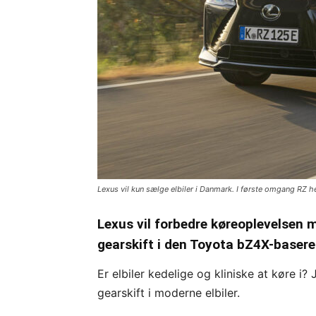
Lexus vil kun sælge elbiler i Danmark. I første omgang RZ h
Lexus vil forbedre køreoplevelsen 
gearskift i den Toyota bZ4X-basere
Er elbiler kedelige og kliniske at køre i
gearskift i moderne elbiler.