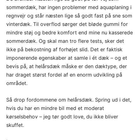
sommerdæk, har ingen problemer med aquaplaning i
regnvejr og står næsten lige så godt fast på sne som
vinterdæk. Til overflod sørger det bløde gummi for
mindre støj og bedre komfort end mine nu kasserede
sommerdæk. Og skal man tro flere tests, sker det
ikke på bekostning af forhøjet slid. Det er faktisk
imponerende egenskaber at samle i ét dæk – og et
bevis på, at helårsdæk måske er den dæktype, der
har draget størst fordel af en enorm udvikling på
området.
Så drop fordommene om helårsdæk. Spring ud i det,
hvis du har en mindre bil med et moderat
kørselsbehov – jeg tør godt love, du ikke bliver
skuffet.