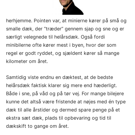
herhjemme. Pointen var, at minierne kører på små og
smalle dæk, der ”træder” gennem sjap og sne og er
særligt velegnede til helårsdæk. Også fordi
minibilerne ofte kører mest i byen, hvor der som
regel er godt ryddet, og sjældent kører så mange
kilometer om året.
Samtidig viste endnu en dæktest, at de bedste
helårsdæk faktisk klarer sig mere end hæderligt.
Både i sne, på våd og på tør vej. For mange bilejere
kunne det altså være fristende at nøjes med én type
dæk til alle årstider og dermed spare penge på et
ekstra sæt dæk, plads til opbevaring og tid til
dækskift to gange om året.