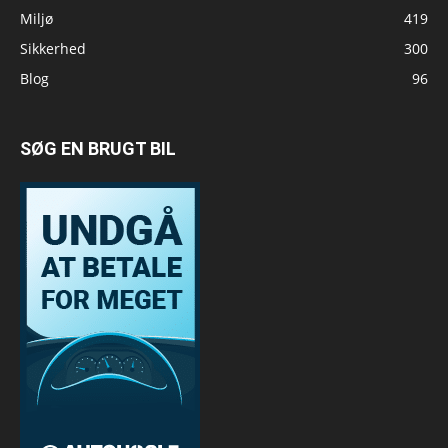
Miljø
419
Sikkerhed
300
Blog
96
SØG EN BRUGT BIL