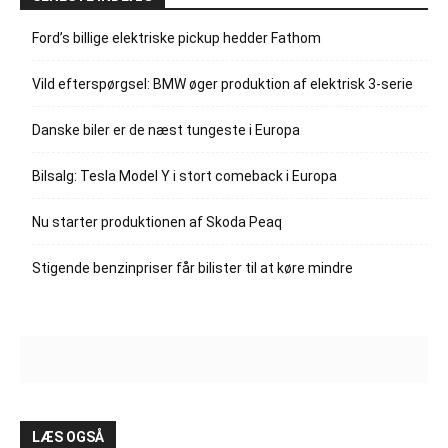
Ford’s billige elektriske pickup hedder Fathom
Vild efterspørgsel: BMW øger produktion af elektrisk 3-serie
Danske biler er de næst tungeste i Europa
Bilsalg: Tesla Model Y i stort comeback i Europa
Nu starter produktionen af Skoda Peaq
Stigende benzinpriser får bilister til at køre mindre
LÆS OGSÅ