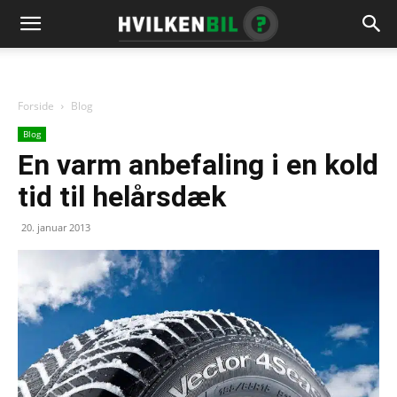
Forside
Blog
Blog
En varm anbefaling i en kold
tid til helårsdæk
20. januar 2013