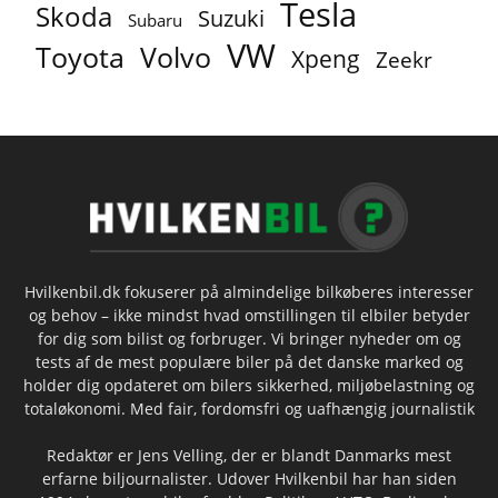
Tesla
Skoda
Suzuki
Subaru
VW
Toyota
Volvo
Xpeng
Zeekr
Hvilkenbil.dk fokuserer på almindelige bilkøberes interesser
og behov – ikke mindst hvad omstillingen til elbiler betyder
for dig som bilist og forbruger. Vi bringer nyheder om og
tests af de mest populære biler på det danske marked og
holder dig opdateret om bilers sikkerhed, miljøbelastning og
totaløkonomi. Med fair, fordomsfri og uafhængig journalistik
Redaktør er Jens Velling, der er blandt Danmarks mest
erfarne biljournalister. Udover Hvilkenbil har han siden