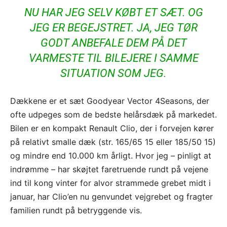
NU HAR JEG SELV KØBT ET SÆT. OG
JEG ER BEGEJSTRET. JA, JEG TØR
GODT ANBEFALE DEM PÅ DET
VARMESTE TIL BILEJERE I SAMME
SITUATION SOM JEG.
Dækkene er et sæt Goodyear Vector 4Seasons, der
ofte udpeges som de bedste helårsdæk på markedet.
Bilen er en kompakt Renault Clio, der i forvejen kører
på relativt smalle dæk (str. 165/65 15 eller 185/50 15)
og mindre end 10.000 km årligt. Hvor jeg – pinligt at
indrømme – har skøjtet faretruende rundt på vejene
ind til kong vinter for alvor strammede grebet midt i
januar, har Clio’en nu genvundet vejgrebet og fragter
familien rundt på betryggende vis.