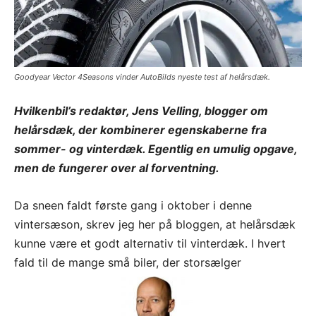
Goodyear Vector 4Seasons vinder AutoBilds nyeste test af helårsdæk.
Hvilkenbil’s redaktør, Jens Velling, blogger om
helårsdæk, der kombinerer egenskaberne fra
sommer- og vinterdæk. Egentlig en umulig opgave,
men de fungerer over al forventning.
Da sneen faldt første gang i oktober i denne
vintersæson, skrev jeg her på bloggen, at helårsdæk
kunne være et godt alternativ til vinterdæk. I hvert
fald til de mange små biler, der storsælger