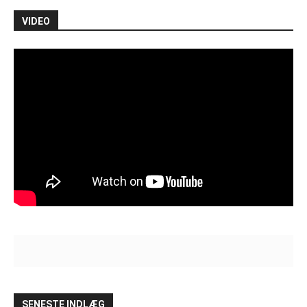
VIDEO
SENESTE INDLÆG