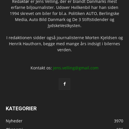
Redaktør er Jens Velling, der er blandt Danmarks mest
erfarne biljournalister. Udover Hvilkenbil har han siden
1994 skrevet om biler for bl.a. Politiken AUTO, Berlingske
Media, Auto Bild Danmark og De 3 Stiftstidender og
JydskeVestkysten.
I redaktionen sidder også journalisterne Morten Kjeldsen og
Henrik Hauthorn, begge med mange års indsigt i bilernes
verden.
Kontakt os:
jens.velling@gmail.com
KATEGORIER
Nyheder
3970