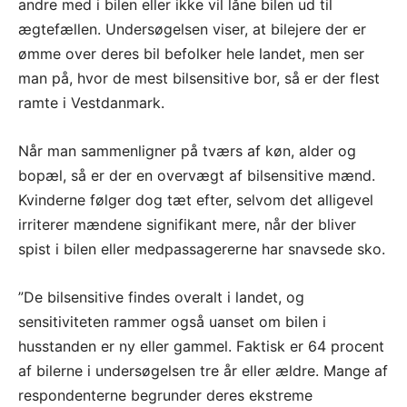
andre med i bilen eller ikke vil låne bilen ud til
ægtefællen. Undersøgelsen viser, at bilejere der er
ømme over deres bil befolker hele landet, men ser
man på, hvor de mest bilsensitive bor, så er der flest
ramte i Vestdanmark.
Når man sammenligner på tværs af køn, alder og
bopæl, så er der en overvægt af bilsensitive mænd.
Kvinderne følger dog tæt efter, selvom det alligevel
irriterer mændene signifikant mere, når der bliver
spist i bilen eller medpassagererne har snavsede sko.
”De bilsensitive findes overalt i landet, og
sensitiviteten rammer også uanset om bilen i
husstanden er ny eller gammel. Faktisk er 64 procent
af bilerne i undersøgelsen tre år eller ældre. Mange af
respondenterne begrunder deres ekstreme