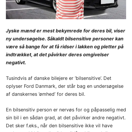
Jyske mænd er mest bekymrede for deres bil, viser
ny undersøgelse. Såkaldt bilsensitive personer kan
være så bange for at få ridser i lakken og pletter på
indtrækket, at det påvirker deres omgivelser
negativt.
Tusindvis af danske bilejere er ’bilsensitive’. Det
oplyser Ford Danmark, der står bag en undersøgelse
af danskernes ’ømhed’ for deres bil.
En bilsensitiv person er nervøs for og påpasselig med
sin bil i en sådan grad, at det påvirker andre negativt.
Det sker f.eks., når den bilsensitive ikke vil have