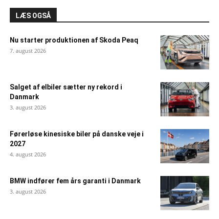
LÆS OGSÅ
Nu starter produktionen af Skoda Peaq
7. august 2026
Salget af elbiler sætter ny rekord i
Danmark
3. august 2026
Førerløse kinesiske biler på danske veje i
2027
4. august 2026
BMW indfører fem års garanti i Danmark
3. august 2026