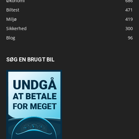
Økonomi
686
Biltest
471
Miljø
419
Sikkerhed
300
Blog
96
SØG EN BRUGT BIL