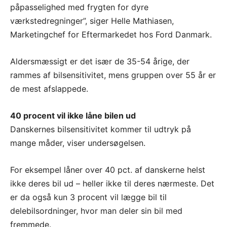
påpasselighed med frygten for dyre
værkstedregninger”, siger Helle Mathiasen,
Marketingchef for Eftermarkedet hos Ford Danmark.
Aldersmæssigt er det især de 35-54 årige, der
rammes af bilsensitivitet, mens gruppen over 55 år er
de mest afslappede.
40 procent vil ikke låne bilen ud
Danskernes bilsensitivitet kommer til udtryk på
mange måder, viser undersøgelsen.
For eksempel låner over 40 pct. af danskerne helst
ikke deres bil ud – heller ikke til deres nærmeste. Det
er da også kun 3 procent vil lægge bil til
delebilsordninger, hvor man deler sin bil med
fremmede.