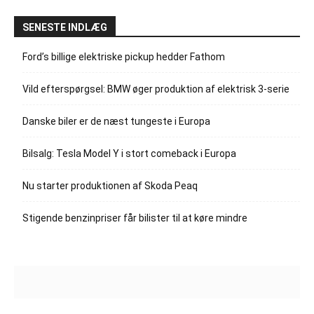
SENESTE INDLÆG
Ford’s billige elektriske pickup hedder Fathom
Vild efterspørgsel: BMW øger produktion af elektrisk 3-serie
Danske biler er de næst tungeste i Europa
Bilsalg: Tesla Model Y i stort comeback i Europa
Nu starter produktionen af Skoda Peaq
Stigende benzinpriser får bilister til at køre mindre