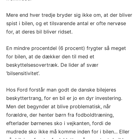
Mere end hver tredje bryder sig ikke om, at der bliver
spist i bilen, og et tilsvarende antal er ofte nervøse
for, at deres bil bliver ridset.
En mindre procentdel (6 procent) frygter så meget
for bilen, at de dækker den til med et
beskyttelsesovertræk. De lider af svær
’bilsensitivitet’.
Hos Ford forstår man godt de danske bilejeres
beskyttertrang, for en bil er jo en dyr investering.
Men det begynder at blive problematisk, når
forældre, der henter børn fra fodboldtræning,
efterlader børnenes sko i vejkanten, fordi de
mudrede sko ikke må komme inden for i bilen... Eller