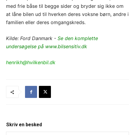
med frie båse til begge sider og bryder sig ikke om
at låne bilen ud til hverken deres voksne børn, andre i
familien eller deres omgangskreds.
Kilde: Ford Danmark -
Se den komplette
undersøgelse på www.bilsensitiv.dk
henrikh@hvilkenbil.dk
Skriv en besked