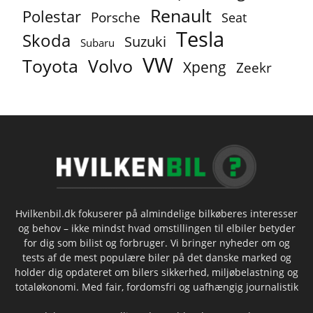
Renault
Polestar
Porsche
Seat
Tesla
Skoda
Suzuki
Subaru
VW
Toyota
Volvo
Xpeng
Zeekr
Hvilkenbil.dk fokuserer på almindelige bilkøberes interesser
og behov – ikke mindst hvad omstillingen til elbiler betyder
for dig som bilist og forbruger. Vi bringer nyheder om og
tests af de mest populære biler på det danske marked og
holder dig opdateret om bilers sikkerhed, miljøbelastning og
totaløkonomi. Med fair, fordomsfri og uafhængig journalistik