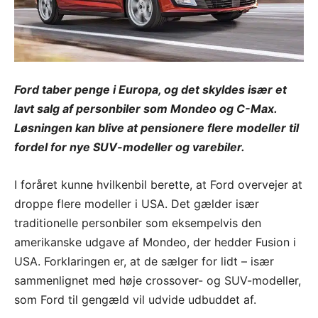
Ford taber penge i Europa, og det skyldes især et
lavt salg af personbiler som Mondeo og C-Max.
Løsningen kan blive at pensionere flere modeller til
fordel for nye SUV-modeller og varebiler.
I foråret kunne hvilkenbil berette, at Ford overvejer at
droppe flere modeller i USA. Det gælder især
traditionelle personbiler som eksempelvis den
amerikanske udgave af Mondeo, der hedder Fusion i
USA. Forklaringen er, at de sælger for lidt – især
sammenlignet med høje crossover- og SUV-modeller,
som Ford til gengæld vil udvide udbuddet af.