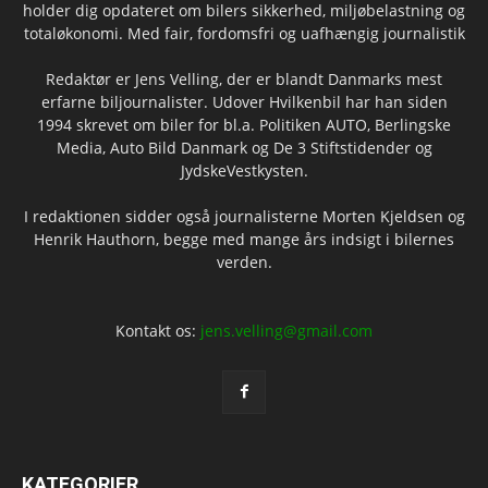
holder dig opdateret om bilers sikkerhed, miljøbelastning og
totaløkonomi. Med fair, fordomsfri og uafhængig journalistik
Redaktør er Jens Velling, der er blandt Danmarks mest
erfarne biljournalister. Udover Hvilkenbil har han siden
1994 skrevet om biler for bl.a. Politiken AUTO, Berlingske
Media, Auto Bild Danmark og De 3 Stiftstidender og
JydskeVestkysten.
I redaktionen sidder også journalisterne Morten Kjeldsen og
Henrik Hauthorn, begge med mange års indsigt i bilernes
verden.
Kontakt os:
jens.velling@gmail.com
KATEGORIER