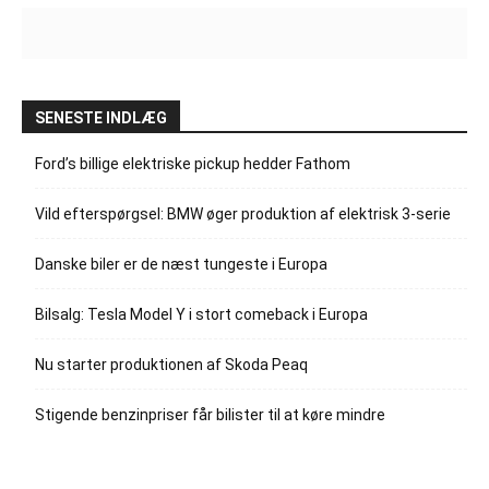
SENESTE INDLÆG
Ford’s billige elektriske pickup hedder Fathom
Vild efterspørgsel: BMW øger produktion af elektrisk 3-serie
Danske biler er de næst tungeste i Europa
Bilsalg: Tesla Model Y i stort comeback i Europa
Nu starter produktionen af Skoda Peaq
Stigende benzinpriser får bilister til at køre mindre