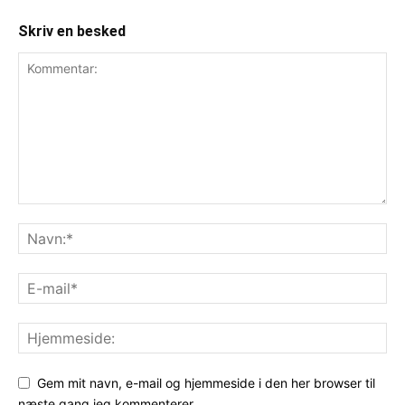
Skriv en besked
Gem mit navn, e-mail og hjemmeside i den her browser til
næste gang jeg kommenterer