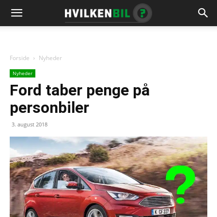
Forside
Nyheder
Nyheder
Ford taber penge på
personbiler
3. august 2018