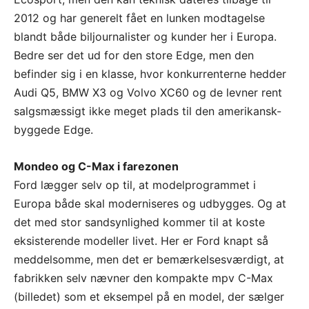
2012 og har generelt fået en lunken modtagelse
blandt både biljournalister og kunder her i Europa.
Bedre ser det ud for den store Edge, men den
befinder sig i en klasse, hvor konkurrenterne hedder
Audi Q5, BMW X3 og Volvo XC60 og de levner rent
salgsmæssigt ikke meget plads til den amerikansk-
byggede Edge.
Mondeo og C-Max i farezonen
Ford lægger selv op til, at modelprogrammet i
Europa både skal moderniseres og udbygges. Og at
det med stor sandsynlighed kommer til at koste
eksisterende modeller livet. Her er Ford knapt så
meddelsomme, men det er bemærkelsesværdigt, at
fabrikken selv nævner den kompakte mpv C-Max
(billedet) som et eksempel på en model, der sælger