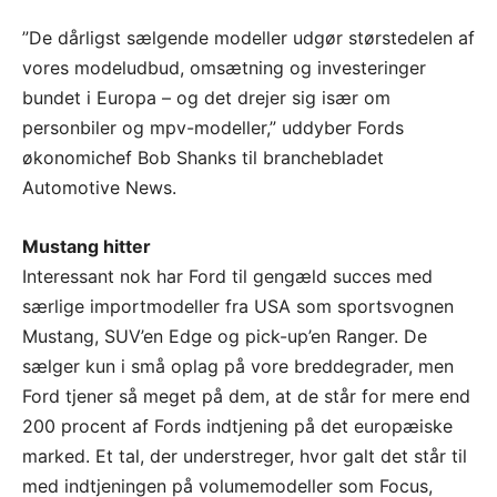
”De dårligst sælgende modeller udgør størstedelen af
vores modeludbud, omsætning og investeringer
bundet i Europa – og det drejer sig især om
personbiler og mpv-modeller,” uddyber Fords
økonomichef Bob Shanks til branchebladet
Automotive News.
Mustang hitter
Interessant nok har Ford til gengæld succes med
særlige importmodeller fra USA som sportsvognen
Mustang, SUV’en Edge og pick-up’en Ranger. De
sælger kun i små oplag på vore breddegrader, men
Ford tjener så meget på dem, at de står for mere end
200 procent af Fords indtjening på det europæiske
marked. Et tal, der understreger, hvor galt det står til
med indtjeningen på volumemodeller som Focus,