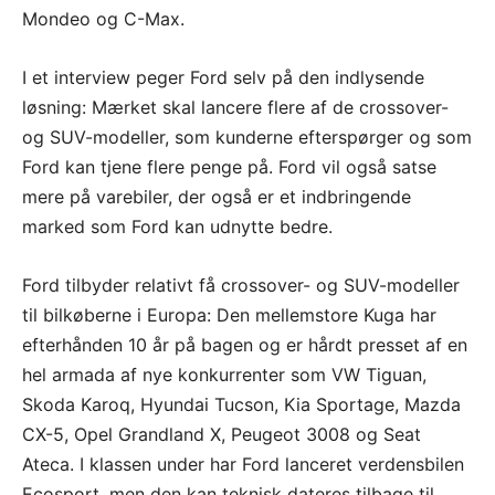
Mondeo og C-Max.
I et interview peger Ford selv på den indlysende
løsning: Mærket skal lancere flere af de crossover-
og SUV-modeller, som kunderne efterspørger og som
Ford kan tjene flere penge på. Ford vil også satse
mere på varebiler, der også er et indbringende
marked som Ford kan udnytte bedre.
Ford tilbyder relativt få crossover- og SUV-modeller
til bilkøberne i Europa: Den mellemstore Kuga har
efterhånden 10 år på bagen og er hårdt presset af en
hel armada af nye konkurrenter som VW Tiguan,
Skoda Karoq, Hyundai Tucson, Kia Sportage, Mazda
CX-5, Opel Grandland X, Peugeot 3008 og Seat
Ateca. I klassen under har Ford lanceret verdensbilen
Ecosport, men den kan teknisk dateres tilbage til