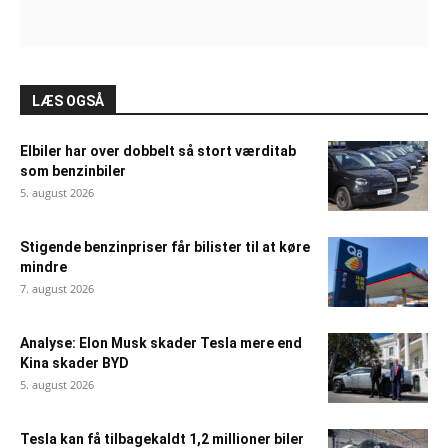
LÆS OGSÅ
Elbiler har over dobbelt så stort værditab
som benzinbiler
5. august 2026
Stigende benzinpriser får bilister til at køre
mindre
7. august 2026
Analyse: Elon Musk skader Tesla mere end
Kina skader BYD
5. august 2026
Tesla kan få tilbagekaldt 1,2 millioner biler