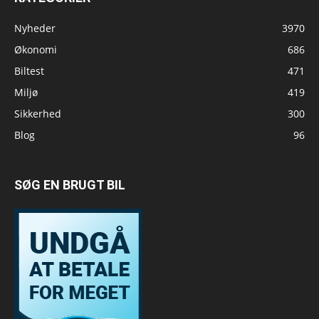
Nyheder
3970
Økonomi
686
Biltest
471
Miljø
419
Sikkerhed
300
Blog
96
SØG EN BRUGT BIL