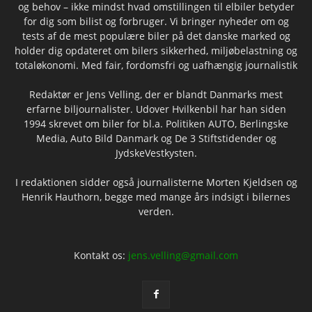
og behov – ikke mindst hvad omstillingen til elbiler betyder
for dig som bilist og forbruger. Vi bringer nyheder om og
tests af de mest populære biler på det danske marked og
holder dig opdateret om bilers sikkerhed, miljøbelastning og
totaløkonomi. Med fair, fordomsfri og uafhængig journalistik
Redaktør er Jens Velling, der er blandt Danmarks mest
erfarne biljournalister. Udover Hvilkenbil har han siden
1994 skrevet om biler for bl.a. Politiken AUTO, Berlingske
Media, Auto Bild Danmark og De 3 Stiftstidender og
JydskeVestkysten.
I redaktionen sidder også journalisterne Morten Kjeldsen og
Henrik Hauthorn, begge med mange års indsigt i bilernes
verden.
Kontakt os:
jens.velling@gmail.com