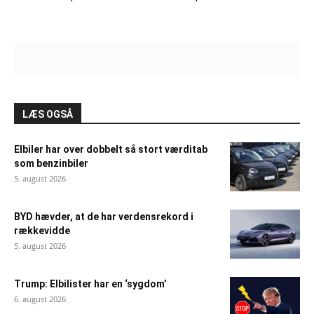
LÆS OGSÅ
Elbiler har over dobbelt så stort værditab
som benzinbiler
5. august 2026
BYD hævder, at de har verdensrekord i
rækkevidde
5. august 2026
Trump: Elbilister har en ‘sygdom’
6. august 2026