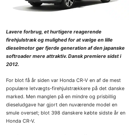
Lavere forbrug, et hurtigere reagerende
firehjulstræk og mulighed for at vælge en lille
dieselmotor gør fjerde generation af den japanske
softroader mere attraktiv. Dansk premiere sidst i
2012.
For blot få år siden var Honda CR-V en af de mest
populære letvægts-firehjulstrækkere på det danske
marked. Men manglen på en mindre og prisbillig
dieseludgave har gjort den nuværende model en
smule overset; blot 398 danskere købte sidste år en
Honda CR-V.