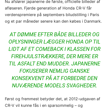
Nu afslører japanerne de første, officielle billeder af
afløseren. Fjerde generation af Honda CR-V får
verdenspremiere på septembers biludstilling i Paris
og et par måneder senere kan den købes i Danmark.
AT DØMME EFTER BÅDE BILLEDER OG
OPLYSNINGER LÆGGER HONDA OP TIL
LIDT AF ET COMEBACK I KLASSEN FOR
FIREHJULSTRÆKKERE, DER MERE ER
TIL ASFALT END MUDDER. JAPANERNE
FOKUSERER NEMLIG GANSKE
KONSEKVENT PÅ AT FORBEDRE DEN
NUVÆRENDE MODELS SVAGHEDER.
Først og fremmest betyder det, at 2012-udgaven af
CR-V vil kunne fås i en sparsommelig – og