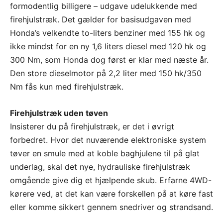
formodentlig billigere – udgave udelukkende med
firehjulstræk. Det gælder for basisudgaven med
Honda’s velkendte to-liters benziner med 155 hk og
ikke mindst for en ny 1,6 liters diesel med 120 hk og
300 Nm, som Honda dog først er klar med næste år.
Den store dieselmotor på 2,2 liter med 150 hk/350
Nm fås kun med firehjulstræk.
Firehjulstræk uden tøven
Insisterer du på firehjulstræk, er det i øvrigt
forbedret. Hvor det nuværende elektroniske system
tøver en smule med at koble baghjulene til på glat
underlag, skal det nye, hydrauliske firehjulstræk
omgående give dig et hjælpende skub. Erfarne 4WD-
kørere ved, at det kan være forskellen på at køre fast
eller komme sikkert gennem snedriver og strandsand.