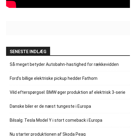
SENESTE INDLÆG
Så meget betyder Autobahn-hastighed for rækkevidden
Ford’s billige elektriske pickup hedder Fathom
Vild efterspørgsel: BMW øger produktion af elektrisk 3-serie
Danske biler er de næst tungeste i Europa
Bilsalg: Tesla Model Y i stort comeback i Europa
Nu starter produktionen af Skoda Peaq