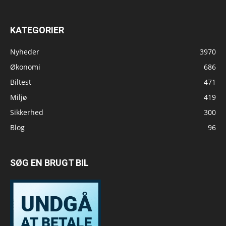
KATEGORIER
Nyheder
3970
Økonomi
686
Biltest
471
Miljø
419
Sikkerhed
300
Blog
96
SØG EN BRUGT BIL