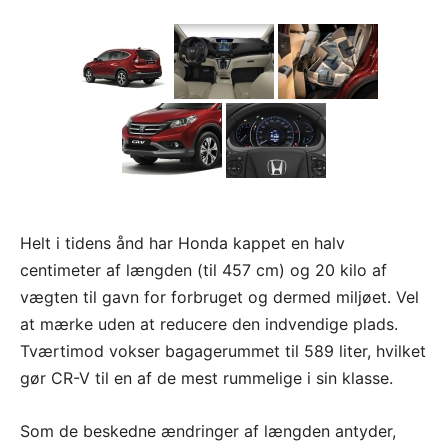
Helt i tidens ånd har Honda kappet en halv
centimeter af længden (til 457 cm) og 20 kilo af
vægten til gavn for forbruget og dermed miljøet. Vel
at mærke uden at reducere den indvendige plads.
Tværtimod vokser bagagerummet til 589 liter, hvilket
gør CR-V til en af de mest rummelige i sin klasse.
Som de beskedne ændringer af længden antyder,