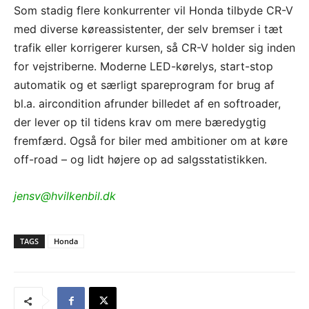
Som stadig flere konkurrenter vil Honda tilbyde CR-V
med diverse køreassistenter, der selv bremser i tæt
trafik eller korrigerer kursen, så CR-V holder sig inden
for vejstriberne. Moderne LED-kørelys, start-stop
automatik og et særligt spareprogram for brug af
bl.a. aircondition afrunder billedet af en softroader,
der lever op til tidens krav om mere bæredygtig
fremfærd. Også for biler med ambitioner om at køre
off-road – og lidt højere op ad salgsstatistikken.
jensv@hvilkenbil.dk
TAGS
Honda