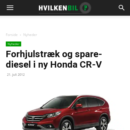
Forside
Nyheder
Nyheder
Forhjulstræk og spare-
diesel i ny Honda CR-V
21. juli 2012