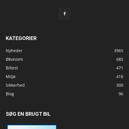
KATEGORIER
Nyheder
3965
Økonomi
685
Biltest
471
Miljø
418
Sikkerhed
300
Blog
96
SØG EN BRUGT BIL