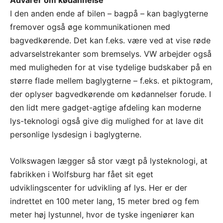
I den anden ende af bilen – bagpå – kan baglygterne
fremover også øge kommunikationen med
bagvedkørende. Det kan f.eks. være ved at vise røde
advarselstrekanter som bremselys. VW arbejder også
med muligheden for at vise tydelige budskaber på en
større flade mellem baglygterne – f.eks. et piktogram,
der oplyser bagvedkørende om kødannelser forude. I
den lidt mere gadget-agtige afdeling kan moderne
lys-teknologi også give dig mulighed for at lave dit
personlige lysdesign i baglygterne.
Volkswagen lægger så stor vægt på lysteknologi, at
fabrikken i Wolfsburg har fået sit eget
udviklingscenter for udvikling af lys. Her er der
indrettet en 100 meter lang, 15 meter bred og fem
meter høj lystunnel, hvor de tyske ingeniører kan