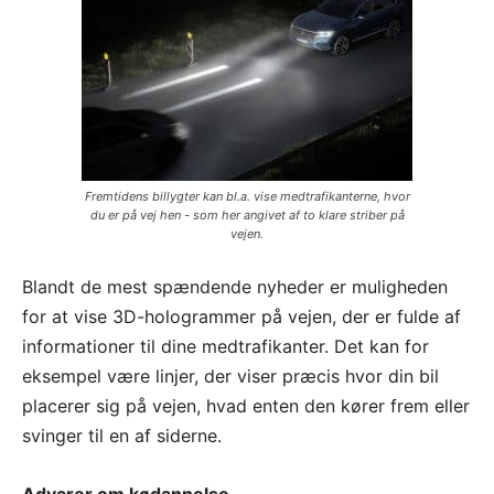
Fremtidens billygter kan bl.a. vise medtrafikanterne, hvor
du er på vej hen - som her angivet af to klare striber på
vejen.
Blandt de mest spændende nyheder er muligheden
for at vise 3D-hologrammer på vejen, der er fulde af
informationer til dine medtrafikanter. Det kan for
eksempel være linjer, der viser præcis hvor din bil
placerer sig på vejen, hvad enten den kører frem eller
svinger til en af siderne.
Advarer om kødannelse