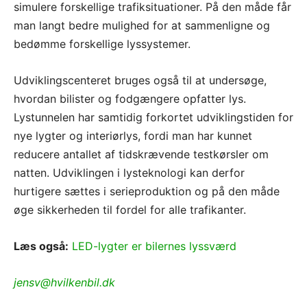
simulere forskellige trafiksituationer. På den måde får
man langt bedre mulighed for at sammenligne og
bedømme forskellige lyssystemer.
Udviklingscenteret bruges også til at undersøge,
hvordan bilister og fodgængere opfatter lys.
Lystunnelen har samtidig forkortet udviklingstiden for
nye lygter og interiørlys, fordi man har kunnet
reducere antallet af tidskrævende testkørsler om
natten. Udviklingen i lysteknologi kan derfor
hurtigere sættes i serieproduktion og på den måde
øge sikkerheden til fordel for alle trafikanter.
Læs også:
LED-lygter er bilernes lyssværd
jensv@hvilkenbil.dk