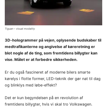
Tiguan – visual modality
3D-hologrammer på vejen, oplysende budskaber til
medtrafikanterne og angivelse af køreretning er
blot nogle af de ting, som fremtidens billygter kan
vise. Målet er at forbedre sikkerheden.
Er du også fascineret af moderne bilers smarte
kørelys i flotte former, LED-teknik der gør nat til dag
og blinklys med løbe-effekt?
Det er kun begyndelsen på en revolution af
fremtidens billygter, hvis vi skal tro Volkswagen.