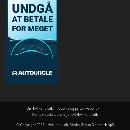
Om hvilkenbil.dk
Cookie og privatlivspolitik
Kontakt redaktionen:
jensv@hvilkenbil.dk
© Copyright 2026 - Hvilkenbil.dk, Media Group Denmark ApS