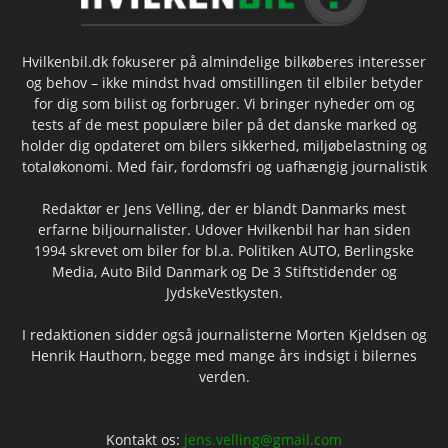
Hvilkenbil.dk fokuserer på almindelige bilkøberes interesser
og behov – ikke mindst hvad omstillingen til elbiler betyder
for dig som bilist og forbruger. Vi bringer nyheder om og
tests af de mest populære biler på det danske marked og
holder dig opdateret om bilers sikkerhed, miljøbelastning og
totaløkonomi. Med fair, fordomsfri og uafhængig journalistik
Redaktør er Jens Velling, der er blandt Danmarks mest
erfarne biljournalister. Udover Hvilkenbil har han siden
1994 skrevet om biler for bl.a. Politiken AUTO, Berlingske
Media, Auto Bild Danmark og De 3 Stiftstidender og
JydskeVestkysten.
I redaktionen sidder også journalisterne Morten Kjeldsen og
Henrik Hauthorn, begge med mange års indsigt i bilernes
verden.
Kontakt os:
jens.velling@gmail.com