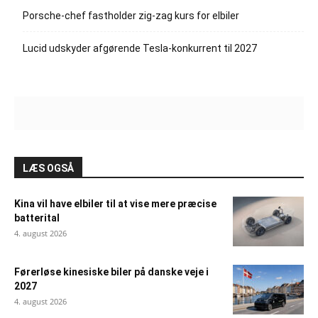
Porsche-chef fastholder zig-zag kurs for elbiler
Lucid udskyder afgørende Tesla-konkurrent til 2027
LÆS OGSÅ
Kina vil have elbiler til at vise mere præcise
batterital
4. august 2026
Førerløse kinesiske biler på danske veje i
2027
4. august 2026