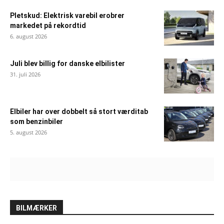
Pletskud: Elektrisk varebil erobrer
markedet på rekordtid
6. august 2026
Juli blev billig for danske elbilister
31. juli 2026
Elbiler har over dobbelt så stort værditab
som benzinbiler
5. august 2026
BILMÆRKER