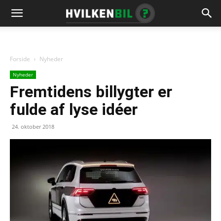
Forside
Nyheder
Nyheder
Fremtidens billygter er
fulde af lyse idéer
24. oktober 2018