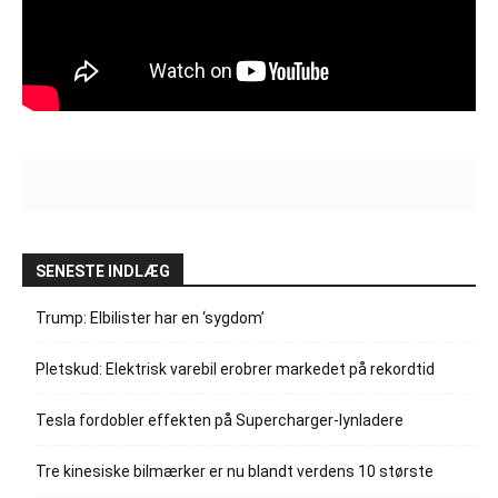
SENESTE INDLÆG
Trump: Elbilister har en ‘sygdom’
Pletskud: Elektrisk varebil erobrer markedet på rekordtid
Tesla fordobler effekten på Supercharger-lynladere
Tre kinesiske bilmærker er nu blandt verdens 10 største