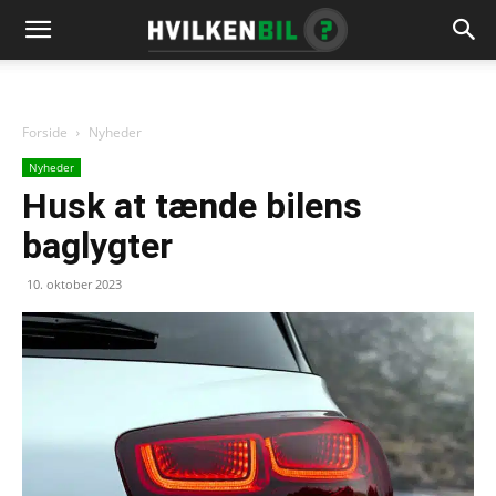
Forside
Nyheder
Nyheder
Husk at tænde bilens
baglygter
10. oktober 2023