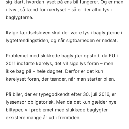
sig klart, hvordan lyset på ens bil fungerer. Og er man
i tvivl, så tænd for nærlyset – så er der altid lys i
baglygterne.
Ifølge færdselsloven skal der være lys i baglygterne i
lygtetændingstiden, og når sigtbarheden er nedsat.
Problemet med slukkede baglygter opstod, da EU i
2011 indførte kørelys, det vil sige lys foran – men
ikke bag på – hele døgnet. Derfor er det kun
kørelyset foran, der tænder, når man starter bilen.
På biler, der er typegodkendt efter 30. juli 2016, er
lyssensor obligatorisk. Men da det kun gælder nye
biltyper, vil problemet med slukkede baglygter
eksistere mange år ud i fremtiden.