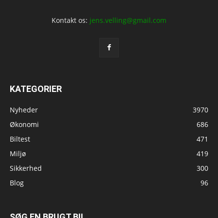
Kontakt os:
jens.velling@gmail.com
KATEGORIER
Nyheder
3970
Økonomi
686
Biltest
471
Miljø
419
Sikkerhed
300
Blog
96
SØG EN BRUGT BIL