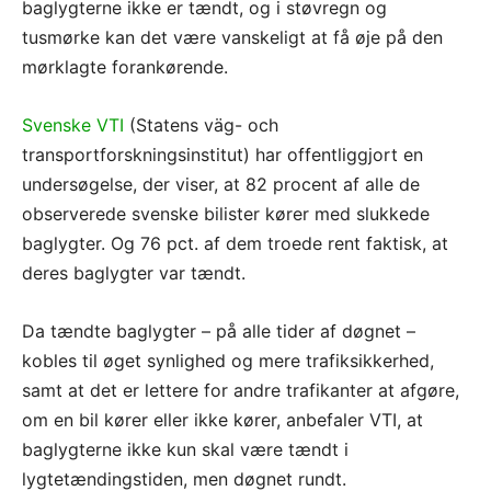
baglygterne ikke er tændt, og i støvregn og
tusmørke kan det være vanskeligt at få øje på den
mørklagte forankørende.
Svenske VTI
(Statens väg- och
transportforskningsinstitut) har offentliggjort en
undersøgelse, der viser, at 82 procent af alle de
observerede svenske bilister kører med slukkede
baglygter. Og 76 pct. af dem troede rent faktisk, at
deres baglygter var tændt.
Da tændte baglygter – på alle tider af døgnet –
kobles til øget synlighed og mere trafiksikkerhed,
samt at det er lettere for andre trafikanter at afgøre,
om en bil kører eller ikke kører, anbefaler VTI, at
baglygterne ikke kun skal være tændt i
lygtetændingstiden, men døgnet rundt.