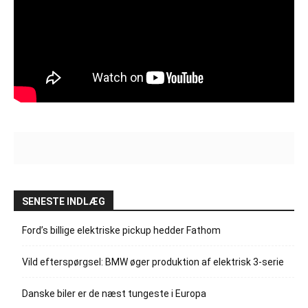
SENESTE INDLÆG
Ford’s billige elektriske pickup hedder Fathom
Vild efterspørgsel: BMW øger produktion af elektrisk 3-serie
Danske biler er de næst tungeste i Europa