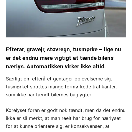
Efterår, gråvejr, støvregn, tusmørke – lige nu
er det endnu mere vigtigt at tænde bilens
nærlys. Automatikken virker ikke altid.
Særligt om efteråret gentager oplevelserne sig. I
tusmørket spottes mange formørkede trafikanter,
som ikke har tændt bilernes baglygter.
Kørelyset foran er godt nok tændt, men da det endnu
ikke er så mørkt, at man reelt har brug for nærlyset
for at kunne orientere sig, er konsekvensen, at