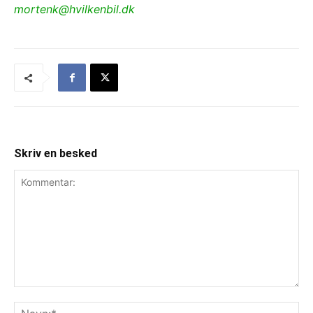
mortenk@hvilkenbil.dk
Skriv en besked