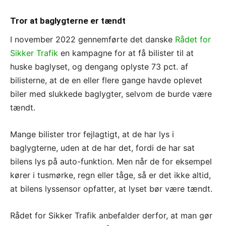
Tror at baglygterne er tændt
I november 2022 gennemførte det danske
Rådet for
Sikker Trafik
en kampagne for at få bilister til at
huske baglyset, og dengang oplyste 73 pct. af
bilisterne, at de en eller flere gange havde oplevet
biler med slukkede baglygter, selvom de burde være
tændt.
Mange bilister tror fejlagtigt, at de har lys i
baglygterne, uden at de har det, fordi de har sat
bilens lys på auto-funktion. Men når de for eksempel
kører i tusmørke, regn eller tåge, så er det ikke altid,
at bilens lyssensor opfatter, at lyset bør være tændt.
Rådet for Sikker Trafik anbefalder derfor, at man gør