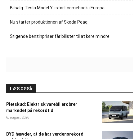
Bilsalg: Tesla Model Y i stort comeback i Europa
Nu starter produktionen af Skoda Peaq
Stigende benzinpriser får bilister til at køre mindre
LÆS OGSÅ
Pletskud: Elektrisk varebil erobrer
markedet på rekordtid
6. august 2026
BYD hævder, at de har verdensrekord i