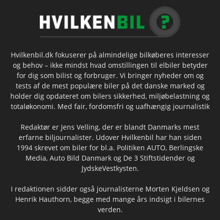
Hvilkenbil.dk fokuserer på almindelige bilkøberes interesser
og behov – ikke mindst hvad omstillingen til elbiler betyder
for dig som bilist og forbruger. Vi bringer nyheder om og
tests af de mest populære biler på det danske marked og
holder dig opdateret om bilers sikkerhed, miljøbelastning og
totaløkonomi. Med fair, fordomsfri og uafhængig journalistik
Redaktør er Jens Velling, der er blandt Danmarks mest
erfarne biljournalister. Udover Hvilkenbil har han siden
1994 skrevet om biler for bl.a. Politiken AUTO, Berlingske
Media, Auto Bild Danmark og De 3 Stiftstidender og
JydskeVestkysten.
I redaktionen sidder også journalisterne Morten Kjeldsen og
Henrik Hauthorn, begge med mange års indsigt i bilernes
verden.