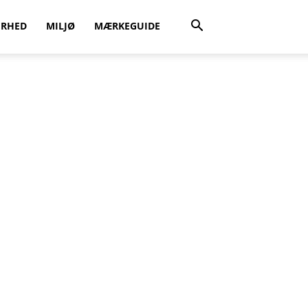
ERHED
MILJØ
MÆRKEGUIDE