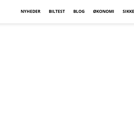
vilkenbil.dk
NYHEDER
BILTEST
BLOG
ØKONOMI
SIKK