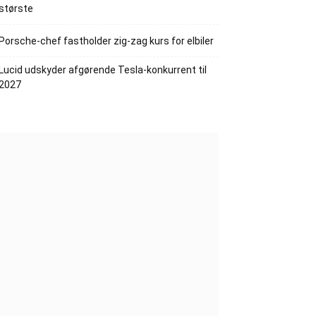
største
Porsche-chef fastholder zig-zag kurs for elbiler
Lucid udskyder afgørende Tesla-konkurrent til
2027