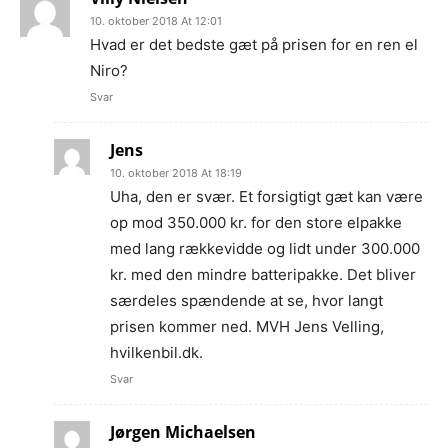
10. oktober 2018 At 12:01
Hvad er det bedste gæt på prisen for en ren el
Niro?
Svar
Jens
10. oktober 2018 At 18:19
Uha, den er svær. Et forsigtigt gæt kan være
op mod 350.000 kr. for den store elpakke
med lang rækkevidde og lidt under 300.000
kr. med den mindre batteripakke. Det bliver
særdeles spændende at se, hvor langt
prisen kommer ned. MVH Jens Velling,
hvilkenbil.dk.
Svar
Jørgen Michaelsen