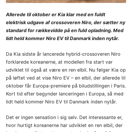
Allerede til oktober er Kia klar med en fuldt
elektrisk udgave af crossoveren Niro, der sætter ny
standard for rækkevidde på en fuld opladning. Med
lidt held kommer Niro EV til Danmark inden nytår.
Da Kia sidste år lancerede hybrid-crossoveren Niro
forklarede koreanerne, at modellen fra start var
udviklet til også at være en ren elbil. Nu følger Kia op
på løftet ved at vise Niro EV – en elbil, der allerede til
oktober får Europa-premiere på biludstillingen i Paris.
Kort tid efter begynder lanceringen i Europa, så med
lidt held kommer Niro EV til Danmark inden nytår.
Det er ingen sensation i sig selv. Det interessante er,
hvor hurtigt koreanerne har udviklet en ren elbil, der