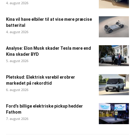
4. august 2026
Kina vil have elbiler til at vise mere præcise
batterital
4. august 2026
Analyse: Elon Musk skader Tesla mere end
Kina skader BYD
5. august 2026
Pletskud: Elektrisk varebil erobrer
markedet på rekordtid
6. august 2026
Ford’s billige elektriske pickup hedder
Fathom
7. august 2026