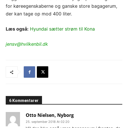
for køreegenskaberne og ganske store bagagerum,
der kan tage op mod 400 liter.
Læs også:
Hyundai sætter strøm til Kona
jensv@hvilkenbil.dk
6 Kommentarer
Otto Nielsen, Nyborg
25. september 2018 At 02:20