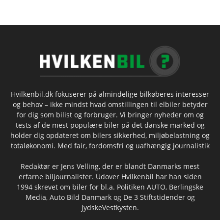
Hvilkenbil.dk fokuserer på almindelige bilkøberes interesser
og behov – ikke mindst hvad omstillingen til elbiler betyder
for dig som bilist og forbruger. Vi bringer nyheder om og
tests af de mest populære biler på det danske marked og
holder dig opdateret om bilers sikkerhed, miljøbelastning og
totaløkonomi. Med fair, fordomsfri og uafhængig journalistik
Redaktør er Jens Velling, der er blandt Danmarks mest
erfarne biljournalister. Udover Hvilkenbil har han siden
1994 skrevet om biler for bl.a. Politiken AUTO, Berlingske
Media, Auto Bild Danmark og De 3 Stiftstidender og
JydskeVestkysten.