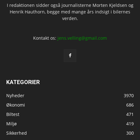
I redaktionen sidder også journalisterne Morten Kjeldsen og
Henrik Hauthorn, begge med mange års indsigt i bilernes
verden.
Kontakt os:
jens.velling@gmail.com
KATEGORIER
Nyheder
3970
Økonomi
686
Biltest
471
Miljø
419
Sikkerhed
300