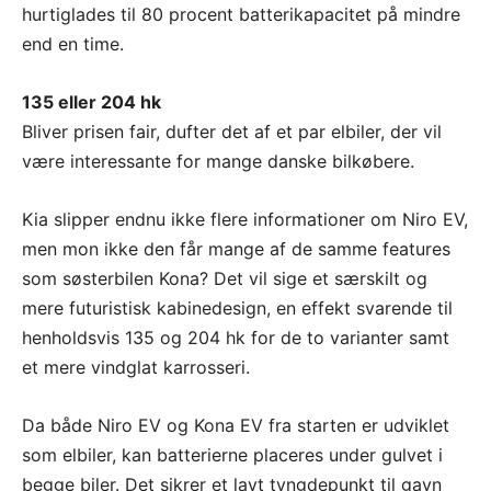
hurtiglades til 80 procent batterikapacitet på mindre
end en time.
135 eller 204 hk
Bliver prisen fair, dufter det af et par elbiler, der vil
være interessante for mange danske bilkøbere.
Kia slipper endnu ikke flere informationer om Niro EV,
men mon ikke den får mange af de samme features
som søsterbilen Kona? Det vil sige et særskilt og
mere futuristisk kabinedesign, en effekt svarende til
henholdsvis 135 og 204 hk for de to varianter samt
et mere vindglat karrosseri.
Da både Niro EV og Kona EV fra starten er udviklet
som elbiler, kan batterierne placeres under gulvet i
begge biler. Det sikrer et lavt tyngdepunkt til gavn