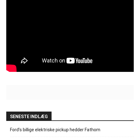
SENESTE INDLÆG
Ford’s billige elektriske pickup hedder Fathom