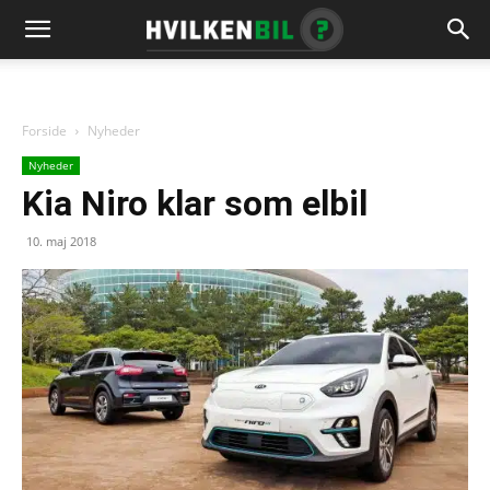
Forside
Nyheder
Nyheder
Kia Niro klar som elbil
10. maj 2018