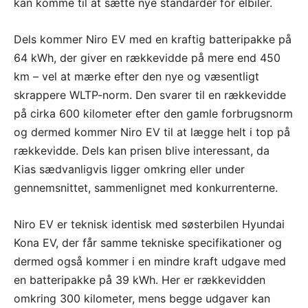
kan komme til at sætte nye standarder for elbiler.
Dels kommer Niro EV med en kraftig batteripakke på
64 kWh, der giver en rækkevidde på mere end 450
km – vel at mærke efter den nye og væsentligt
skrappere WLTP-norm. Den svarer til en rækkevidde
på cirka 600 kilometer efter den gamle forbrugsnorm
og dermed kommer Niro EV til at lægge helt i top på
rækkevidde. Dels kan prisen blive interessant, da
Kias sædvanligvis ligger omkring eller under
gennemsnittet, sammenlignet med konkurrenterne.
Niro EV er teknisk identisk med søsterbilen Hyundai
Kona EV, der får samme tekniske specifikationer og
dermed også kommer i en mindre kraft udgave med
en batteripakke på 39 kWh. Her er rækkevidden
omkring 300 kilometer, mens begge udgaver kan