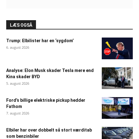
LÆS OGSÅ
Trump: Elbilister har en ‘sygdom’
6. august 2026
Analyse: Elon Musk skader Tesla mere end
Kina skader BYD
5. august 2026
Ford’s billige elektriske pickup hedder
Fathom
7. august 2026
Elbiler har over dobbelt så stort værditab
som benzinbiler