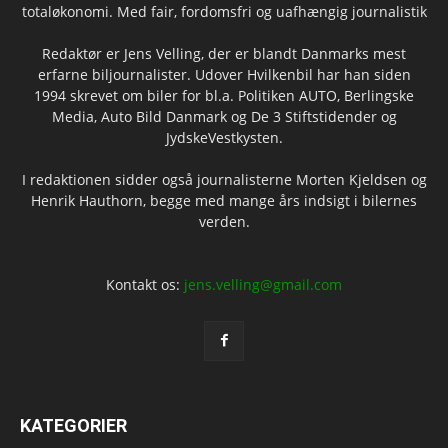
totaløkonomi. Med fair, fordomsfri og uafhængig journalistik
Redaktør er Jens Velling, der er blandt Danmarks mest
erfarne biljournalister. Udover Hvilkenbil har han siden
1994 skrevet om biler for bl.a. Politiken AUTO, Berlingske
Media, Auto Bild Danmark og De 3 Stiftstidender og
JydskeVestkysten.
I redaktionen sidder også journalisterne Morten Kjeldsen og
Henrik Hauthorn, begge med mange års indsigt i bilernes
verden.
Kontakt os:
jens.velling@gmail.com
KATEGORIER