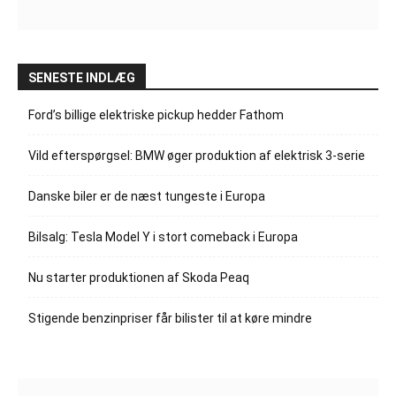
SENESTE INDLÆG
Ford’s billige elektriske pickup hedder Fathom
Vild efterspørgsel: BMW øger produktion af elektrisk 3-serie
Danske biler er de næst tungeste i Europa
Bilsalg: Tesla Model Y i stort comeback i Europa
Nu starter produktionen af Skoda Peaq
Stigende benzinpriser får bilister til at køre mindre