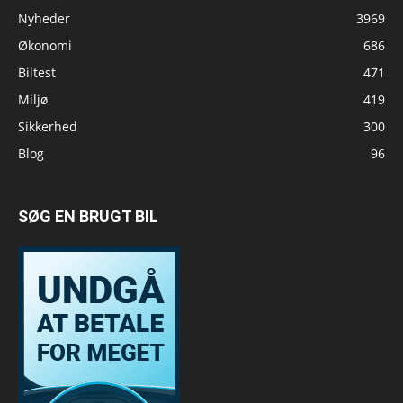
Nyheder
3969
Økonomi
686
Biltest
471
Miljø
419
Sikkerhed
300
Blog
96
SØG EN BRUGT BIL