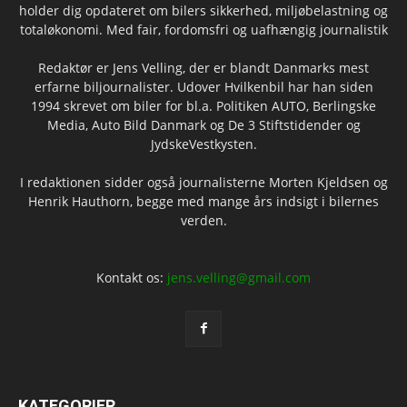
holder dig opdateret om bilers sikkerhed, miljøbelastning og
totaløkonomi. Med fair, fordomsfri og uafhængig journalistik
Redaktør er Jens Velling, der er blandt Danmarks mest
erfarne biljournalister. Udover Hvilkenbil har han siden
1994 skrevet om biler for bl.a. Politiken AUTO, Berlingske
Media, Auto Bild Danmark og De 3 Stiftstidender og
JydskeVestkysten.
I redaktionen sidder også journalisterne Morten Kjeldsen og
Henrik Hauthorn, begge med mange års indsigt i bilernes
verden.
Kontakt os:
jens.velling@gmail.com
KATEGORIER