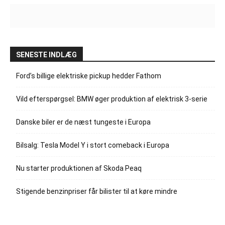
SENESTE INDLÆG
Ford’s billige elektriske pickup hedder Fathom
Vild efterspørgsel: BMW øger produktion af elektrisk 3-serie
Danske biler er de næst tungeste i Europa
Bilsalg: Tesla Model Y i stort comeback i Europa
Nu starter produktionen af Skoda Peaq
Stigende benzinpriser får bilister til at køre mindre