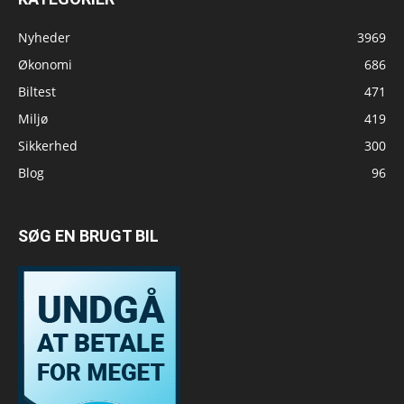
Nyheder
3969
Økonomi
686
Biltest
471
Miljø
419
Sikkerhed
300
Blog
96
SØG EN BRUGT BIL