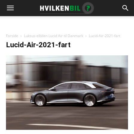
Forside
Luksus-elbilen Lucid Air til Danmark
Lucid-Air-2021-fart
Lucid-Air-2021-fart