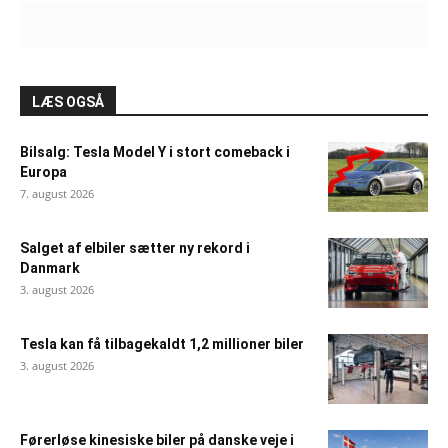
LÆS OGSÅ
Bilsalg: Tesla Model Y i stort comeback i
Europa
7. august 2026
Salget af elbiler sætter ny rekord i
Danmark
3. august 2026
Tesla kan få tilbagekaldt 1,2 millioner biler
3. august 2026
Førerløse kinesiske biler på danske veje i