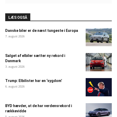
LÆS OGSÅ
Danske biler er de næst tungeste i Europa
7. august 2026
Salget af elbiler sætter ny rekord i
Danmark
3. august 2026
Trump: Elbilister har en ‘sygdom’
6. august 2026
BYD hævder, at de har verdensrekord i
rækkevidde
5. august 2026