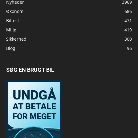
Nyheder
3969
Økonomi
686
Biltest
471
Miljø
419
Sikkerhed
300
Blog
96
SØG EN BRUGT BIL