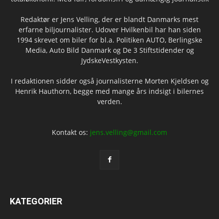
Redaktør er Jens Velling, der er blandt Danmarks mest
erfarne biljournalister. Udover Hvilkenbil har han siden
1994 skrevet om biler for bl.a. Politiken AUTO, Berlingske
Media, Auto Bild Danmark og De 3 Stiftstidender og
JydskeVestkysten.
I redaktionen sidder også journalisterne Morten Kjeldsen og
Henrik Hauthorn, begge med mange års indsigt i bilernes
verden.
Kontakt os:
jens.velling@gmail.com
KATEGORIER