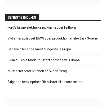
SENESTE INDLÆG
Ford’s billige elektriske pickup hedder Fathom
Vild efterspørgsel: BMW øger produktion af elektrisk 3-serie
Danske biler er de næst tungeste i Europa
Bilsalg: Tesla Model Y i stort comeback i Europa
Nu starter produktionen af Skoda Peaq
Stigende benzinpriser får bilister til at køre mindre