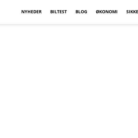
vilkenbil.dk
NYHEDER
BILTEST
BLOG
ØKONOMI
SIKK