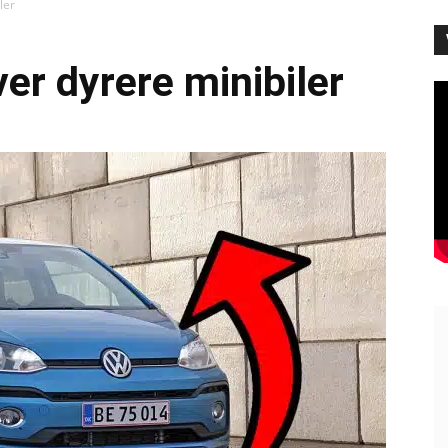
ler
er dyrere minibiler