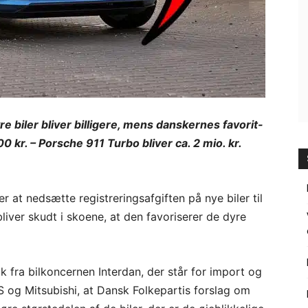
re biler bliver billigere, mens danskernes favorit-
00 kr. – Porsche 911 Turbo bliver ca. 2 mio. kr.
r at nedsætte registreringsafgiften på nye biler til
bliver skudt i skoene, at den favoriserer de dyre
k fra bilkoncernen Interdan, der står for import og
S og Mitsubishi, at Dansk Folkepartis forslag om