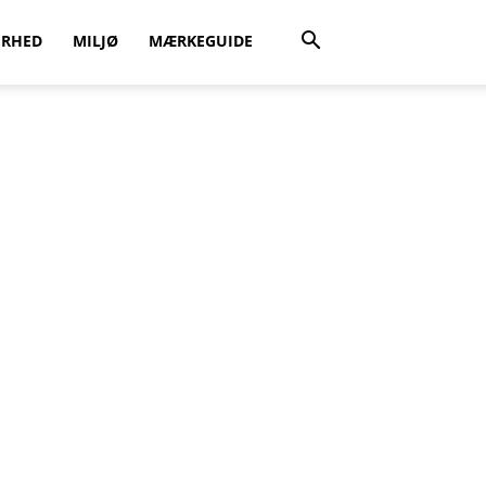
ERHED
MILJØ
MÆRKEGUIDE