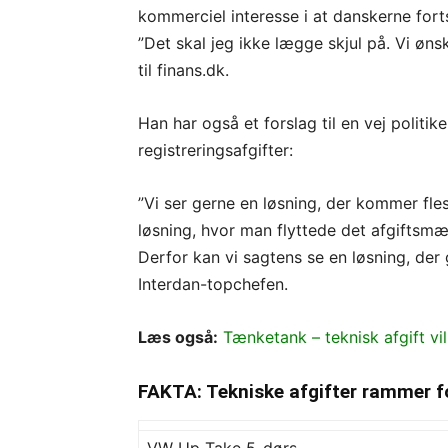
kommerciel interesse i at danskerne fort
”Det skal jeg ikke lægge skjul på. Vi øns
til finans.dk.
Han har også et forslag til en vej polit
registreringsafgifter:
”Vi ser gerne en løsning, der kommer fles
løsning, hvor man flyttede det afgiftsmæ
Derfor kan vi sagtens se en løsning, der 
Interdan-topchefen.
Læs også:
Tænketank – teknisk afgift vil
FAKTA: Tekniske afgifter rammer fo