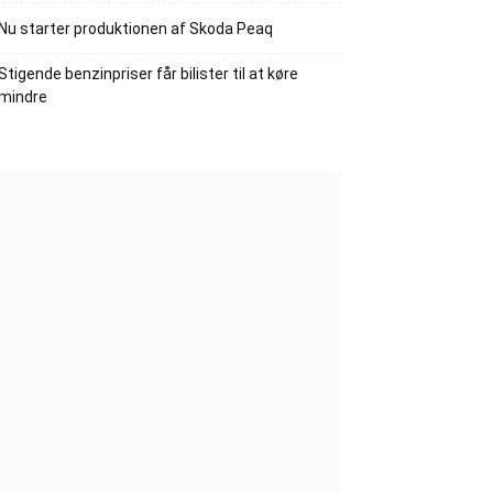
Nu starter produktionen af Skoda Peaq
Stigende benzinpriser får bilister til at køre
mindre