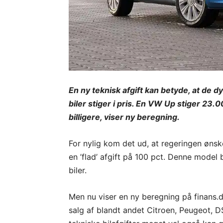
En ny teknisk afgift kan betyde, at de dy
biler stiger i pris. En VW Up stiger 23.0
billigere, viser ny beregning.
For nylig kom det ud, at regeringen ønske
en ’flad’ afgift på 100 pct. Denne model 
biler.
Men nu viser en ny beregning på finans.d
salg af blandt andet Citroen, Peugeot, D