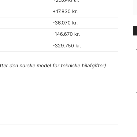
+23.046 kr.
+17.830 kr.
-36.070 kr.
-146.670 kr.
-329.750 kr.
tter den norske model for tekniske bilafgifter)