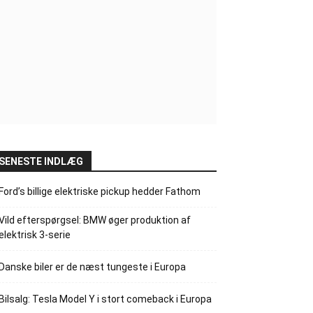
SENESTE INDLÆG
Ford’s billige elektriske pickup hedder Fathom
Vild efterspørgsel: BMW øger produktion af
elektrisk 3-serie
Danske biler er de næst tungeste i Europa
Bilsalg: Tesla Model Y i stort comeback i Europa