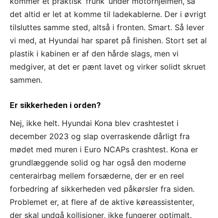
kommer et praktisk ’frunk’ under motorhjelmen, så
det altid er let at komme til ladekablerne. Der i øvrigt
tilsluttes samme sted, altså i fronten. Smart. Så lever
vi med, at Hyundai har sparet på finishen. Stort set al
plastik i kabinen er af den hårde slags, men vi
medgiver, at det er pænt lavet og virker solidt skruet
sammen.
Er sikkerheden i orden?
Nej, ikke helt. Hyundai Kona blev crashtestet i
december 2023 og slap overraskende dårligt fra
mødet med muren i Euro NCAPs crashtest. Kona er
grundlæggende solid og har også den moderne
centerairbag mellem forsæderne, der er en reel
forbedring af sikkerheden ved påkørsler fra siden.
Problemet er, at flere af de aktive køreassistenter,
der skal undgå kollisioner, ikke fungerer optimalt.