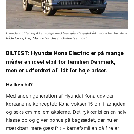
Hyundai holder sig ikke tilbage med tværgående lygtebåd - Kona her har dem
både for og bag. Men nu har designchefen "set nok".
BILTEST: Hyundai Kona Electric er på mange
måder en ideel elbil for familien Danmark,
men er udfordret af lidt for høje priser.
Hvilken bil?
Med anden generation af Hyundai Kona udvider
koreanerne konceptet: Kona vokser 15 cm i længden
og seks cm mellem akslerne. Det rykker bilen en halv
klasse op og giver bonus på bagsædet, der nu er
mærkbart mere gæstfrit – kernefamilien på fire er