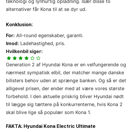
teknologi og lynhurtig opladning. Især disse to
alternativer får Kona til at se dyr ud.
Konklusion:
For:
All-round egenskaber, garanti.
Imod:
Ladehastighed, pris.
Hvilkenbil siger:
Generation 2 af Hyundai Kona er en velfungerende og
nærmest sympatisk elbil, der matcher mange danske
bilisters behov uden at sprænge banken. Og så er det
alligevel prisen, der ender med at være vores største
forbehold. I den aktuelle priskrig bliver Hyundai nødt
til lægge sig tættere på konkurrenterne, hvis Kona 2
skal blive lige så populær som Kona 1.
FAKTA: Hyundai Kona Electric Ultimate