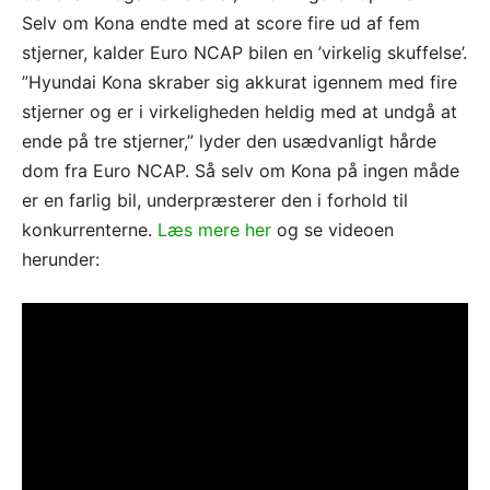
Selv om Kona endte med at score fire ud af fem
stjerner, kalder Euro NCAP bilen en ’virkelig skuffelse’.
”Hyundai Kona skraber sig akkurat igennem med fire
stjerner og er i virkeligheden heldig med at undgå at
ende på tre stjerner,” lyder den usædvanligt hårde
dom fra Euro NCAP. Så selv om Kona på ingen måde
er en farlig bil, underpræsterer den i forhold til
konkurrenterne.
Læs mere her
og se videoen
herunder: