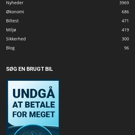
Nyheder
3969
Økonomi
686
Biltest
471
Miljø
419
Sikkerhed
300
Blog
96
SØG EN BRUGT BIL