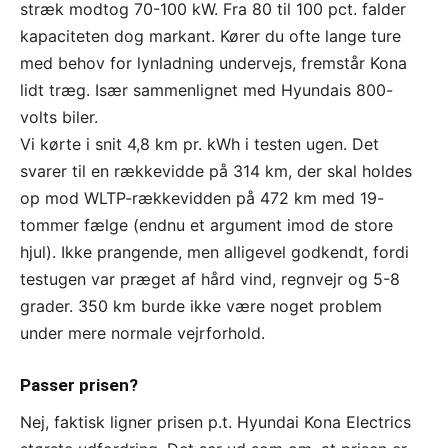
stræk modtog 70-100 kW. Fra 80 til 100 pct. falder
kapaciteten dog markant. Kører du ofte lange ture
med behov for lynladning undervejs, fremstår Kona
lidt træg. Især sammenlignet med Hyundais 800-
volts biler.
Vi kørte i snit 4,8 km pr. kWh i testen ugen. Det
svarer til en rækkevidde på 314 km, der skal holdes
op mod WLTP-rækkevidden på 472 km med 19-
tommer fælge (endnu et argument imod de store
hjul). Ikke prangende, men alligevel godkendt, fordi
testugen var præget af hård vind, regnvejr og 5-8
grader. 350 km burde ikke være noget problem
under mere normale vejrforhold.
Passer prisen?
Nej, faktisk ligner prisen p.t. Hyundai Kona Electrics