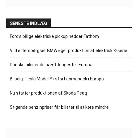
SENESTE INDLÆG
Ford’s billige elektriske pickup hedder Fathom
Vild efterspørgsel: BMW øger produktion af elektrisk 3-serie
Danske biler er de næst tungeste i Europa
Bilsalg: Tesla Model Y i stort comeback i Europa
Nu starter produktionen af Skoda Peaq
Stigende benzinpriser får bilister til at køre mindre