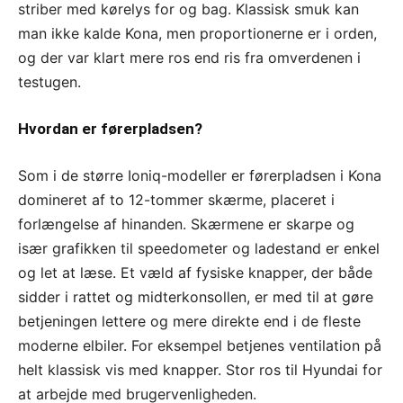
striber med kørelys for og bag. Klassisk smuk kan
man ikke kalde Kona, men proportionerne er i orden,
og der var klart mere ros end ris fra omverdenen i
testugen.
Hvordan er førerpladsen?
Som i de større Ioniq-modeller er førerpladsen i Kona
domineret af to 12-tommer skærme, placeret i
forlængelse af hinanden. Skærmene er skarpe og
især grafikken til speedometer og ladestand er enkel
og let at læse. Et væld af fysiske knapper, der både
sidder i rattet og midterkonsollen, er med til at gøre
betjeningen lettere og mere direkte end i de fleste
moderne elbiler. For eksempel betjenes ventilation på
helt klassisk vis med knapper. Stor ros til Hyundai for
at arbejde med brugervenligheden.