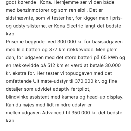
godt kørende i Kona. Herhjemme ser vi den både
med benzinmotorer og som ren elbil. Det er
sidstnævnte, som vi tester her, for kigger man i pris-
og udstyrslisterne, er Kona Electric langt det bedste
køb.
Priserne begynder ved 300.000 kr. for basisudgaven
med lille batteri og 377 km rækkevidde. Men glem
den, for udgaven med det store batteri på 65 kWh og
en rækkevidde på 512 km er værd at betale 30.000
kr. ekstra for. Her tester vi topudgaven med det
omfattende Ultimate-udstyr til 370.000 kr. og fine
detaljer som udvidet adaptiv fartpilot,
blindvinkelassistent med kamera og head-up display.
Kan du nøjes med lidt mindre udstyr er
mellemudgaven Advanced til 350.000 kr. det bedste
køb.