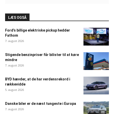
LÆS OGSÅ
Ford’s billige elektriske pickup hedder
Fathom
7. august 2026
Stigende benzinpriser får bilister til at køre
mindre
7. august 2026
BYD hævder, at de har verdensrekord i
rækkevidde
5. august 2026
Danske biler er de næst tungeste i Europa
7. august 2026