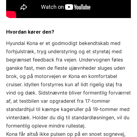
Hvordan kører den?
Hyundai Kona er et godmodigt bekendtskab med
forhjulstræk, tryg understyring og et styretøj med
begrænset feedback fra vejen. Undervognen føles
ganske fast, men de fleste ujævnheder sluges uden
brok, og på motorvejen er Kona en komfortabel
cruiser. Idyllen forstyrres kun af lidt rigelig støj fra
vind og dæk. Sidstnævnte bliver formentlig forværret
af, at testbilen var opgraderet fra 17-tommer
standardhjul til kæmpe kageruller på 19-tommer med
vinterdæk. Holder du dig til standardløsningen, vil du
formentlig opleve mindre rullestøj.
Kona får altså ikke pulsen op på en snoet sognevej,