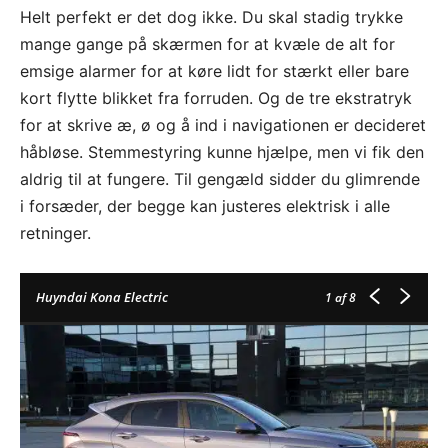
Helt perfekt er det dog ikke. Du skal stadig trykke
mange gange på skærmen for at kvæle de alt for
emsige alarmer for at køre lidt for stærkt eller bare
kort flytte blikket fra forruden. Og de tre ekstratryk
for at skrive æ, ø og å ind i navigationen er decideret
håbløse. Stemmestyring kunne hjælpe, men vi fik den
aldrig til at fungere. Til gengæld sidder du glimrende
i forsæder, der begge kan justeres elektrisk i alle
retninger.
Huyndai Kona Electric
1
af 8