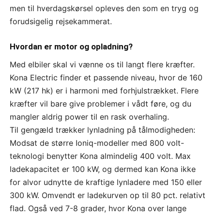
men til hverdagskørsel opleves den som en tryg og
forudsigelig rejsekammerat.
Hvordan er motor og opladning?
Med elbiler skal vi vænne os til langt flere kræfter.
Kona Electric finder et passende niveau, hvor de 160
kW (217 hk) er i harmoni med forhjulstrækket. Flere
kræfter vil bare give problemer i vådt føre, og du
mangler aldrig power til en rask overhaling.
Til gengæld trækker lynladning på tålmodigheden:
Modsat de større Ioniq-modeller med 800 volt-
teknologi benytter Kona almindelig 400 volt. Max
ladekapacitet er 100 kW, og dermed kan Kona ikke
for alvor udnytte de kraftige lynladere med 150 eller
300 kW. Omvendt er ladekurven op til 80 pct. relativt
flad. Også ved 7-8 grader, hvor Kona over lange