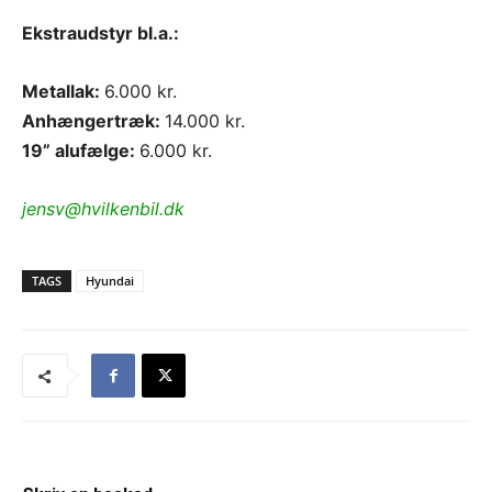
Ekstraudstyr bl.a.:
Metallak:
6.000 kr.
Anhængertræk:
14.000 kr.
19” alufælge:
6.000 kr.
jensv@hvilkenbil.dk
TAGS
Hyundai