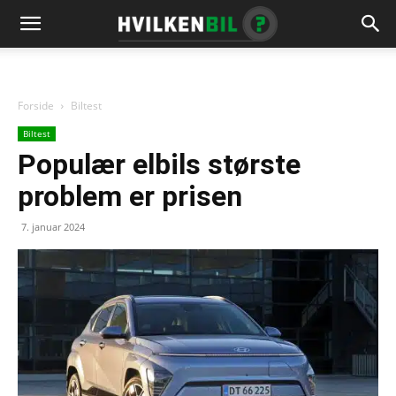
Forside
Biltest
Biltest
Populær elbils største
problem er prisen
7. januar 2024