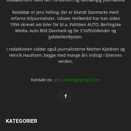
Redaktør er Jens Velling, der er blandt Danmarks mest
erfarne biljournalister. Udover Hvilkenbil har han siden
1994 skrevet om biler for bl.a. Politiken AUTO, Berlingske
Media, Auto Bild Danmark og De 3 Stiftstidender og
JydskeVestkysten.
I redaktionen sidder også journalisterne Morten Kjeldsen og
Henrik Hauthorn, begge med mange års indsigt i bilernes
verden.
Kontakt os:
jens.velling@gmail.com
KATEGORIER