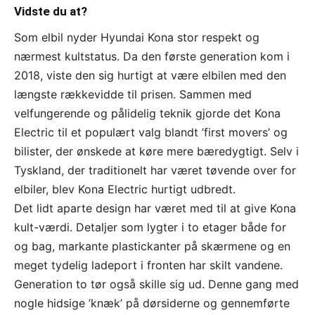
Vidste du at?
Som elbil nyder Hyundai Kona stor respekt og
nærmest kultstatus. Da den første generation kom i
2018, viste den sig hurtigt at være elbilen med den
længste rækkevidde til prisen. Sammen med
velfungerende og pålidelig teknik gjorde det Kona
Electric til et populært valg blandt ’first movers’ og
bilister, der ønskede at køre mere bæredygtigt. Selv i
Tyskland, der traditionelt har været tøvende over for
elbiler, blev Kona Electric hurtigt udbredt.
Det lidt aparte design har været med til at give Kona
kult-værdi. Detaljer som lygter i to etager både for
og bag, markante plastickanter på skærmene og en
meget tydelig ladeport i fronten har skilt vandene.
Generation to tør også skille sig ud. Denne gang med
nogle hidsige ’knæk’ på dørsiderne og gennemførte