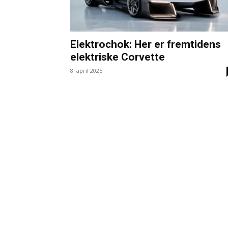
Elektrochok: Her er fremtidens
elektriske Corvette
8. april 2025