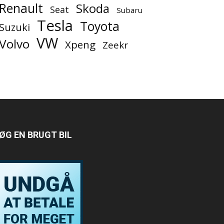
Renault
Skoda
Seat
Subaru
Tesla
Toyota
Suzuki
VW
Volvo
Xpeng
Zeekr
ØG EN BRUGT BIL