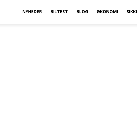
vilkenbil.dk
NYHEDER
BILTEST
BLOG
ØKONOMI
SIKK