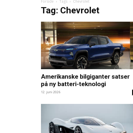
Forside
Tags
Chevrolet
Tag: Chevrolet
Amerikanske bilgiganter satser
på ny batteri-teknologi
12. juni 2026