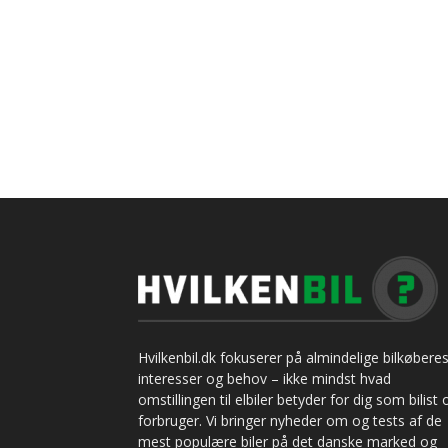
Hvilkenbil.dk fokuserer på almindelige bilkøbere
interesser og behov – ikke mindst hvad
omstillingen til elbiler betyder for dig som bilist 
forbruger. Vi bringer nyheder om og tests af de
mest populære biler på det danske marked og