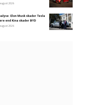
 august 2026
alyse: Elon Musk skader Tesla
re end Kina skader BYD
 august 2026