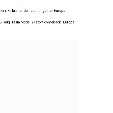
Danske biler er de næst tungeste i Europa
Bilsalg: Tesla Model Y i stort comeback i Europa