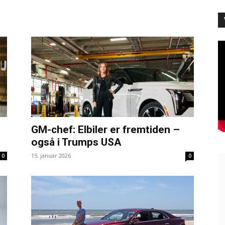
GM-chef: Elbiler er fremtiden –
også i Trumps USA
15. januar 2026
0
0