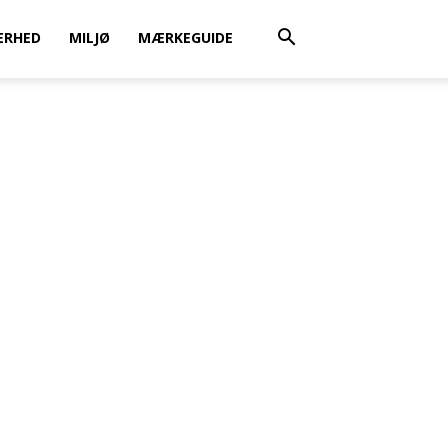
ERHED
MILJØ
MÆRKEGUIDE