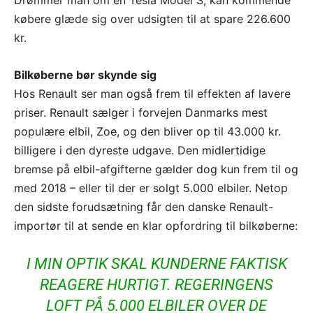
Drømmer man om en Tesla Model S, kan kommende
købere glæde sig over udsigten til at spare 226.600
kr.
Bilkøberne bør skynde sig
Hos Renault ser man også frem til effekten af lavere
priser. Renault sælger i forvejen Danmarks mest
populære elbil, Zoe, og den bliver op til 43.000 kr.
billigere i den dyreste udgave. Den midlertidige
bremse på elbil-afgifterne gælder dog kun frem til og
med 2018 – eller til der er solgt 5.000 elbiler. Netop
den sidste forudsætning får den danske Renault-
importør til at sende en klar opfordring til bilkøberne:
I MIN OPTIK SKAL KUNDERNE FAKTISK
REAGERE HURTIGT. REGERINGENS
LOFT PÅ 5.000 ELBILER OVER DE