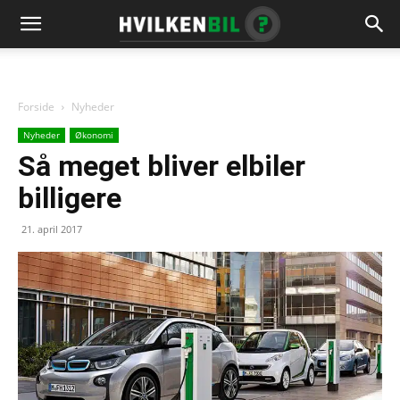
Forside
Nyheder
Nyheder
Økonomi
Så meget bliver elbiler
billigere
21. april 2017