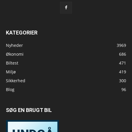
KATEGORIER
Nyheder
3969
Økonomi
686
Biltest
471
Miljø
419
Sikkerhed
300
Blog
96
SØG EN BRUGT BIL