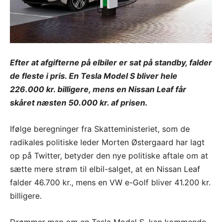
Efter at afgifterne på elbiler er sat på standby, falder
de fleste i pris. En Tesla Model S bliver hele
226.000 kr. billigere, mens en Nissan Leaf får
skåret næsten 50.000 kr. af prisen.
Ifølge beregninger fra Skatteministeriet, som de
radikales politiske leder Morten Østergaard har lagt
op på Twitter, betyder den nye politiske aftale om at
sætte mere strøm til elbil-salget, at en Nissan Leaf
falder 46.700 kr., mens en VW e-Golf bliver 41.200 kr.
billigere.