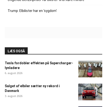
Trump: Elbilister har en ‘sygdom’
LÆS OGSÅ
Tesla fordobler effekten på Supercharger-
lynladere
6. august 2026
Salget af elbiler sætter ny rekord i
Danmark
3. august 2026