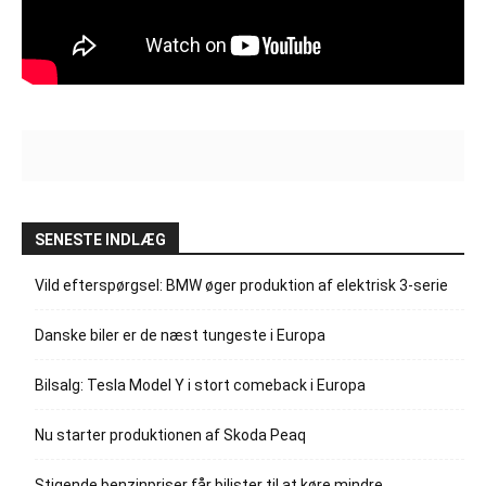
SENESTE INDLÆG
Vild efterspørgsel: BMW øger produktion af elektrisk 3-serie
Danske biler er de næst tungeste i Europa
Bilsalg: Tesla Model Y i stort comeback i Europa
Nu starter produktionen af Skoda Peaq
Stigende benzinpriser får bilister til at køre mindre