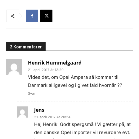
2 Kommentarer
Henrik Hummelgaard
21. april 2017 At 13:20
Vides det, om Opel Ampera så kommer til
Danmark alligevel og i givet fald hvornår ??
Svar
Jens
21. april 2017 At 20:24
Hej Henrik. Godt spørgsmål! Vi gætter på, at
den danske Opel importør vil revurdere evt.