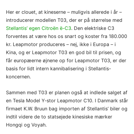
Her er clouet, at kineserne – muligvis allerede i år –
introducerer modellen T03, der er på størrelse med
Stellantis’ egen Citroën ë-C3
. Den elektriske C3
forventes at være hos os snart og koster fra 180.000
kr. Leapmotor produceres – nej, ikke i Europa – i
Kina, og er Leapmotor T03 en god bil til prisen, og
får europæerne øjnene op for Leapmotor T03, er der
basis for lidt intern kannibalisering i Stellantis-
koncernen.
Sammen med T03 er planen også at indlede salget af
en Tesla Model Y-stor Leapmotor C10. I Danmark står
firmaet K.W. Bruun bag importen af Stellantis’ biler og
indtil videre de to statsejede kinesiske mærker
Hongqi og Voyah.