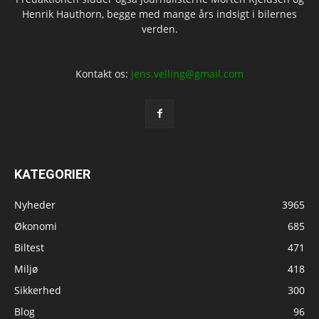
Henrik Hauthorn, begge med mange års indsigt i bilernes
verden.
Kontakt os:
jens.velling@gmail.com
KATEGORIER
Nyheder
3965
Økonomi
685
Biltest
471
Miljø
418
Sikkerhed
300
Blog
96