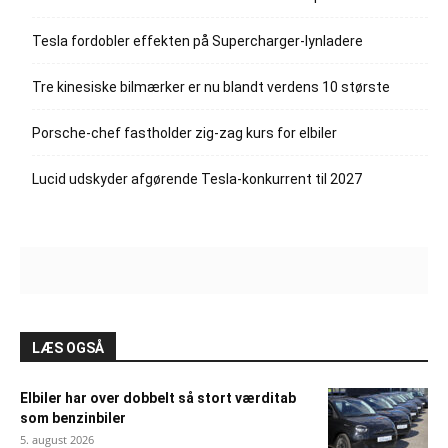
Tesla fordobler effekten på Supercharger-lynladere
Tre kinesiske bilmærker er nu blandt verdens 10 største
Porsche-chef fastholder zig-zag kurs for elbiler
Lucid udskyder afgørende Tesla-konkurrent til 2027
LÆS OGSÅ
Elbiler har over dobbelt så stort værditab
som benzinbiler
5. august 2026