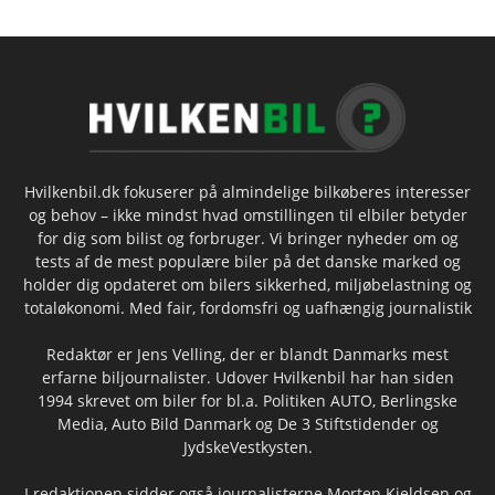
Hvilkenbil.dk fokuserer på almindelige bilkøberes interesser
og behov – ikke mindst hvad omstillingen til elbiler betyder
for dig som bilist og forbruger. Vi bringer nyheder om og
tests af de mest populære biler på det danske marked og
holder dig opdateret om bilers sikkerhed, miljøbelastning og
totaløkonomi. Med fair, fordomsfri og uafhængig journalistik
Redaktør er Jens Velling, der er blandt Danmarks mest
erfarne biljournalister. Udover Hvilkenbil har han siden
1994 skrevet om biler for bl.a. Politiken AUTO, Berlingske
Media, Auto Bild Danmark og De 3 Stiftstidender og
JydskeVestkysten.
I redaktionen sidder også journalisterne Morten Kjeldsen og