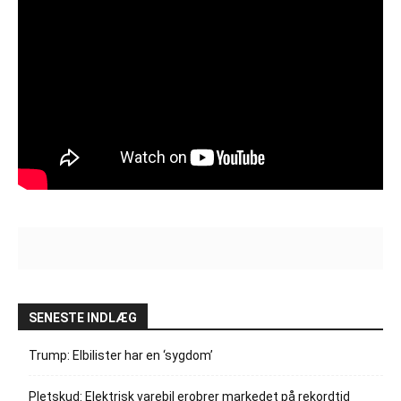
SENESTE INDLÆG
Trump: Elbilister har en ‘sygdom’
Pletskud: Elektrisk varebil erobrer markedet på rekordtid