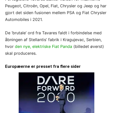
Peugeot, Citroën, Opel, Fiat, Chrysler og Jeep og har
gjort det siden fusionen mellem PSA og Fiat Chrysler
Automobiles i 2021.
De ‘brutale’ ord fra Tavares faldt i forbindelse med
åbningen af Stellantis’ fabrik i Kragujevac, Serbien,
hvor
den nye, elektriske Fiat Panda
(billedet øverst)
skal produceres.
Europæerne er presset fra flere sider