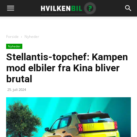
Forside
Nyheder
Nyheder
Stellantis-topchef: Kampen
mod elbiler fra Kina bliver
brutal
25. juli 2024