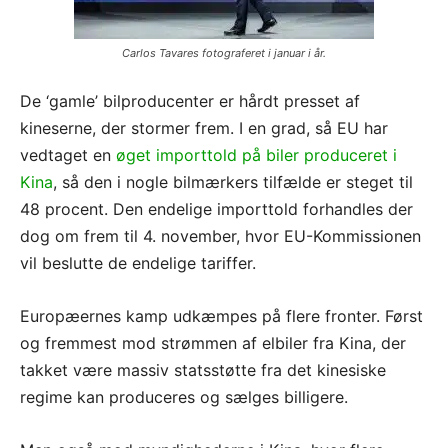
Carlos Tavares fotograferet i januar i år.
De ‘gamle’ bilproducenter er hårdt presset af
kineserne, der stormer frem. I en grad, så EU har
vedtaget en
øget importtold på biler produceret i
Kina
, så den i nogle bilmærkers tilfælde er steget til
48 procent. Den endelige importtold forhandles der
dog om frem til 4. november, hvor EU-Kommissionen
vil beslutte de endelige tariffer.
Europæernes kamp udkæmpes på flere fronter. Først
og fremmest mod strømmen af elbiler fra Kina, der
takket være massiv statsstøtte fra det kinesiske
regime kan produceres og sælges billigere.