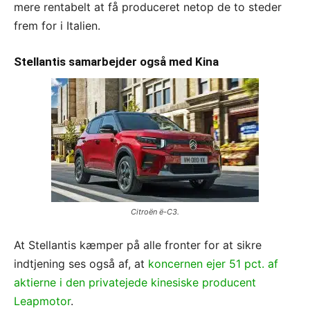
mere rentabelt at få produceret netop de to steder
frem for i Italien.
Stellantis samarbejder også med Kina
Citroën ë-C3.
At Stellantis kæmper på alle fronter for at sikre
indtjening ses også af, at
koncernen ejer 51 pct. af
aktierne i den privatejede kinesiske producent
Leapmotor
.