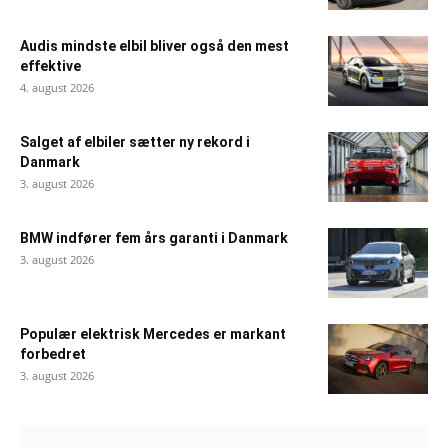
Audis mindste elbil bliver også den mest
effektive
4. august 2026
Salget af elbiler sætter ny rekord i
Danmark
3. august 2026
BMW indfører fem års garanti i Danmark
3. august 2026
Populær elektrisk Mercedes er markant
forbedret
3. august 2026