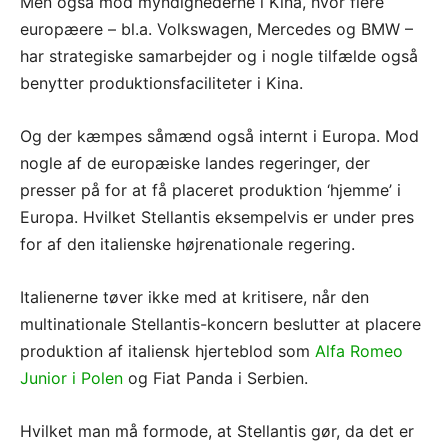
Men også mod myndighederne i Kina, hvor flere
europæere – bl.a. Volkswagen, Mercedes og BMW –
har strategiske samarbejder og i nogle tilfælde også
benytter produktionsfaciliteter i Kina.
Og der kæmpes såmænd også internt i Europa. Mod
nogle af de europæiske landes regeringer, der
presser på for at få placeret produktion ‘hjemme’ i
Europa. Hvilket Stellantis eksempelvis er under pres
for af den italienske højrenationale regering.
Italienerne tøver ikke med at kritisere, når den
multinationale Stellantis-koncern beslutter at placere
produktion af italiensk hjerteblod som
Alfa Romeo
Junior i Polen
og Fiat Panda i Serbien.
Hvilket man må formode, at Stellantis gør, da det er