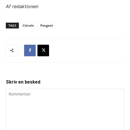
Af redaktionen
TAGS
Citroën
Peugeot
Skriv en besked