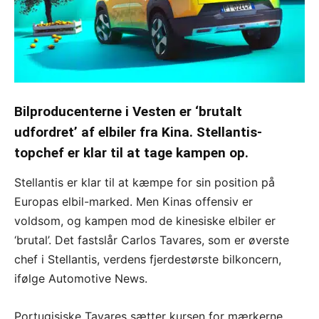
Bilproducenterne i Vesten er ‘brutalt
udfordret’ af elbiler fra Kina. Stellantis-
topchef er klar til at tage kampen op.
Stellantis er klar til at kæmpe for sin position på
Europas elbil-marked. Men Kinas offensiv er
voldsom, og kampen mod de kinesiske elbiler er
‘brutal’. Det fastslår Carlos Tavares, som er øverste
chef i Stellantis, verdens fjerdestørste bilkoncern,
ifølge Automotive News.
Portugisiske Tavares sætter kursen for mærkerne