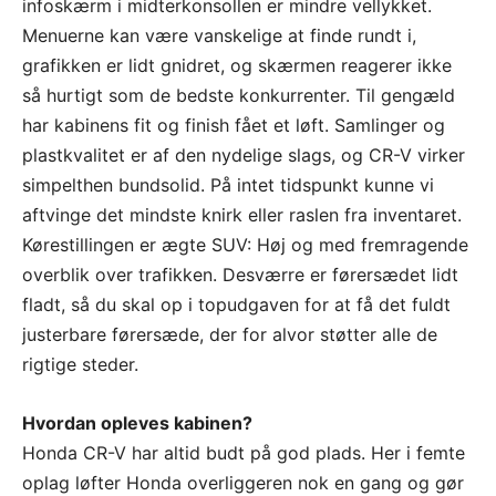
infoskærm i midterkonsollen er mindre vellykket.
Menuerne kan være vanskelige at finde rundt i,
grafikken er lidt gnidret, og skærmen reagerer ikke
så hurtigt som de bedste konkurrenter. Til gengæld
har kabinens fit og finish fået et løft. Samlinger og
plastkvalitet er af den nydelige slags, og CR-V virker
simpelthen bundsolid. På intet tidspunkt kunne vi
aftvinge det mindste knirk eller raslen fra inventaret.
Kørestillingen er ægte SUV: Høj og med fremragende
overblik over trafikken. Desværre er førersædet lidt
fladt, så du skal op i topudgaven for at få det fuldt
justerbare førersæde, der for alvor støtter alle de
rigtige steder.
Hvordan opleves kabinen?
Honda CR-V har altid budt på god plads. Her i femte
oplag løfter Honda overliggeren nok en gang og gør