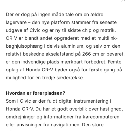
Der er dog på ingen måde tale om en ældre
lagervare – den nye platform stammer fra seneste
udgave af Civic og er ny til sidste chip og møtrik.
CR-V er blandt andet opgraderet med et multilink-
baghjulsophæng i delvis aluminium, og selv om den
relativt beskedne akselafstand på 266 cm er bevaret,
er den indvendige plads mærkbart forbedret. Femte
oplag af Honda CR-V byder også for første gang på
mulighed for en tredje sæderække.
Hvordan er førerpladsen?
Som i Civic er der fuldt digital instrumentering i
Honda CR-V. Du har et godt overblik over hastighed,
omdrejninger og informationer fra kørecomputeren
eller anvisninger fra navigationen. Den store