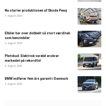
Nu starter produktionen af Skoda Peaq
7. august 2026
Elbiler har over dobbelt så stort værditab
som benzinbiler
5. august 2026
Pletskud: Elektrisk varebil erobrer
markedet på rekordtid
6. august 2026
BMW indfører fem års garanti i Danmark
3. august 2026