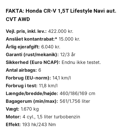
FAKTA: Honda CR-V 1,5T Lifestyle Navi aut.
CVT AWD
Vejl. pris, inkl. lev.:
422.000 kr.
Anslået kontantrabat:*
15.000 kr.
Årlig ejerafgift:
6.040 kr.
Garanti (rust/mekanik):
12/3 år
Sikkerhed (Euro NCAP):
Endnu ikke testet.
Antal airbags:
6
Forbrug (EU-norm):
14,1 km/l
Forbrug i test:
11,8 km/l
Længde/bredde/højde:
460/186/169 cm
Bagagerum (min/max):
561/1.756 liter
Vægt:
1.670 kg
Motor:
4 cyl., 1,5 liter turbobenzin
Effekt:
193 hk/243 Nm