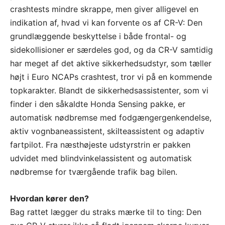
crashtests mindre skrappe, men giver alligevel en
indikation af, hvad vi kan forvente os af CR-V: Den
grundlæggende beskyttelse i både frontal- og
sidekollisioner er særdeles god, og da CR-V samtidig
har meget af det aktive sikkerhedsudstyr, som tæller
højt i Euro NCAPs crashtest, tror vi på en kommende
topkarakter. Blandt de sikkerhedsassistenter, som vi
finder i den såkaldte Honda Sensing pakke, er
automatisk nødbremse med fodgængergenkendelse,
aktiv vognbaneassistent, skilteassistent og adaptiv
fartpilot. Fra næsthøjeste udstyrstrin er pakken
udvidet med blindvinkelassistent og automatisk
nødbremse for tværgående trafik bag bilen.
Hvordan kører den?
Bag rattet lægger du straks mærke til to ting: Den