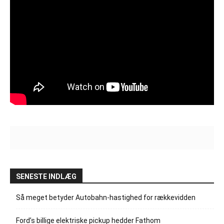
SENESTE INDLÆG
Så meget betyder Autobahn-hastighed for rækkevidden
Ford’s billige elektriske pickup hedder Fathom