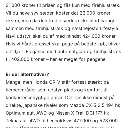
21.000 kroner til prisen og fås kun med firehjulstræk.
Vil du have syv sæder, koster det 23.000 kroner
ekstra, men da den tredje sæderække altid hænger
sammen med firehjulstræk og næsthøjeste Lifestyle
Navi udstyr, skal du af med mindst 424.000 kroner.
Hvis vi hårdt presset skal pege på bedste køb, bliver
det 1,5 T Elegance med automatgear og firehjulstræk
til 402.000 kroner – her er meget for pengene.
Er der alternativer?
Mange, men Honda CR-V står fortsat stærkt på
kerneområder som udstyr, plads og komfort til
konkurrencedygtige priser. Det ses ikke mindst på
direkte, japanske rivaler som Mazda CX-5 2,5 194 hk
Optimum aut. AWD og Nissan X-Trail DCI 177 hk
Tekna aut. 4WD til henholdsvis 477.000 og 523.000