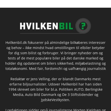
Hvilkenbil.dk fokuserer på almindelige bilkøberes interesser
og behov – ikke mindst hvad omstillingen til elbiler betyder
for dig som bilist og forbruger. Vi bringer nyheder om og
tests af de mest populære biler på det danske marked og
holder dig opdateret om bilers sikkerhed, miljøbelastning og
totaløkonomi. Med fair, fordomsfri og uafhængig journalistik
Redaktør er Jens Velling, der er blandt Danmarks mest
erfarne biljournalister. Udover Hvilkenbil har han siden
1994 skrevet om biler for bl.a. Politiken AUTO, Berlingske
Media, Auto Bild Danmark og De 3 Stiftstidender og
JydskeVestkysten.
I redaktionen sidder også journalisterne Morten Kjeldsen og