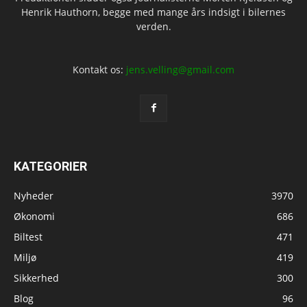
Henrik Hauthorn, begge med mange års indsigt i bilernes
verden.
Kontakt os:
jens.velling@gmail.com
KATEGORIER
Nyheder
3970
Økonomi
686
Biltest
471
Miljø
419
Sikkerhed
300
Blog
96