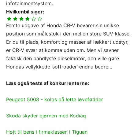
infotainmentsystem.
Hvilkenbil siger:
Femte udgave af Honda CR-V bevarer sin unikke
position som målestok i den mellemstore SUV-klasse.
Er du til plads, komfort og masser af lækkert udstyr,
er CR-V svær at komme uden om. Men vi savner
faktisk den bandlyste dieselmotor, den ville gøre
Hondas vellykkede ’softroader’ endnu bedre…
Læs også tests af konkurrenterne:
Peugeot 5008 - kolos på lette løvefødder
Skoda skyder bjørnen med Kodiaq
Højt til bens i firmaklassen i Tiguan