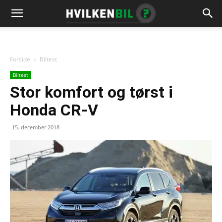
Forside
Biltest
Biltest
Stor komfort og tørst i
Honda CR-V
15. december 2018