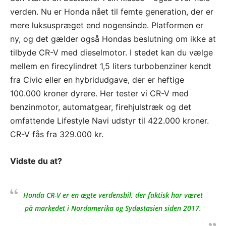
verden. Nu er Honda nået til femte generation, der er
mere luksuspræget end nogensinde. Platformen er
ny, og det gælder også Hondas beslutning om ikke at
tilbyde CR-V med dieselmotor. I stedet kan du vælge
mellem en firecylindret 1,5 liters turbobenziner kendt
fra Civic eller en hybridudgave, der er heftige
100.000 kroner dyrere. Her tester vi CR-V med
benzinmotor, automatgear, firehjulstræk og det
omfattende Lifestyle Navi udstyr til 422.000 kroner.
CR-V fås fra 329.000 kr.
Vidste du at?
Honda CR-V er en ægte verdensbil, der faktisk har været
på markedet i Nordamerika og Sydøstasien siden 2017.