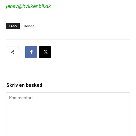
jensv@hvilkenbil.dk
TAGS
Honda
Skriv en besked