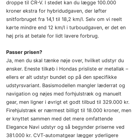
droppe til CR-V. I stedet kan du lægge 100.000
kroner ekstra for hybridudgaven, der løfter
snitforbruget fra 14,1 til 18,2 km/l. Selv om vi reelt
kørte mindre end 12 km/l i turboudgaven, er det en
høj pris at betale for lidt lavere forbrug.
Passer prisen?
Ja, men du skal tænke nøje over, hvilket udstyr du
ønsker. Eneste tilkøb i Hondas prisliste er metallak –
ellers er alt udstyr bundet op på den specifikke
udstyrsvariant. Basismodellen mangler læderrat og
navigation og nøjes med forhjulstræk og manuelt
gear, men ligner i øvrigt et godt tilbud til 329.000 kr.
Firehjulstræk er nærmest billigt til 18.000 kroner, men
er knyttet sammen med det mere omfattende
Elegance Navi udstyr og så begynder priserne ved
381.000 kr. CVT-automatgear lægger yderligere