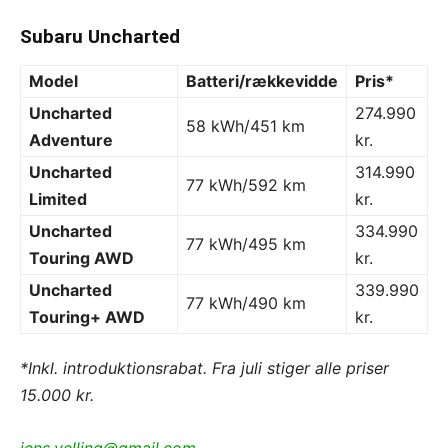
Subaru Uncharted
Model
Batteri/rækkevidde
Pris*
Uncharted
274.990
58 kWh/451 km
Adventure
kr.
Uncharted
314.990
77 kWh/592 km
Limited
kr.
Uncharted
334.990
77 kWh/495 km
Touring AWD
kr.
Uncharted
339.990
77 kWh/490 km
Touring+ AWD
kr.
*Inkl. introduktionsrabat. Fra juli stiger alle priser
15.000 kr.
jens.velling@gmail.com