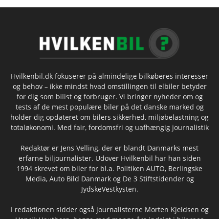
Hvilkenbil.dk fokuserer på almindelige bilkøberes interesser
og behov – ikke mindst hvad omstillingen til elbiler betyder
for dig som bilist og forbruger. Vi bringer nyheder om og
tests af de mest populære biler på det danske marked og
holder dig opdateret om bilers sikkerhed, miljøbelastning og
totaløkonomi. Med fair, fordomsfri og uafhængig journalistik
Redaktør er Jens Velling, der er blandt Danmarks mest
erfarne biljournalister. Udover Hvilkenbil har han siden
1994 skrevet om biler for bl.a. Politiken AUTO, Berlingske
Media, Auto Bild Danmark og De 3 Stiftstidender og
JydskeVestkysten.
I redaktionen sidder også journalisterne Morten Kjeldsen og