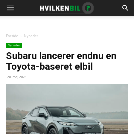
Forside
Nyheder
Nyheder
Subaru lancerer endnu en
Toyota-baseret elbil
20. maj 2026