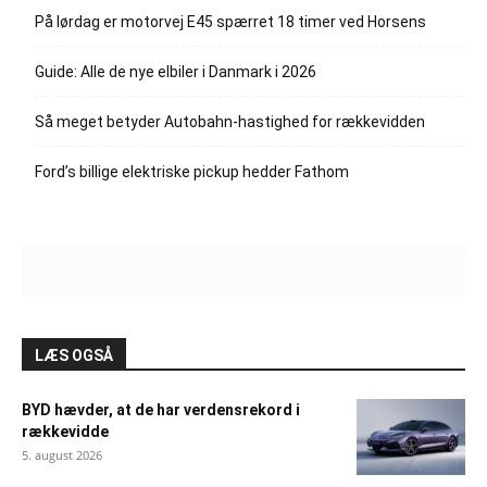
På lørdag er motorvej E45 spærret 18 timer ved Horsens
Guide: Alle de nye elbiler i Danmark i 2026
Så meget betyder Autobahn-hastighed for rækkevidden
Ford’s billige elektriske pickup hedder Fathom
LÆS OGSÅ
BYD hævder, at de har verdensrekord i
rækkevidde
5. august 2026