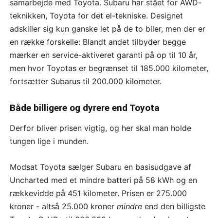
samarbejde med Toyota. Subaru har stået for AWD-
teknikken, Toyota for det el-tekniske. Designet
adskiller sig kun ganske let på de to biler, men der er
en række forskelle: Blandt andet tilbyder begge
mærker en service-aktiveret garanti på op til 10 år,
men hvor Toyotas er begrænset til 185.000 kilometer,
fortsætter Subarus til 200.000 kilometer.
Både billigere og dyrere end Toyota
Derfor bliver prisen vigtig, og her skal man holde
tungen lige i munden.
Modsat Toyota sælger Subaru en basisudgave af
Uncharted med et mindre batteri på 58 kWh og en
rækkevidde på 451 kilometer. Prisen er 275.000
kroner - altså 25.000 kroner
mindre
end den billigste