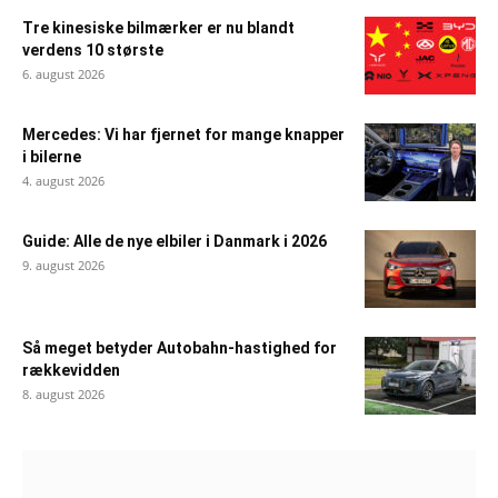
Tre kinesiske bilmærker er nu blandt
verdens 10 største
6. august 2026
Mercedes: Vi har fjernet for mange knapper
i bilerne
4. august 2026
Guide: Alle de nye elbiler i Danmark i 2026
9. august 2026
Så meget betyder Autobahn-hastighed for
rækkevidden
8. august 2026