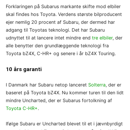
Forklaringen på Subarus markante skifte mod elbiler
skal findes hos Toyota. Verdens største bilproducent
ejer nemlig 20 procent af Subaru, der dermed har
adgang til Toyotas teknologi. Det har Subaru
udnyttet til at lancere intet mindre end
tre elbiler
, der
alle benytter den grundlæggende teknologi fra
Toyota bZ4X, C-HR+ og senere i år bZ4X Touring.
10 års garanti
I Danmark har Subaru netop lanceret
Solterra
, der er
baseret på Toyota bZ4X. Nu kommer turen til den lidt
mindre Uncharted, der er Subarus fortolkning af
Toyota C-HR+
.
Ifølge Subaru er Uncharted blevet til et i jævnbyrdigt