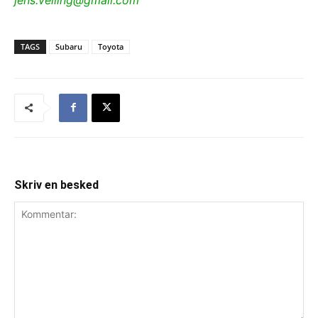
TAGS
Subaru
Toyota
Skriv en besked