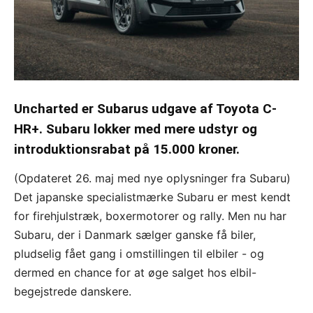
Uncharted er Subarus udgave af Toyota C-
HR+. Subaru lokker med mere udstyr og
introduktionsrabat på 15.000 kroner.
(Opdateret 26. maj med nye oplysninger fra Subaru)
Det japanske specialistmærke Subaru er mest kendt
for firehjulstræk, boxermotorer og rally. Men nu har
Subaru, der i Danmark sælger ganske få biler,
pludselig fået gang i omstillingen til elbiler - og
dermed en chance for at øge salget hos elbil-
begejstrede danskere.