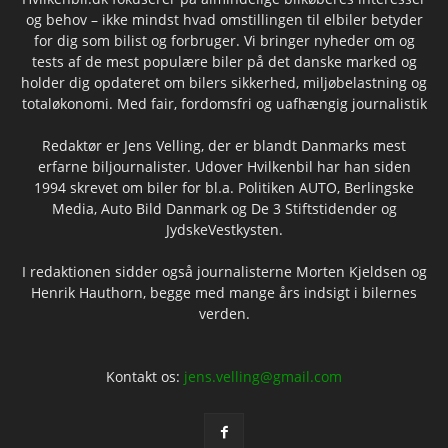
og behov – ikke mindst hvad omstillingen til elbiler betyder
for dig som bilist og forbruger. Vi bringer nyheder om og
tests af de mest populære biler på det danske marked og
holder dig opdateret om bilers sikkerhed, miljøbelastning og
totaløkonomi. Med fair, fordomsfri og uafhængig journalistik
Redaktør er Jens Velling, der er blandt Danmarks mest
erfarne biljournalister. Udover Hvilkenbil har han siden
1994 skrevet om biler for bl.a. Politiken AUTO, Berlingske
Media, Auto Bild Danmark og De 3 Stiftstidender og
JydskeVestkysten.
I redaktionen sidder også journalisterne Morten Kjeldsen og
Henrik Hauthorn, begge med mange års indsigt i bilernes
verden.
Kontakt os:
jens.velling@gmail.com