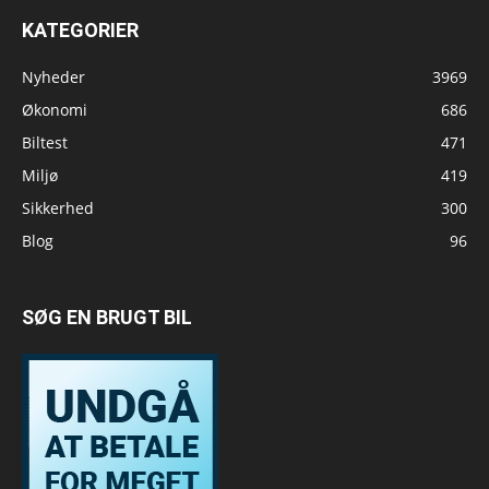
KATEGORIER
Nyheder
3969
Økonomi
686
Biltest
471
Miljø
419
Sikkerhed
300
Blog
96
SØG EN BRUGT BIL