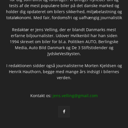
tests af de mest populære biler på det danske marked og
holder dig opdateret om bilers sikkerhed, miljøbelastning og
totaløkonomi. Med fair, fordomsfri og uafhængig journalistik
Redaktør er Jens Velling, der er blandt Danmarks mest
erfarne biljournalister. Udover Hvilkenbil har han siden
1994 skrevet om biler for bl.a. Politiken AUTO, Berlingske
Media, Auto Bild Danmark og De 3 Stiftstidender og
JydskeVestkysten.
I redaktionen sidder også journalisterne Morten Kjeldsen og
Henrik Hauthorn, begge med mange års indsigt i bilernes
verden.
Kontakt os:
jens.velling@gmail.com