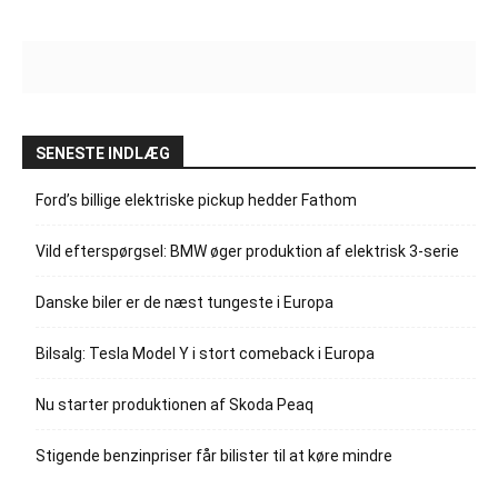
SENESTE INDLÆG
Ford’s billige elektriske pickup hedder Fathom
Vild efterspørgsel: BMW øger produktion af elektrisk 3-serie
Danske biler er de næst tungeste i Europa
Bilsalg: Tesla Model Y i stort comeback i Europa
Nu starter produktionen af Skoda Peaq
Stigende benzinpriser får bilister til at køre mindre