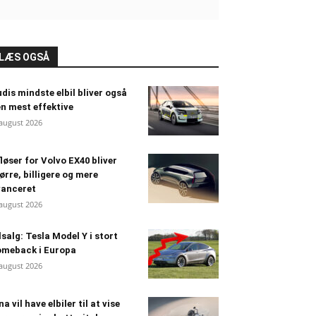
LÆS OGSÅ
dis mindste elbil bliver også
n mest effektive
 august 2026
løser for Volvo EX40 bliver
ørre, billigere og mere
vanceret
 august 2026
lsalg: Tesla Model Y i stort
omeback i Europa
 august 2026
na vil have elbiler til at vise