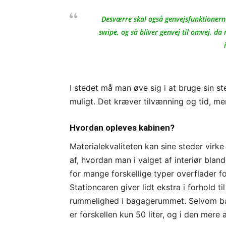
Desværre skal også genvejsfunktionerne 
swipe, og så bliver genvej til omvej, d
I stedet må man øve sig i at bruge sin s
muligt. Det kræver tilvænning og tid, me
Hvordan opleves kabinen?
Materialekvaliteten kan sine steder virke
af, hvordan man i valget af interiør bland
for mange forskellige typer overflader fo
Stationcaren giver lidt ekstra i forhold
rummelighed i bagagerummet. Selvom bat
er forskellen kun 50 liter, og i den mer