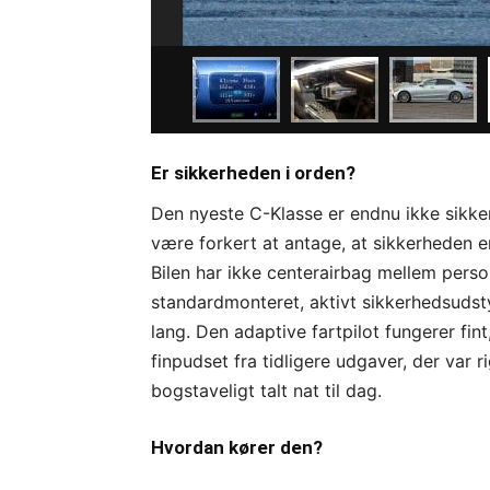
Er sikkerheden i orden?
Den nyeste C-Klasse er endnu ikke sikke
være forkert at antage, at sikkerheden e
Bilen har ikke centerairbag mellem perso
standardmonteret, aktivt sikkerhedsudstyr
lang. Den adaptive fartpilot fungerer fi
finpudset fra tidligere udgaver, der var 
bogstaveligt talt nat til dag.
Hvordan kører den?