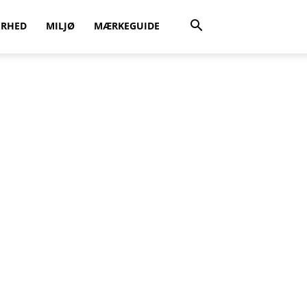
ERHED
MILJØ
MÆRKEGUIDE