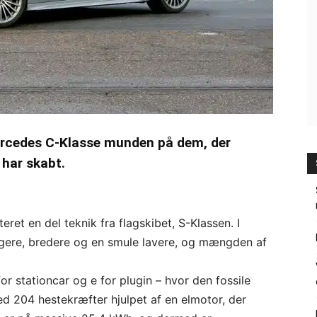
ercedes C-Klasse munden på dem, der
 har skabt.
et en del teknik fra flagskibet, S-Klassen. I
ngere, bredere og en smule lavere, og mængden af
or stationcar og e for plugin – hvor den fossile
d 204 hestekræfter hjulpet af en elmotor, der