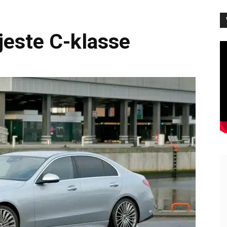
jeste C-klasse