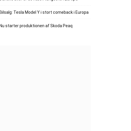
Bilsalg: Tesla Model Y i stort comeback i Europa
Nu starter produktionen af Skoda Peaq