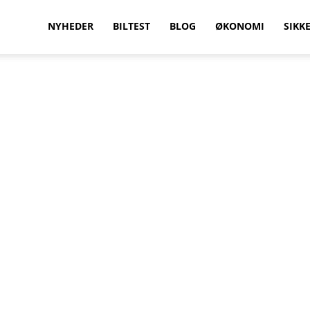
vilkenbil.dk
NYHEDER
BILTEST
BLOG
ØKONOMI
SIKK