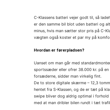
C-Klassens batteri vejer godt til, så lad
er den samme bil blot uden batteri og alt
minus, hvis man sætter stor pris på C-
vægten også koster et par my på komfo
Hvordan er førerpladsen?
Uanset om man går med standardmonter
sportssæder eller ofrer 38.000 kr. på en
forsæderne, sidder man virkelig fint.
De to store digitale skærme – 12,3 tomme
hentet fra S-Klassen, og de er tæt på kl
swipe bliver dog aldrig optimal i forhold
med at man dribler bilen rundt i tæt trafi